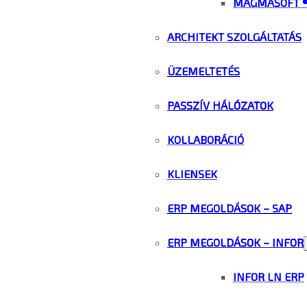
MAGMASOFT 
ARCHITEKT SZOLGÁLTATÁS
ÜZEMELTETÉS
PASSZÍV HÁLÓZATOK
KOLLABORÁCIÓ
KLIENSEK
ERP MEGOLDÁSOK – SAP
ERP MEGOLDÁSOK – INFOR
INFOR LN ERP