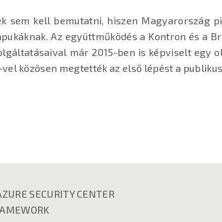
k sem kell bemutatni, hiszen Magyarország p
ukáknak. Az együttműködés a Kontron és a Bre
zolgáltatásaival már 2015-ben is képviselt egy
vel közösen megtették az első lépést a publiku
AZURE SECURITY CENTER
FRAMEWORK