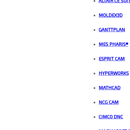
ALTAIR CE SUI
MOLDEX3D
GANTTPLAN
MES PHARIS®
ESPRIT CAM
HYPERWORKS
MATHCAD
NCG CAM
CIMCO DNC