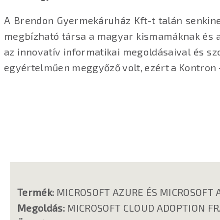
A Brendon Gyermekáruház Kft-t talán senkine
megbízható társa a magyar kismamáknak és ap
az innovatív informatikai megoldásaival és s
egyértelműen meggyőző volt, ezért a Kontron -
Termék:
MICROSOFT AZURE ÉS MICROSOFT 
Megoldás:
MICROSOFT CLOUD ADOPTION 