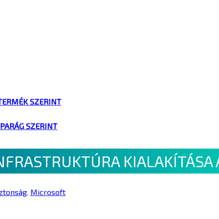
TERMÉK SZERINT
IPARÁG SZERINT
INFRASTRUKTÚRA KIALAKÍTÁSA
iztonság
,
Microsoft