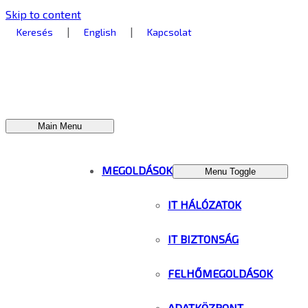
Skip to content
|
|
Keresés
English
Kapcsolat
Main Menu
MEGOLDÁSOK
Menu Toggle
IT HÁLÓZATOK
IT BIZTONSÁG
FELHŐMEGOLDÁSOK
ADATKÖZPONT