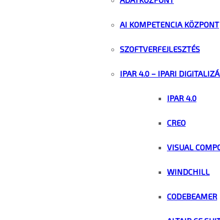
AI KOMPETENCIA KÖZPONT
SZOFTVERFEJLESZTÉS
IPAR 4.0 – IPARI DIGITALIZ
IPAR 4.0
CREO
VISUAL COMP
WINDCHILL
CODEBEAMER