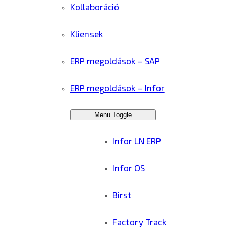
Kollaboráció
Kliensek
ERP megoldások – SAP
ERP megoldások – Infor
Menu Toggle
Infor LN ERP
Infor OS
Birst
Factory Track