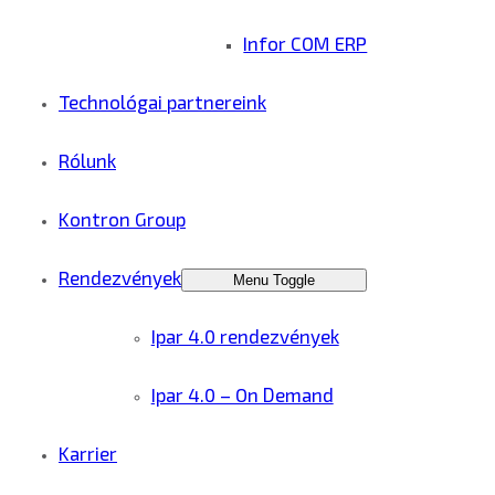
Infor COM ERP
Technológai partnereink
Rólunk
Kontron Group
Rendezvények
Menu Toggle
Ipar 4.0 rendezvények
Ipar 4.0 – On Demand
Karrier