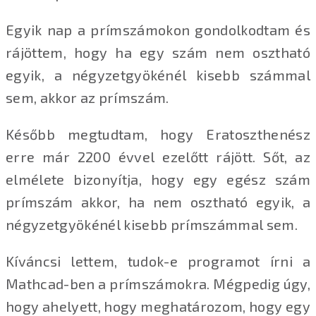
Egyik nap a prímszámokon gondolkodtam és
rájöttem, hogy ha egy szám nem osztható
egyik, a négyzetgyökénél kisebb számmal
sem, akkor az prímszám.
Később megtudtam, hogy Eratoszthenész
erre már 2200 évvel ezelőtt rájött. Sőt, az
elmélete bizonyítja, hogy egy egész szám
prímszám akkor, ha nem osztható egyik, a
négyzetgyökénél kisebb prímszámmal sem.
Kíváncsi lettem, tudok-e programot írni a
Mathcad-ben a prímszámokra. Mégpedig úgy,
hogy ahelyett, hogy meghatározom, hogy egy