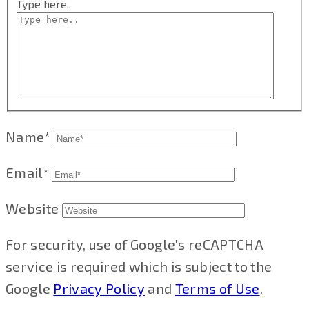
Type here..
Name*
Email*
Website
For security, use of Google's reCAPTCHA
service is required which is subject to the
Google
Privacy Policy
and
Terms of Use
.