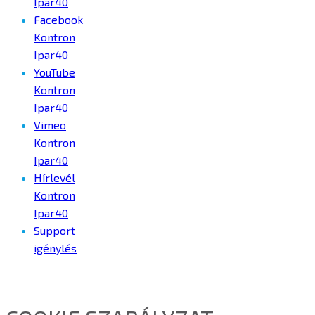
Ipar40
Facebook
Kontron
Ipar40
YouTube
Kontron
Ipar40
Vimeo
Kontron
Ipar40
Hírlevél
Kontron
Ipar40
Support
igénylés