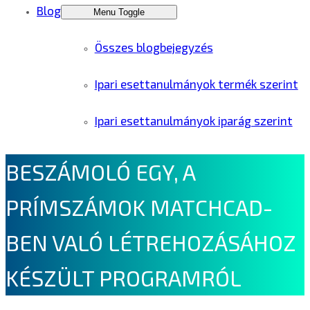
Blog
Menu Toggle
Összes blogbejegyzés
Ipari esettanulmányok termék szerint
Ipari esettanulmányok iparág szerint
BESZÁMOLÓ EGY, A
PRÍMSZÁMOK MATCHCAD-
BEN VALÓ LÉTREHOZÁSÁHOZ
KÉSZÜLT PROGRAMRÓL