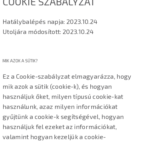
COOKIE SZABÁLYZAT
Hatálybalépés napja: 2023.10.24
Utoljára módosított: 2023.10.24
MIK AZOK A SÜTIK?
Ez a Cookie-szabályzat elmagyarázza, hogy
mik azok a sütik (cookie-k), és hogyan
használjuk őket, milyen típusú cookie-kat
használunk, azaz milyen információkat
gyűjtünk a cookie-k segítségével, hogyan
használjuk fel ezeket az információkat,
valamint hogyan kezeljük a cookie-