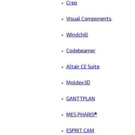
Creo
Visual Components
Windchill
Codebeamer
Altair CE Suite
Moldex3D
GANTTPLAN
MES PHARIS®
ESPRIT CAM