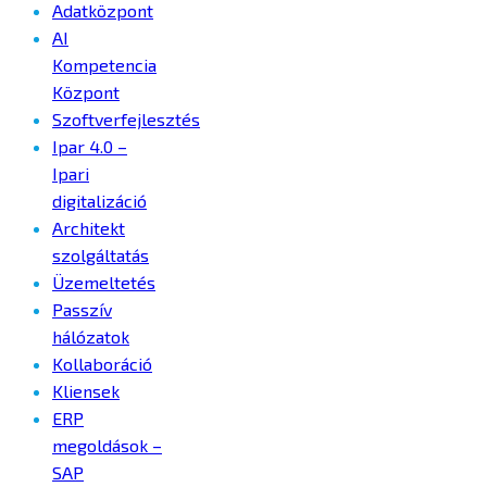
Adatközpont
AI
Kompetencia
Központ
Szoftverfejlesztés
Ipar 4.0 –
Ipari
digitalizáció
Architekt
szolgáltatás
Üzemeltetés
Passzív
hálózatok
Kollaboráció
Kliensek
ERP
megoldások –
SAP