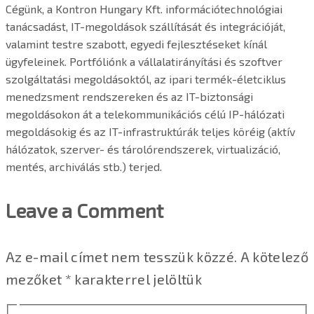
Cégünk, a Kontron Hungary Kft. információtechnológiai
tanácsadást, IT-megoldások szállítását és integrációját,
valamint testre szabott, egyedi fejlesztéseket kínál
ügyfeleinek. Portfóliónk a vállalatirányítási és szoftver
szolgáltatási megoldásoktól, az ipari termék-életciklus
menedzsment rendszereken és az IT-biztonsági
megoldásokon át a telekommunikációs célú IP-hálózati
megoldásokig és az IT-infrastruktúrák teljes köréig (aktív
hálózatok, szerver- és tárolórendszerek, virtualizáció,
mentés, archiválás stb.) terjed.
Leave a Comment
Az e-mail címet nem tesszük közzé.
A kötelező
mezőket
*
karakterrel jelöltük