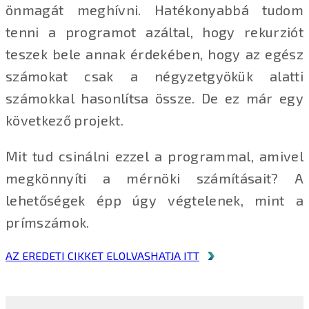
önmagát meghívni. Hatékonyabbá tudom
tenni a programot azáltal, hogy rekurziót
teszek bele annak érdekében, hogy az egész
számokat csak a négyzetgyökük alatti
számokkal hasonlítsa össze. De ez már egy
következő projekt.
Mit tud csinálni ezzel a programmal, amivel
megkönnyíti a mérnöki számításait? A
lehetőségek épp úgy végtelenek, mint a
prímszámok.
AZ EREDETI CIKKET ELOLVASHATJA ITT