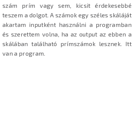
szám prím vagy sem, kicsit érdekesebbé
teszem a dolgot. A számok egy széles skáláját
akartam inputként használni a programban
és szerettem volna, ha az output az ebben a
skálában található prímszámok lesznek. Itt
van a program.