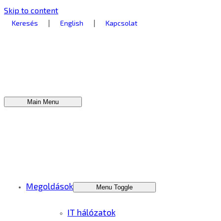
Skip to content
|
|
Keresés
English
Kapcsolat
Main Menu
Megoldások
Menu Toggle
IT hálózatok