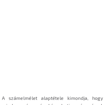
A számelmélet alaptétele kimondja, hogy