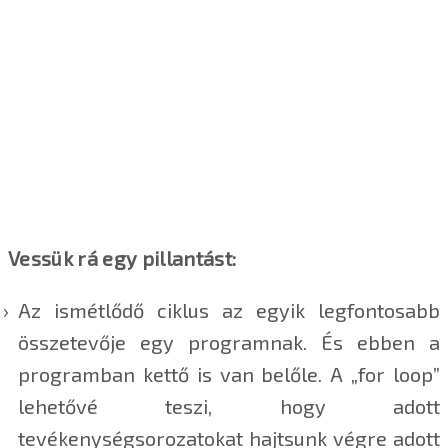
Vessük rá egy pillantást:
Az ismétlődő ciklus az egyik legfontosabb
összetevője egy programnak. És ebben a
programban kettő is van belőle. A „for loop”
lehetővé teszi, hogy adott
tevékenységsorozatokat hajtsunk végre adott