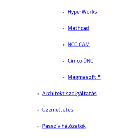
HyperWorks
Mathcad
NCG CAM
Cimco DNC
Magmasoft ®
Architekt szolgáltatás
Üzemeltetés
Passzív hálózatok