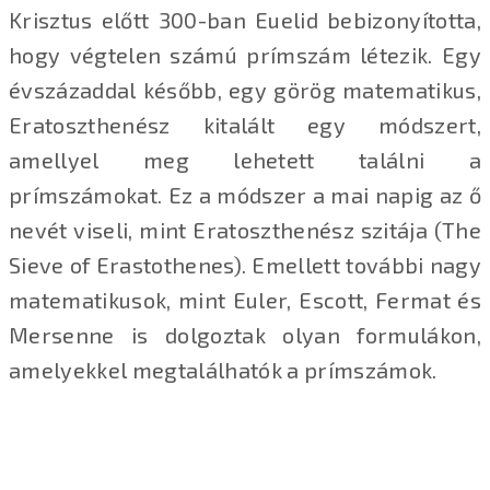
Krisztus előtt 300-ban Euelid bebizonyította,
hogy végtelen számú prímszám létezik. Egy
évszázaddal később, egy görög matematikus,
Eratoszthenész kitalált egy módszert,
amellyel meg lehetett találni a
prímszámokat. Ez a módszer a mai napig az ő
nevét viseli, mint Eratoszthenész szitája (The
Sieve of Erastothenes). Emellett további nagy
matematikusok, mint Euler, Escott, Fermat és
Mersenne is dolgoztak olyan formulákon,
amelyekkel megtalálhatók a prímszámok.