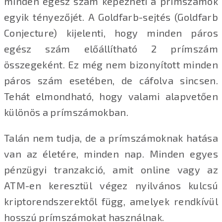
minden egész szám képezheti a prímszámok
egyik tényezőjét. A Goldfarb-sejtés (Goldfarb
Conjecture) kijelenti, hogy minden páros
egész szám előállítható 2 prímszám
összegeként. Ez még nem bizonyított minden
páros szám esetében, de cáfolva sincsen.
Tehát elmondható, hogy valami alapvetően
különös a prímszámokban.
Talán nem tudja, de a prímszámoknak hatása
van az életére, minden nap. Minden egyes
pénzügyi tranzakció, amit online vagy az
ATM-en keresztül végez nyilvános kulcsú
kriptorendszerektől függ, amelyek rendkívül
hosszú prímszámokat használnak.