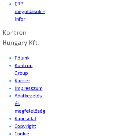
ERP
megoldások –
Infor
Kontron
Hungary Kft.
Rólunk
Kontron
Group
Karrier
Impresszum
Adatkezelés
és
megfelelőség
Kapcsolat
Copyright
Cookie