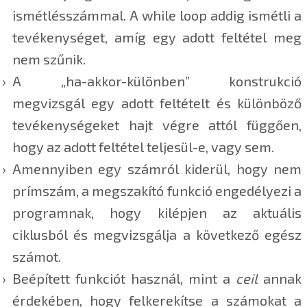
ismétlésszámmal. A while loop addig ismétli a
tevékenységet, amíg egy adott feltétel meg
nem szűnik.
A „ha-akkor-különben” konstrukció
megvizsgál egy adott feltételt és különböző
tevékenységeket hajt végre attól függően,
hogy az adott feltétel teljesül-e, vagy sem.
Amennyiben egy számról kiderül, hogy nem
prímszám, a megszakító funkció engedélyezi a
programnak, hogy kilépjen az aktuális
ciklusból és megvizsgálja a következő egész
számot.
Beépített funkciót használ, mint a
ceil
annak
érdekében, hogy felkerekítse a számokat a