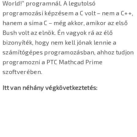
World!” programnál. A legutolsó
programozási képzésem a C volt – nem a C++,
hanem a sima C – még akkor, amikor az első
Bush volt az elnök. Én vagyok rá az élő
bizonyíték, hogy nem kell jónak lennie a
számítógépes programozásban, ahhoz tudjon
programozni a PTC Mathcad Prime
szoftverében.
Itt van néhány végkövetkeztetés: