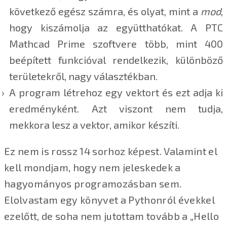
következő egész számra, és olyat, mint a
mod
,
hogy kiszámolja az együtthatókat. A PTC
Mathcad Prime szoftvere több, mint 400
beépített funkcióval rendelkezik, különböző
területekről, nagy választékban.
A program létrehoz egy vektort és ezt adja ki
eredményként. Azt viszont nem tudja,
mekkora lesz a vektor, amikor készíti.
Ez nem is rossz 14 sorhoz képest. Valamint el
kell mondjam, hogy nem jeleskedek a
hagyományos programozásban sem.
Elolvastam egy könyvet a Pythonról évekkel
ezelőtt, de soha nem jutottam tovább a „Hello