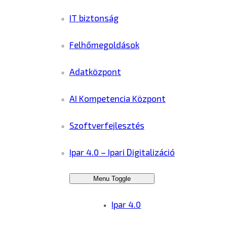
IT biztonság
Felhőmegoldások
Adatközpont
AI Kompetencia Központ
Szoftverfejlesztés
Ipar 4.0 – Ipari Digitalizáció
Menu Toggle
Ipar 4.0