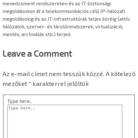
menedzsment rendszereken és az IT-biztonsági
megoldásokon át a telekommunikációs célú IP-hálózati
megoldásokig és az IT-infrastruktúrák teljes köréig (aktív
hálózatok, szerver- és tárolórendszerek, virtualizáció,
mentés, archiválás stb.) terjed.
Leave a Comment
Az e-mail címet nem tesszük közzé.
A kötelező
mezőket
*
karakterrel jelöltük
Type here..