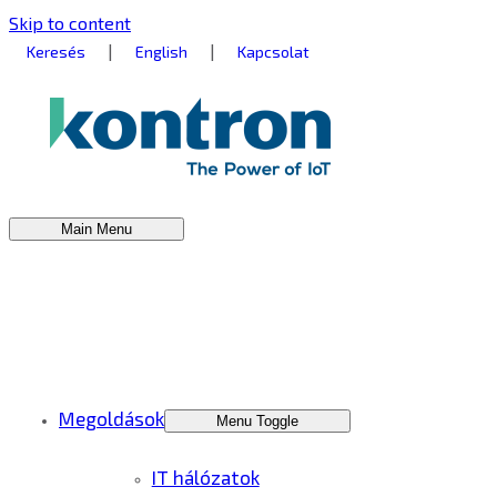
Skip to content
|
|
Keresés
English
Kapcsolat
Main Menu
Megoldások
Menu Toggle
IT hálózatok