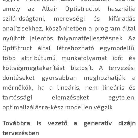
amely az Altair Optistructot használja
szilárdságtani, merevségi és kifáradás
analízisekhez, köszönhetően a program által
nyújtott jelentős folyamatfejlesztésnek. Az
OptiStruct által létrehozható egymodellű,
több attribútumú munkafolyamat időt és
költségmegtakarítást biztosít. A tervezési
döntéseket gyorsabban meghozhatják a
mérnökök, ha a lineáris, nem lineáris és
tartóssági elemzéseket egytelen,
optimalizálásra-kész modellen végzik.
Továbbra is vezető a generatív dizájn
tervezésben