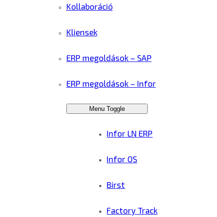
Kollaboráció
Kliensek
ERP megoldások – SAP
ERP megoldások – Infor
Menu Toggle
Infor LN ERP
Infor OS
Birst
Factory Track