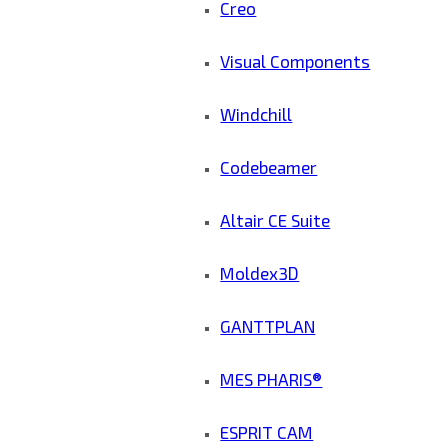
Creo
Visual Components
Windchill
Codebeamer
Altair CE Suite
Moldex3D
GANTTPLAN
MES PHARIS®
ESPRIT CAM