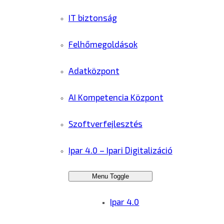
IT biztonság
Felhőmegoldások
Adatközpont
AI Kompetencia Központ
Szoftverfejlesztés
Ipar 4.0 – Ipari Digitalizáció
Menu Toggle
Ipar 4.0