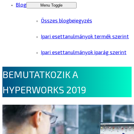
Blog
Menu Toggle
Összes blogbejegyzés
Ipari esettanulmányok termék szerint
Ipari esettanulmányok iparág szerint
BEMUTATKOZIK A
HYPERWORKS 2019