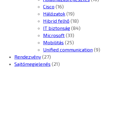
Cisco
(16)
Hálózatok
(19)
Hibrid felhő
(18)
IT biztonság
(84)
Microsoft
(33)
Mobilitás
(25)
Unified communication
(9)
Rendezvény
(27)
Sajtómegjelenés
(21)