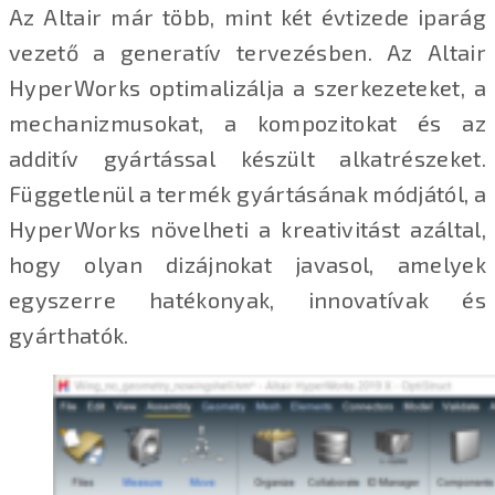
Az Altair már több, mint két évtizede iparág
vezető a generatív tervezésben. Az Altair
HyperWorks optimalizálja a szerkezeteket, a
mechanizmusokat, a kompozitokat és az
additív gyártással készült alkatrészeket.
Függetlenül a termék gyártásának módjától, a
HyperWorks növelheti a kreativitást azáltal,
hogy olyan dizájnokat javasol, amelyek
egyszerre hatékonyak, innovatívak és
gyárthatók.