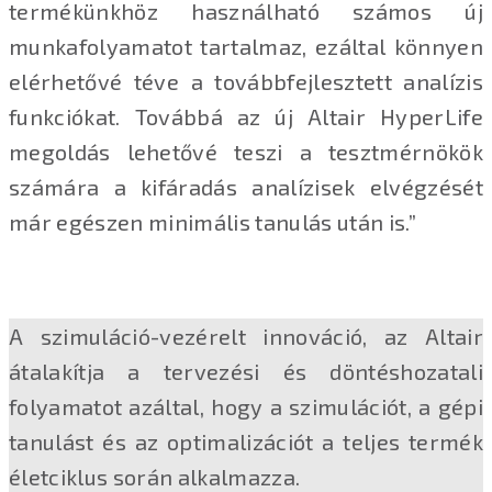
termékünkhöz használható számos új
munkafolyamatot tartalmaz, ezáltal könnyen
elérhetővé téve a továbbfejlesztett analízis
funkciókat. Továbbá az új Altair HyperLife
megoldás lehetővé teszi a tesztmérnökök
számára a kifáradás analízisek elvégzését
már egészen minimális tanulás után is.”
A szimuláció-vezérelt innováció, az Altair
átalakítja a tervezési és döntéshozatali
folyamatot azáltal, hogy a szimulációt, a gépi
tanulást és az optimalizációt a teljes termék
életciklus során alkalmazza.