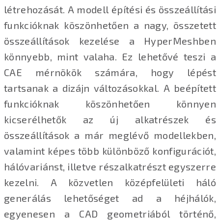
létrehozását. A modell építési és összeállítási
funkcióknak köszönhetően a nagy, összetett
összeállítások kezelése a HyperMeshben
könnyebb, mint valaha. Ez lehetővé teszi a
CAE mérnökök számára, hogy lépést
tartsanak a dizájn változásokkal. A beépített
funkcióknak köszönhetően könnyen
kicserélhetők az új alkatrészek és
összeállítások a már meglévő modellekben,
valamint képes több különböző konfigurációt,
hálóvariánst, illetve részalkatrészt egyszerre
kezelni. A közvetlen középfelületi háló
generálás lehetőséget ad a héjhálók,
egyenesen a CAD geometriából történő,