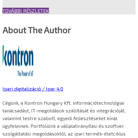
TOVÁBBI RÉSZLETEK
About The Author
Ipari digitalizáció / Ipar 4.0
Cégünk, a Kontron Hungary Kft. információtechnológiai
tanácsadást, IT-megoldások szállítását és integrációját,
valamint testre szabott, egyedi fejlesztéseket kínál
ügyfeleinek. Portfóliónk a vállalatirányítási és szoftver
szolgáltatási megoldásoktól, az ipari termék-életciklus