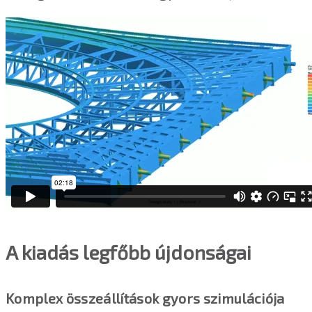
A kiadás legfőbb újdonságai
Komplex összeállítások gyors szimulációja