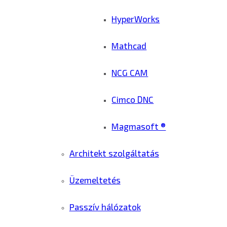
HyperWorks
Mathcad
NCG CAM
Cimco DNC
Magmasoft ®
Architekt szolgáltatás
Üzemeltetés
Passzív hálózatok