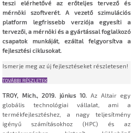
teszi elérhetővé az erőteljes tervező és
mérnöki szoftverét. A vezető szimulációs
platform legfrissebb verziója egyesíti a
tervezői, a mérnöki és a gyártással foglalkozó
csapatok munkáját, ezáltal felgyorsítva a
fejlesztési ciklusokat.
Ismerje meg az új fejlesztéseket részletesen!
TOVÁBBI RÉSZLETEK
TROY, Mich., 2019. június 10.
Az Altair egy
globális technológiai vállalat, ami a
termékfejlesztéshez, a nagy teljesítmény
igényű számításokhoz (HPC) és az