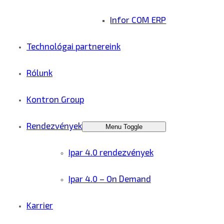
Infor COM ERP
Technológai partnereink
Rólunk
Kontron Group
Rendezvények
Menu Toggle
Ipar 4.0 rendezvények
Ipar 4.0 – On Demand
Karrier