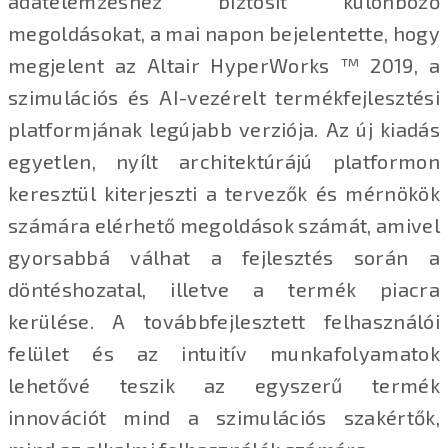
adatelemzéshez biztosít különböző
megoldásokat, a mai napon bejelentette, hogy
megjelent az Altair HyperWorks ™ 2019, a
szimulációs és AI-vezérelt termékfejlesztési
platformjának legújabb verziója. Az új kiadás
egyetlen, nyílt architektúrájú platformon
keresztül kiterjeszti a tervezők és mérnökök
számára elérhető megoldások számát, amivel
gyorsabbá válhat a fejlesztés során a
döntéshozatal, illetve a termék piacra
kerülése. A továbbfejlesztett felhasználói
felület és az intuitív munkafolyamatok
lehetővé teszik az egyszerű termék
innovációt mind a szimulációs szakértők,