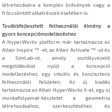
létrehozására a komplex öntvények vagy a
fröccsöntött alkatrészek esetében is.
Továbbfejlesztett felhasználói élmény a
gyors koncepciómodellezéshez
A HyperWorks platform már tartalmazza az
Altair Inspire ™ -et, az Altair Activate ™ -ot és
a SimLab-ot, amely osztályvezető
megoldásokat nyújt a koncepció
modellezéshez, egy intuitív és konzisztens
felhasználói felületen. Az új kiadás
tartalmazza az Altair HyperWorks X-et, egy új
munkafolyamat-készletet a geometria
létrehozásához, szerkesztéséhez és