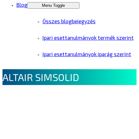
Blog
Menu Toggle
Összes blogbejegyzés
Ipari esettanulmányok termék szerint
Ipari esettanulmányok iparág szerint
ALTAIR SIMSOLID