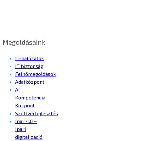
Megoldásaink
IT-hálózatok
IT biztonság
Felhőmegoldások
Adatközpont
AI
Kompetencia
Központ
Szoftverfejlesztés
Ipar 4.0 –
Ipari
digitalizáció