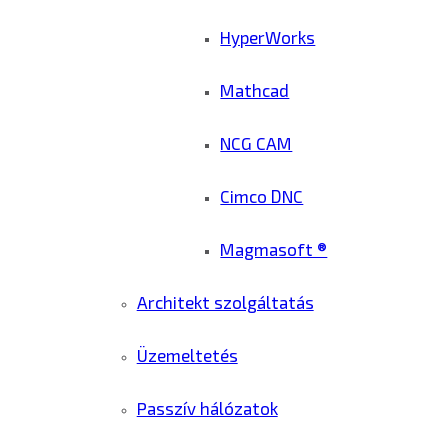
HyperWorks
Mathcad
NCG CAM
Cimco DNC
Magmasoft ®
Architekt szolgáltatás
Üzemeltetés
Passzív hálózatok