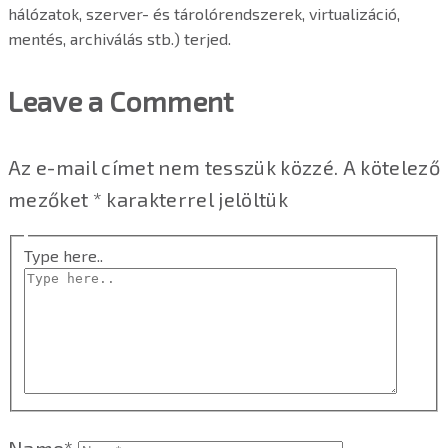
hálózatok, szerver- és tárolórendszerek, virtualizáció,
mentés, archiválás stb.) terjed.
Leave a Comment
Az e-mail címet nem tesszük közzé.
A kötelező
mezőket
*
karakterrel jelöltük
Type here..