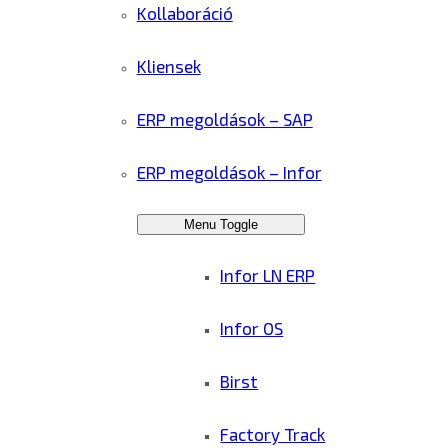
Kollaboráció
Kliensek
ERP megoldások – SAP
ERP megoldások – Infor
Menu Toggle
Infor LN ERP
Infor OS
Birst
Factory Track