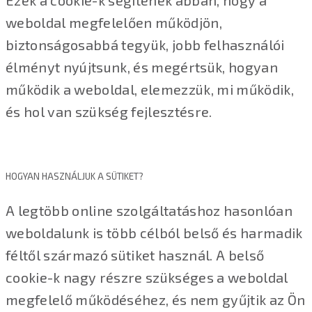
Ezek a cookie-k segítenek abban, hogy a
weboldal megfelelően működjön,
biztonságosabbá tegyük, jobb felhasználói
élményt nyújtsunk, és megértsük, hogyan
működik a weboldal, elemezzük, mi működik,
és hol van szükség fejlesztésre.
HOGYAN HASZNÁLJUK A SÜTIKET?
A legtöbb online szolgáltatáshoz hasonlóan
weboldalunk is több célból belső és harmadik
féltől származó sütiket használ. A belső
cookie-k nagy részre szükséges a weboldal
megfelelő működéséhez, és nem gyűjtik az Ön