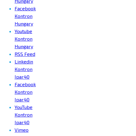
Hungary
Facebook
Kontron
Hungary
Youtube
Kontron
Hungary
RSS Feed
Linkedin
Kontron
Ipar40
Facebook
Kontron
Ipar40
YouTube
Kontron
Ipar40
Vimeo