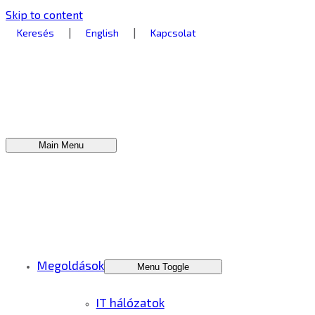
Skip to content
|
|
Keresés
English
Kapcsolat
Main Menu
Megoldások
Menu Toggle
IT hálózatok