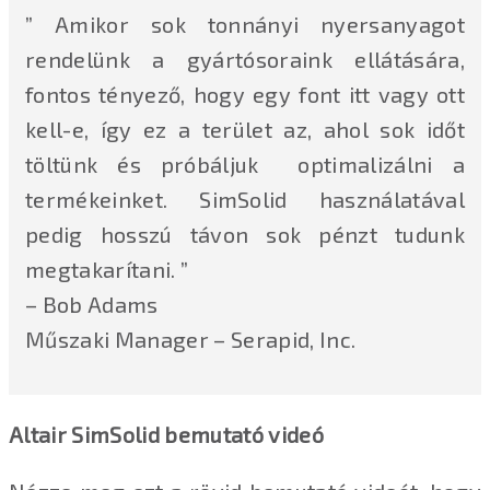
” Amikor sok tonnányi nyersanyagot
rendelünk a gyártósoraink ellátására,
fontos tényező, hogy egy font itt vagy ott
kell-e, így ez a terület az, ahol sok időt
töltünk és próbáljuk optimalizálni a
termékeinket. SimSolid használatával
pedig hosszú távon sok pénzt tudunk
megtakarítani. ”
– Bob Adams
Műszaki Manager – Serapid, Inc.
Altair SimSolid bemutató videó