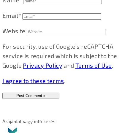
Name*
Email*
Website
For security, use of Google's reCAPTCHA
service is required which is subject to the
Google
Privacy Policy
and
Terms of Use
.
I agree to these terms
.
Árajánlat vagy infó kérés