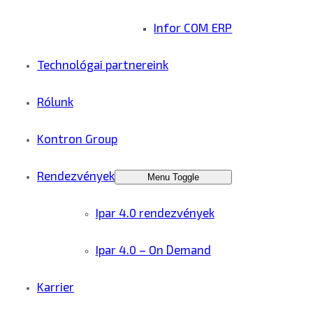
Infor COM ERP
Technológai partnereink
Rólunk
Kontron Group
Rendezvények
Menu Toggle
Ipar 4.0 rendezvények
Ipar 4.0 – On Demand
Karrier