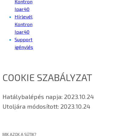
Kontron
Ipar40
Hírlevél
Kontron
Ipar40
Support
igénylés
COOKIE SZABÁLYZAT
Hatálybalépés napja: 2023.10.24
Utoljára módosított: 2023.10.24
MIK AZOK A SÜTIK?