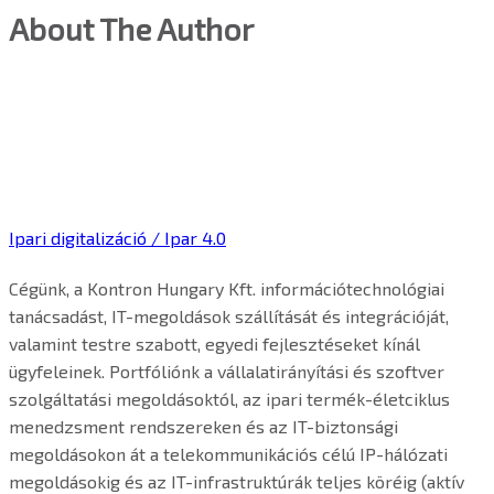
About The Author
Ipari digitalizáció / Ipar 4.0
Cégünk, a Kontron Hungary Kft. információtechnológiai
tanácsadást, IT-megoldások szállítását és integrációját,
valamint testre szabott, egyedi fejlesztéseket kínál
ügyfeleinek. Portfóliónk a vállalatirányítási és szoftver
szolgáltatási megoldásoktól, az ipari termék-életciklus
menedzsment rendszereken és az IT-biztonsági
megoldásokon át a telekommunikációs célú IP-hálózati
megoldásokig és az IT-infrastruktúrák teljes köréig (aktív