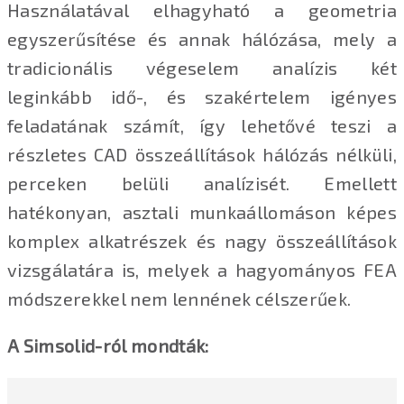
Használatával elhagyható a geometria
egyszerűsítése és annak hálózása, mely a
tradicionális végeselem analízis két
leginkább idő-, és szakértelem igényes
feladatának számít, így lehetővé teszi a
részletes CAD összeállítások hálózás nélküli,
perceken belüli analízisét. Emellett
hatékonyan, asztali munkaállomáson képes
komplex alkatrészek és nagy összeállítások
vizsgálatára is, melyek a hagyományos FEA
módszerekkel nem lennének célszerűek.
A Simsolid-ról mondták: