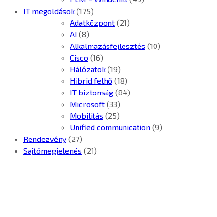
IT megoldások
(175)
Adatközpont
(21)
AI
(8)
Alkalmazásfejlesztés
(10)
Cisco
(16)
Hálózatok
(19)
Hibrid felhő
(18)
IT biztonság
(84)
Microsoft
(33)
Mobilitás
(25)
Unified communication
(9)
Rendezvény
(27)
Sajtómegjelenés
(21)