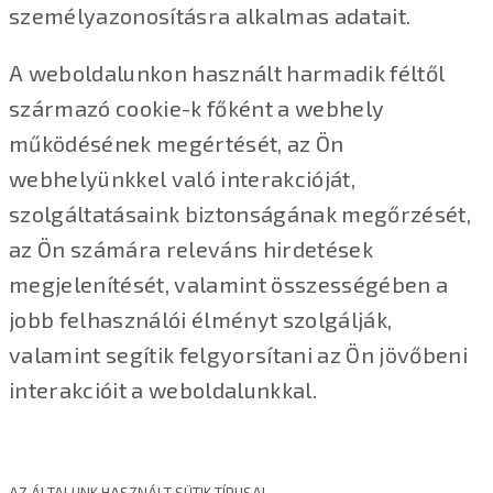
személyazonosításra alkalmas adatait.
A weboldalunkon használt harmadik féltől
származó cookie-k főként a webhely
működésének megértését, az Ön
webhelyünkkel való interakcióját,
szolgáltatásaink biztonságának megőrzését,
az Ön számára releváns hirdetések
megjelenítését, valamint összességében a
jobb felhasználói élményt szolgálják,
valamint segítik felgyorsítani az Ön jövőbeni
interakcióit a weboldalunkkal.
AZ ÁLTALUNK HASZNÁLT SÜTIK TÍPUSAI