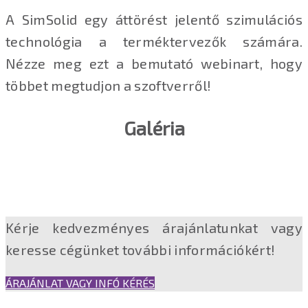
A SimSolid egy áttörést jelentő szimulációs
technológia a terméktervezők számára.
Nézze meg ezt a bemutató webinart, hogy
többet megtudjon a szoftverről!
Galéria
Kérje kedvezményes árajánlatunkat vagy
keresse cégünket további információkért!
ÁRAJÁNLAT VAGY INFÓ KÉRÉS