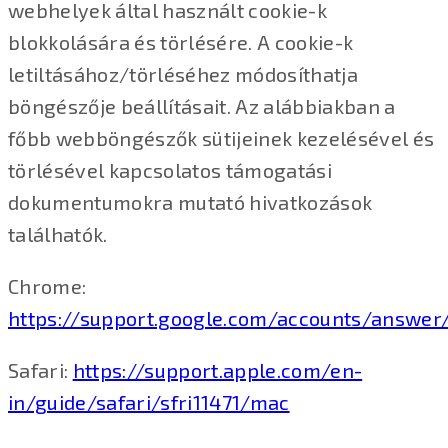
webhelyek által használt cookie-k
blokkolására és törlésére. A cookie-k
letiltásához/törléséhez módosíthatja
böngészője beállításait. Az alábbiakban a
főbb webböngészők sütijeinek kezelésével és
törlésével kapcsolatos támogatási
dokumentumokra mutató hivatkozások
találhatók.
Chrome:
https://support.google.com/accounts/answer
Safari:
https://support.apple.com/en-
in/guide/safari/sfri11471/mac