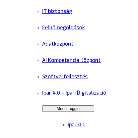
IT biztonság
Felhőmegoldások
Adatközpont
AI Kompetencia Központ
Szoftverfejlesztés
Ipar 4.0 – Ipari Digitalizáció
Menu Toggle
Ipar 4.0