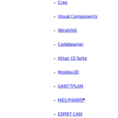
Creo
Visual Components
Windchill
Codebeamer
Altair CE Suite
Moldex3D
GANTTPLAN
MES PHARIS®
ESPRIT CAM