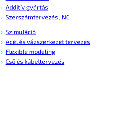
Additív gyártás
Szerszámtervezés , NC
Szimuláció
Acél és vázszerkezet tervezés
Flexible modeling
Cső és kábeltervezés