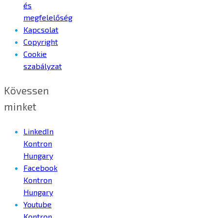
és
megfelelőség
Kapcsolat
Copyright
Cookie
szabályzat
Kövessen
minket
LinkedIn
Kontron
Hungary
Facebook
Kontron
Hungary
Youtube
Kontron