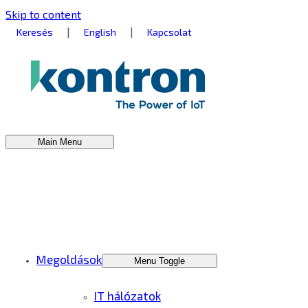
Skip to content
|
|
Keresés
English
Kapcsolat
Main Menu
Megoldások
Menu Toggle
IT hálózatok