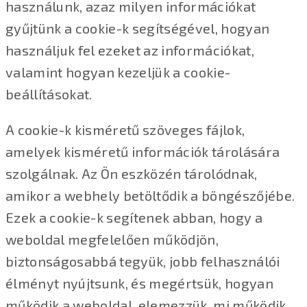
használunk, azaz milyen információkat
gyűjtünk a cookie-k segítségével, hogyan
használjuk fel ezeket az információkat,
valamint hogyan kezeljük a cookie-
beállításokat.
A cookie-k kisméretű szöveges fájlok,
amelyek kisméretű információk tárolására
szolgálnak. Az Ön eszközén tárolódnak,
amikor a webhely betöltődik a böngészőjébe.
Ezek a cookie-k segítenek abban, hogy a
weboldal megfelelően működjön,
biztonságosabbá tegyük, jobb felhasználói
élményt nyújtsunk, és megértsük, hogyan
működik a weboldal, elemezzük, mi működik,