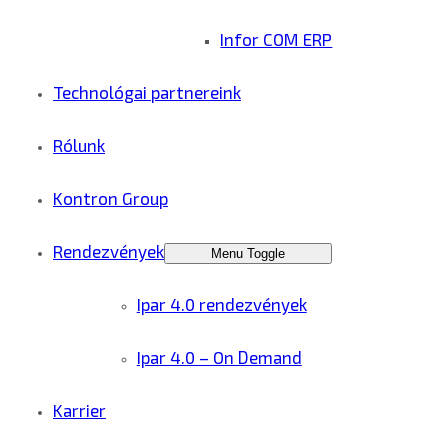
Infor COM ERP
Technológai partnereink
Rólunk
Kontron Group
Rendezvények
Menu Toggle
Ipar 4.0 rendezvények
Ipar 4.0 – On Demand
Karrier