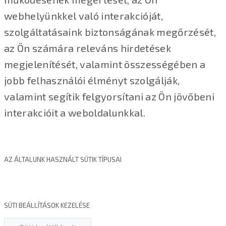
webhelyünkkel való interakcióját,
szolgáltatásaink biztonságának megőrzését,
az Ön számára releváns hirdetések
megjelenítését, valamint összességében a
jobb felhasználói élményt szolgálják,
valamint segítik felgyorsítani az Ön jövőbeni
interakcióit a weboldalunkkal.
AZ ÁLTALUNK HASZNÁLT SÜTIK TÍPUSAI
SÜTI BEÁLLÍTÁSOK KEZELÉSE