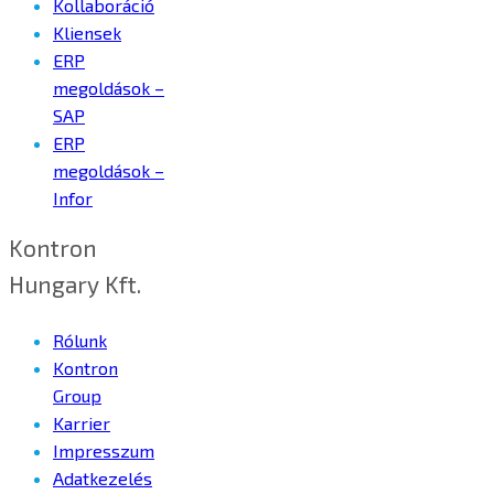
Kollaboráció
Kliensek
ERP
megoldások –
SAP
ERP
megoldások –
Infor
Kontron
Hungary Kft.
Rólunk
Kontron
Group
Karrier
Impresszum
Adatkezelés