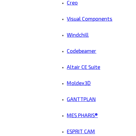
Creo
Visual Components
Windchill
Codebeamer
Altair CE Suite
Moldex3D
GANTTPLAN
MES PHARIS®
ESPRIT CAM