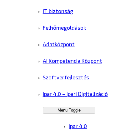
IT biztonság
Felhőmegoldások
Adatközpont
AI Kompetencia Központ
Szoftverfejlesztés
Ipar 4.0 – Ipari Digitalizáció
Menu Toggle
Ipar 4.0