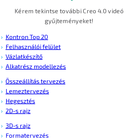
Kérem tekintse további Creo 4.0 videó
gyűjteményeket!
Kontron Top 20
Felhasználói felület
Vázlatkészítő
Alkatrész modellezés
Összeállítás tervezés
Lemeztervezés
Hegesztés
2D-s rajz
3D-s rajz
Formatervezés