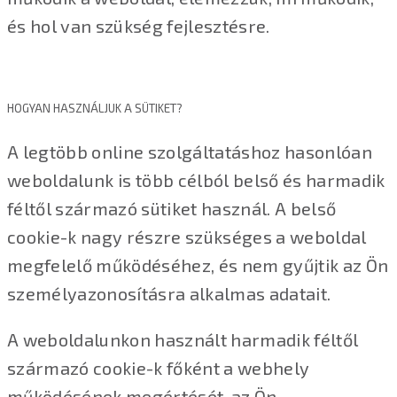
és hol van szükség fejlesztésre.
HOGYAN HASZNÁLJUK A SÜTIKET?
A legtöbb online szolgáltatáshoz hasonlóan
weboldalunk is több célból belső és harmadik
féltől származó sütiket használ. A belső
cookie-k nagy részre szükséges a weboldal
megfelelő működéséhez, és nem gyűjtik az Ön
személyazonosításra alkalmas adatait.
A weboldalunkon használt harmadik féltől
származó cookie-k főként a webhely
működésének megértését, az Ön