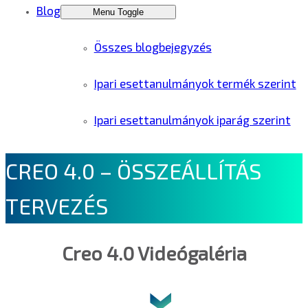
Blog
Menu Toggle
Összes blogbejegyzés
Ipari esettanulmányok termék szerint
Ipari esettanulmányok iparág szerint
CREO 4.0 – ÖSSZEÁLLÍTÁS
TERVEZÉS
Creo 4.0 Videógaléria