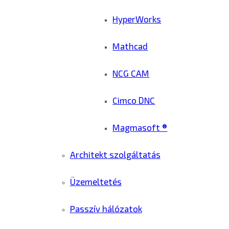
HyperWorks
Mathcad
NCG CAM
Cimco DNC
Magmasoft ®
Architekt szolgáltatás
Üzemeltetés
Passzív hálózatok