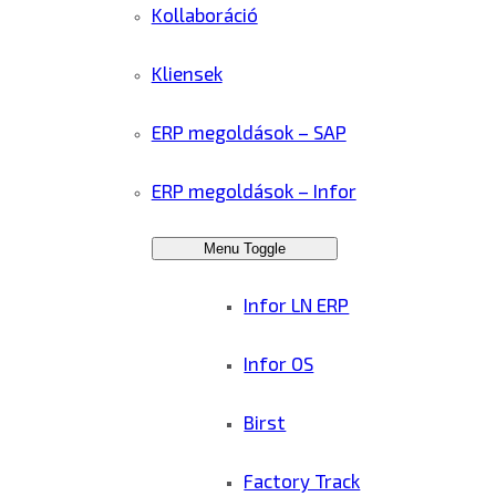
Kollaboráció
Kliensek
ERP megoldások – SAP
ERP megoldások – Infor
Menu Toggle
Infor LN ERP
Infor OS
Birst
Factory Track