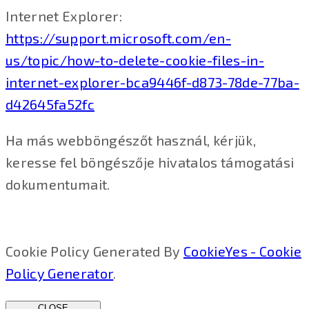
Internet Explorer:
https://support.microsoft.com/en-
us/topic/how-to-delete-cookie-files-in-
internet-explorer-bca9446f-d873-78de-77ba-
d42645fa52fc
Ha más webböngészőt használ, kérjük,
keresse fel böngészője hivatalos támogatási
dokumentumait.
Cookie Policy Generated By
CookieYes - Cookie
Policy Generator
.
CLOSE