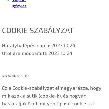
igénylés
COOKIE SZABÁLYZAT
Hatálybalépés napja: 2023.10.24
Utoljára módosított: 2023.10.24
MIK AZOK A SÜTIK?
Ez a Cookie-szabályzat elmagyarázza, hogy
mik azok a sütik (cookie-k), és hogyan
használjuk őket, milyen típusú cookie-kat