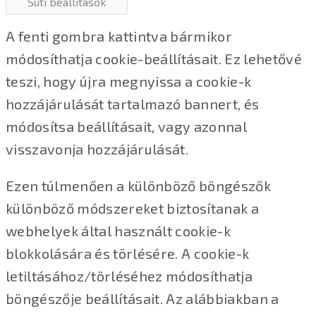
Süti beállítások
A fenti gombra kattintva bármikor
módosíthatja cookie-beállításait. Ez lehetővé
teszi, hogy újra megnyissa a cookie-k
hozzájárulását tartalmazó bannert, és
módosítsa beállításait, vagy azonnal
visszavonja hozzájárulását.
Ezen túlmenően a különböző böngészők
különböző módszereket biztosítanak a
webhelyek által használt cookie-k
blokkolására és törlésére. A cookie-k
letiltásához/törléséhez módosíthatja
böngészője beállításait. Az alábbiakban a