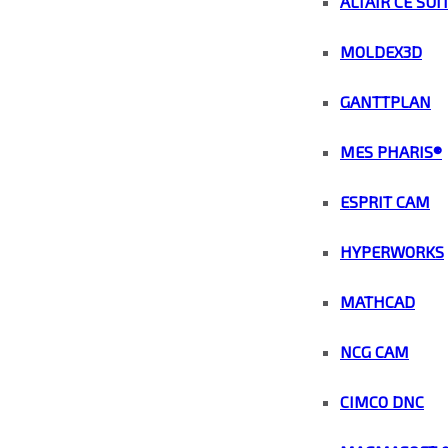
ALTAIR CE SUI
MOLDEX3D
GANTTPLAN
MES PHARIS®
ESPRIT CAM
HYPERWORKS
MATHCAD
NCG CAM
CIMCO DNC