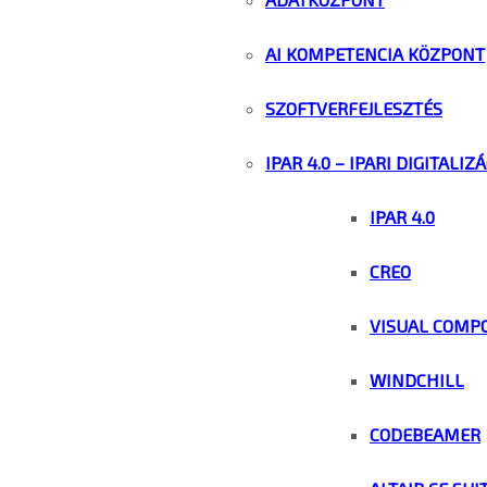
AI KOMPETENCIA KÖZPONT
SZOFTVERFEJLESZTÉS
IPAR 4.0 – IPARI DIGITALIZ
IPAR 4.0
CREO
VISUAL COMP
WINDCHILL
CODEBEAMER