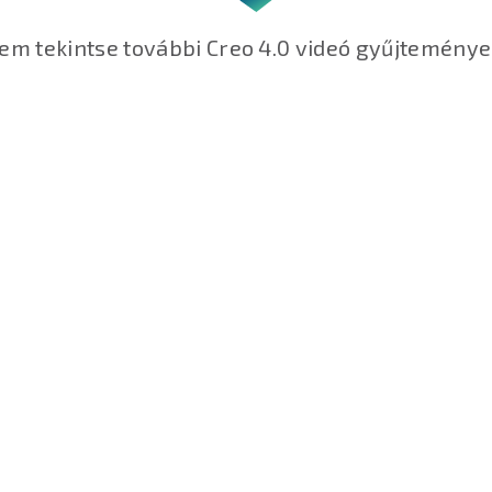
em tekintse további Creo 4.0 videó gyűjteménye