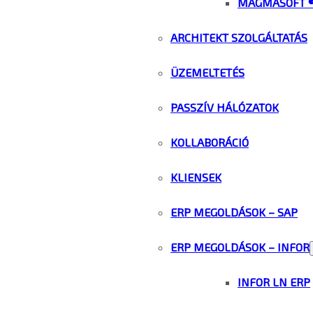
MAGMASOFT 
ARCHITEKT SZOLGÁLTATÁS
ÜZEMELTETÉS
PASSZÍV HÁLÓZATOK
KOLLABORÁCIÓ
KLIENSEK
ERP MEGOLDÁSOK – SAP
ERP MEGOLDÁSOK – INFOR
INFOR LN ERP