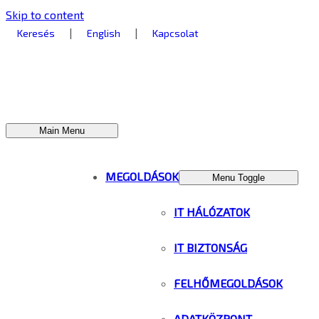
Skip to content
|
|
Keresés
English
Kapcsolat
Main Menu
MEGOLDÁSOK
Menu Toggle
IT HÁLÓZATOK
IT BIZTONSÁG
FELHŐMEGOLDÁSOK
ADATKÖZPONT