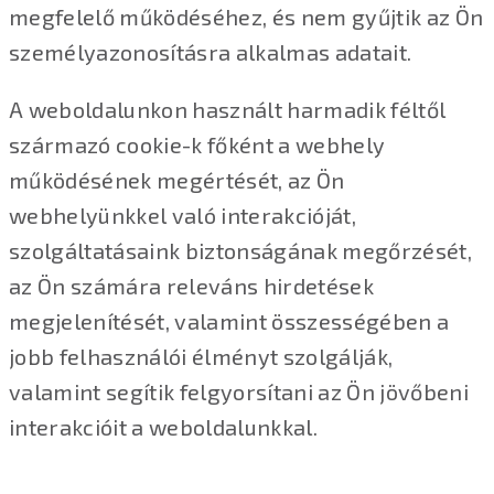
megfelelő működéséhez, és nem gyűjtik az Ön
személyazonosításra alkalmas adatait.
A weboldalunkon használt harmadik féltől
származó cookie-k főként a webhely
működésének megértését, az Ön
webhelyünkkel való interakcióját,
szolgáltatásaink biztonságának megőrzését,
az Ön számára releváns hirdetések
megjelenítését, valamint összességében a
jobb felhasználói élményt szolgálják,
valamint segítik felgyorsítani az Ön jövőbeni
interakcióit a weboldalunkkal.