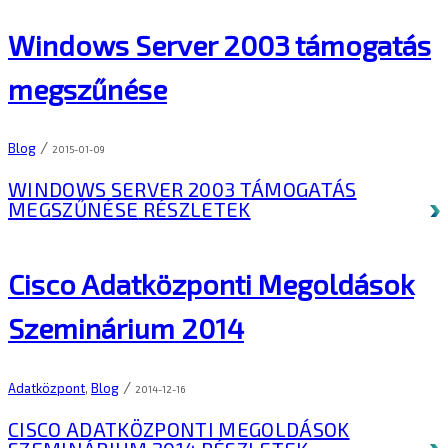
Windows Server 2003 támogatás
megszűnése
/
Blog
2015-01-09
WINDOWS SERVER 2003 TÁMOGATÁS
MEGSZŰNÉSE
RÉSZLETEK
Cisco Adatközponti Megoldások
Szeminárium 2014
/
Adatközpont
,
Blog
2014-12-16
CISCO ADATKÖZPONTI MEGOLDÁSOK