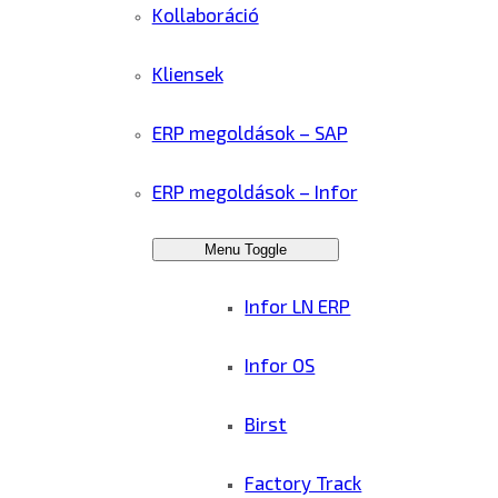
Kollaboráció
Kliensek
ERP megoldások – SAP
ERP megoldások – Infor
Menu Toggle
Infor LN ERP
Infor OS
Birst
Factory Track