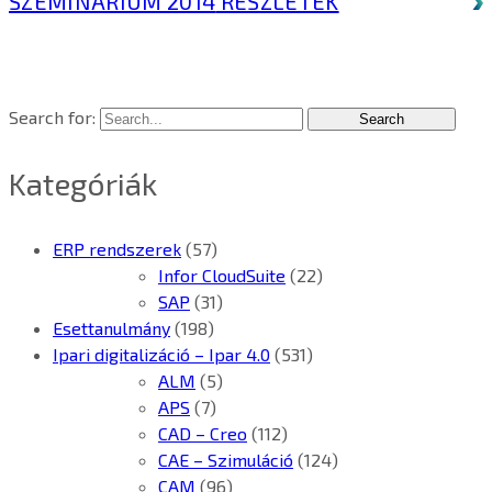
SZEMINÁRIUM 2014
RÉSZLETEK
Search for:
Kategóriák
ERP rendszerek
(57)
Infor CloudSuite
(22)
SAP
(31)
Esettanulmány
(198)
Ipari digitalizáció – Ipar 4.0
(531)
ALM
(5)
APS
(7)
CAD – Creo
(112)
CAE – Szimuláció
(124)
CAM
(96)