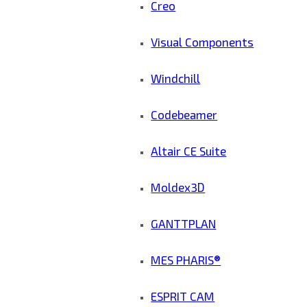
Creo
Visual Components
Windchill
Codebeamer
Altair CE Suite
Moldex3D
GANTTPLAN
MES PHARIS®
ESPRIT CAM