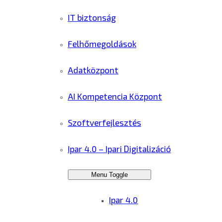
IT biztonság
Felhőmegoldások
Adatközpont
AI Kompetencia Központ
Szoftverfejlesztés
Ipar 4.0 – Ipari Digitalizáció
Menu Toggle
Ipar 4.0