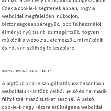
amikor a webhely betöltődik a böngészőjébe.
Ezek a cookie-k segítenek abban, hogy a
weboldal megfelelően működjön,
biztonságosabbá tegyük, jobb felhasználói
élményt nyújtsunk, és megértsük, hogyan
működik a weboldal, elemezzük, mi működik,
és hol van szükség fejlesztésre.
HOGYAN HASZNÁLJUK A SÜTIKET?
A legtöbb online szolgáltatáshoz hasonlóan
weboldalunk is több célból belső és harmadik
féltől származó sütiket használ. A belső
cookie-k nagy részre szükséges a weboldal