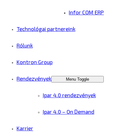
Infor COM ERP
Technológai partnereink
Rólunk
Kontron Group
Rendezvények
Menu Toggle
Ipar 4.0 rendezvények
Ipar 4.0 – On Demand
Karrier