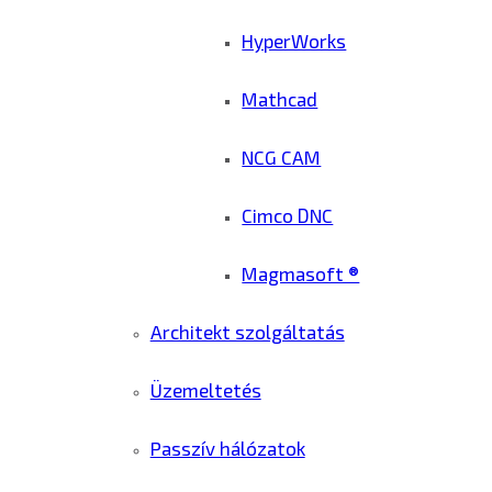
HyperWorks
Mathcad
NCG CAM
Cimco DNC
Magmasoft ®
Architekt szolgáltatás
Üzemeltetés
Passzív hálózatok