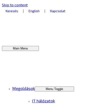
Skip to content
|
|
Keresés
English
Kapcsolat
Main Menu
Megoldások
Menu Toggle
IT hálózatok