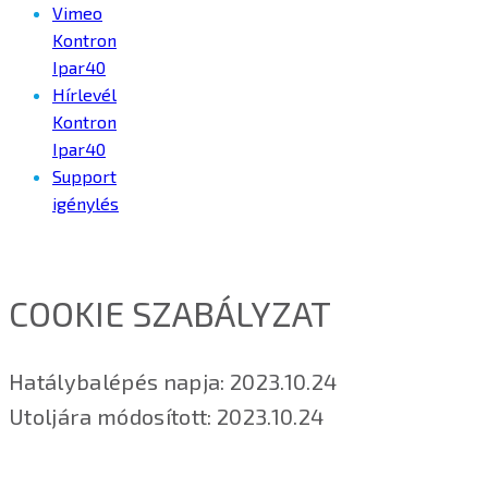
Vimeo
Kontron
Ipar40
Hírlevél
Kontron
Ipar40
Support
igénylés
COOKIE SZABÁLYZAT
Hatálybalépés napja: 2023.10.24
Utoljára módosított: 2023.10.24