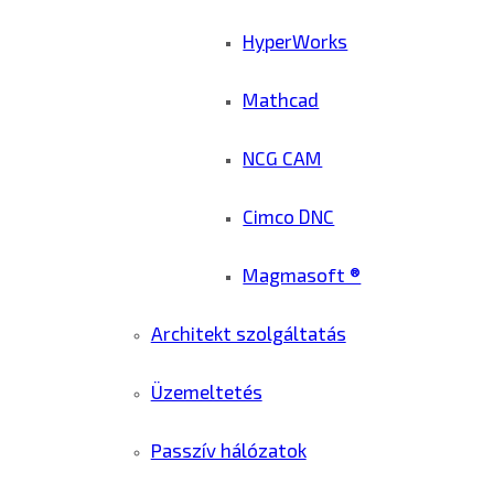
HyperWorks
Mathcad
NCG CAM
Cimco DNC
Magmasoft ®
Architekt szolgáltatás
Üzemeltetés
Passzív hálózatok