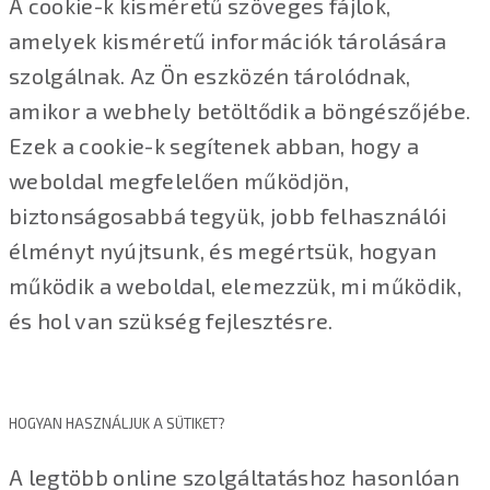
A cookie-k kisméretű szöveges fájlok,
amelyek kisméretű információk tárolására
szolgálnak. Az Ön eszközén tárolódnak,
amikor a webhely betöltődik a böngészőjébe.
Ezek a cookie-k segítenek abban, hogy a
weboldal megfelelően működjön,
biztonságosabbá tegyük, jobb felhasználói
élményt nyújtsunk, és megértsük, hogyan
működik a weboldal, elemezzük, mi működik,
és hol van szükség fejlesztésre.
HOGYAN HASZNÁLJUK A SÜTIKET?
A legtöbb online szolgáltatáshoz hasonlóan