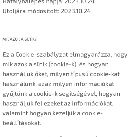
Hatálybalépés napja: 2023.10.24
Utoljára módosított: 2023.10.24
MIK AZOK A SÜTIK?
Ez a Cookie-szabályzat elmagyarázza, hogy
mik azok a sütik (cookie-k), és hogyan
használjuk őket, milyen típusú cookie-kat
használunk, azaz milyen információkat
gyűjtünk a cookie-k segítségével, hogyan
használjuk fel ezeket az információkat,
valamint hogyan kezeljük a cookie-
beállításokat.