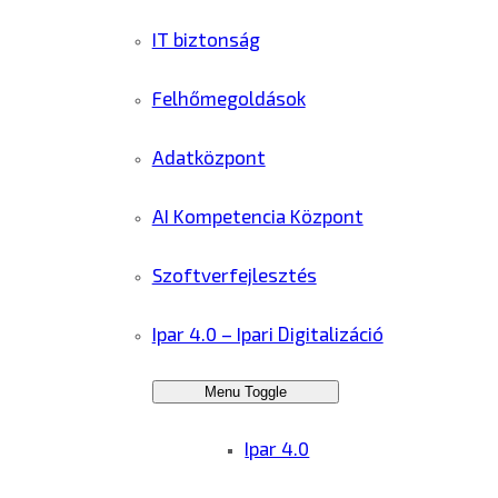
IT biztonság
Felhőmegoldások
Adatközpont
AI Kompetencia Központ
Szoftverfejlesztés
Ipar 4.0 – Ipari Digitalizáció
Menu Toggle
Ipar 4.0