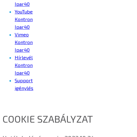
Ipar40
YouTube
Kontron
Ipar40
Vimeo
Kontron
Ipar40
Hírlevél
Kontron
Ipar40
Support
igénylés
COOKIE SZABÁLYZAT