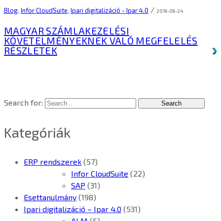
/
Blog
,
Infor CloudSuite
,
Ipari digitalizáció - Ipar 4.0
2019-09-24
MAGYAR SZÁMLAKEZELÉSI
KÖVETELMÉNYEKNEK VALÓ MEGFELELÉS
RÉSZLETEK
Search for:
Kategóriák
ERP rendszerek
(57)
Infor CloudSuite
(22)
SAP
(31)
Esettanulmány
(198)
Ipari digitalizáció – Ipar 4.0
(531)
ALM
(5)