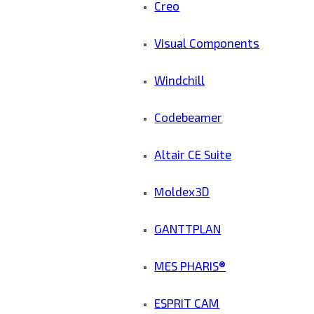
Creo
Visual Components
Windchill
Codebeamer
Altair CE Suite
Moldex3D
GANTTPLAN
MES PHARIS®
ESPRIT CAM