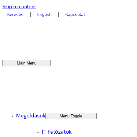
Skip to content
|
|
Keresés
English
Kapcsolat
Main Menu
Megoldások
Menu Toggle
IT hálózatok