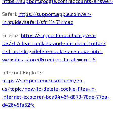
https://support.google.com/accounts/answer
Safari:
https://support.apple.com/en-
in/guide/safari/sfri11471/mac
Firefox:
https://support.mozilla.org/en-
US/kb/clear-cookies-and-site-data-firefox?
redirectslug=delete-cookies-remove-info-
websites-stored&redirectlocale=en-US
Internet Explorer:
https://support.microsoft.com/en-
us/topic/how-to-delete-cookie-files-in-
internet-explorer-bca9446f-d873-78de-77ba-
d42645fa52fc