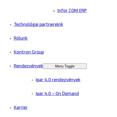
Infor COM ERP
Technológai partnereink
Rólunk
Kontron Group
Rendezvények
Menu Toggle
Ipar 4.0 rendezvények
Ipar 4.0 – On Demand
Karrier