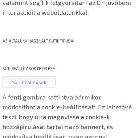
valamint segítik felgyorsítani az Ön jövőbeni
interakcióit a weboldalunkkal.
AZ ÁLTALUNK HASZNÁLT SÜTIK TÍPUSAI
SÜTI BEÁLLÍTÁSOK KEZELÉSE
Süti beállítások
A fenti gombra kattintva bármikor
módosíthatja cookie-beállításait. Ez lehetővé
teszi, hogy újra megnyissa a cookie-k
hozzájárulását tartalmazó bannert, és
módosítsa beállításait, vagy azonnal