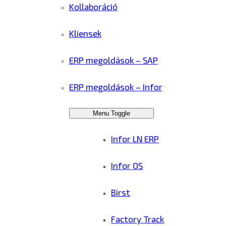
Kollaboráció
Kliensek
ERP megoldások – SAP
ERP megoldások – Infor
Menu Toggle
Infor LN ERP
Infor OS
Birst
Factory Track