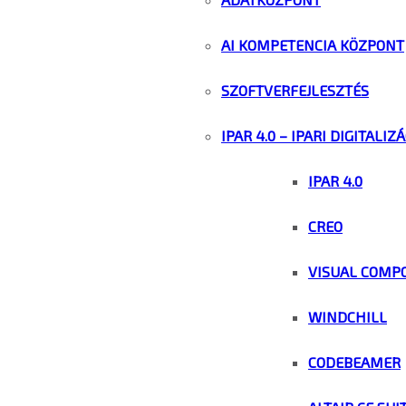
AI KOMPETENCIA KÖZPONT
SZOFTVERFEJLESZTÉS
IPAR 4.0 – IPARI DIGITALIZ
IPAR 4.0
CREO
VISUAL COMP
WINDCHILL
CODEBEAMER