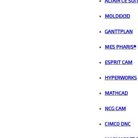
ALTAIR CE SUI
MOLDEX3D
GANTTPLAN
MES PHARIS®
ESPRIT CAM
HYPERWORKS
MATHCAD
NCG CAM
CIMCO DNC