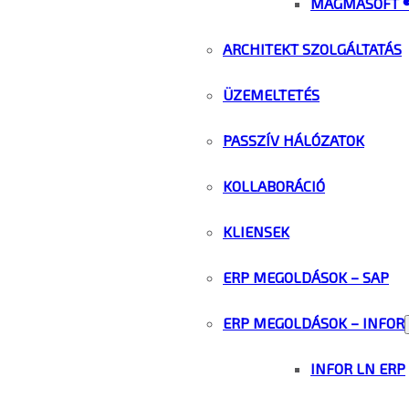
MAGMASOFT 
ARCHITEKT SZOLGÁLTATÁS
ÜZEMELTETÉS
PASSZÍV HÁLÓZATOK
KOLLABORÁCIÓ
KLIENSEK
ERP MEGOLDÁSOK – SAP
ERP MEGOLDÁSOK – INFOR
INFOR LN ERP