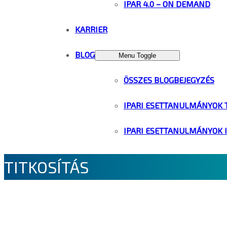
IPAR 4.0 – ON DEMAND
KARRIER
BLOG
Menu Toggle
ÖSSZES BLOGBEJEGYZÉS
IPARI ESETTANULMÁNYOK 
IPARI ESETTANULMÁNYOK 
TITKOSÍTÁS