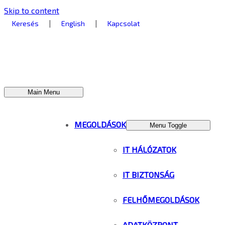
Skip to content
|
|
Keresés
English
Kapcsolat
Main Menu
MEGOLDÁSOK
Menu Toggle
IT HÁLÓZATOK
IT BIZTONSÁG
FELHŐMEGOLDÁSOK
ADATKÖZPONT