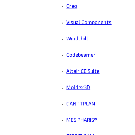
Creo
Visual Components
Windchill
Codebeamer
Altair CE Suite
Moldex3D
GANTTPLAN
MES PHARIS®