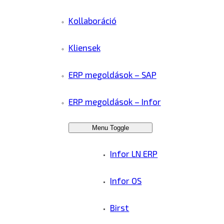
Kollaboráció
Kliensek
ERP megoldások – SAP
ERP megoldások – Infor
Menu Toggle
Infor LN ERP
Infor OS
Birst