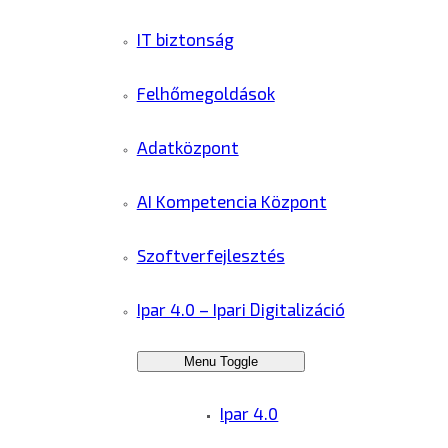
IT biztonság
Felhőmegoldások
Adatközpont
AI Kompetencia Központ
Szoftverfejlesztés
Ipar 4.0 – Ipari Digitalizáció
Menu Toggle
Ipar 4.0