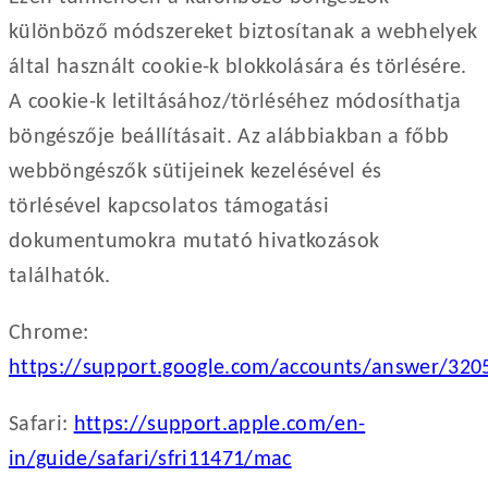
különböző módszereket biztosítanak a webhelyek
által használt cookie-k blokkolására és törlésére.
A cookie-k letiltásához/törléséhez módosíthatja
böngészője beállításait. Az alábbiakban a főbb
webböngészők sütijeinek kezelésével és
törlésével kapcsolatos támogatási
dokumentumokra mutató hivatkozások
találhatók.
Chrome:
https://support.google.com/accounts/answer/320
Safari:
https://support.apple.com/en-
in/guide/safari/sfri11471/mac