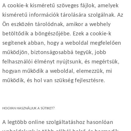
A cookie-k kisméretű szöveges fájlok, amelyek
kisméretű információk tárolására szolgálnak. Az
Ön eszközén tárolódnak, amikor a webhely
betöltődik a böngészőjébe. Ezek a cookie-k
segítenek abban, hogy a weboldal megfelelően
működjön, biztonságosabbá tegyük, jobb
felhasználói élményt nyújtsunk, és megértsük,
hogyan működik a weboldal, elemezzük, mi
működik, és hol van szükség fejlesztésre.
HOGYAN HASZNÁLJUK A SÜTIKET?
A legtöbb online szolgáltatáshoz hasonlóan