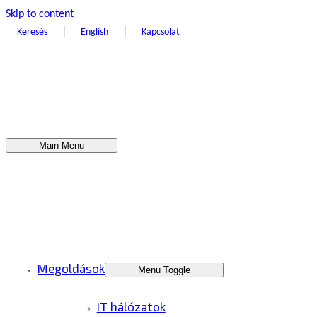
Skip to content
|
|
Keresés
English
Kapcsolat
Main Menu
Megoldások
Menu Toggle
IT hálózatok