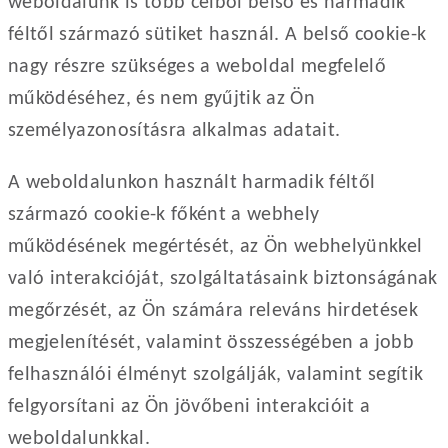
weboldalunk is több célból belső és harmadik
féltől származó sütiket használ. A belső cookie-k
nagy részre szükséges a weboldal megfelelő
működéséhez, és nem gyűjtik az Ön
személyazonosításra alkalmas adatait.
A weboldalunkon használt harmadik féltől
származó cookie-k főként a webhely
működésének megértését, az Ön webhelyünkkel
való interakcióját, szolgáltatásaink biztonságának
megőrzését, az Ön számára releváns hirdetések
megjelenítését, valamint összességében a jobb
felhasználói élményt szolgálják, valamint segítik
felgyorsítani az Ön jövőbeni interakcióit a
weboldalunkkal.