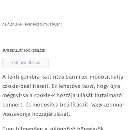
AZ ÁLTALUNK HASZNÁLT SÜTIK TÍPUSAI
SÜTI BEÁLLÍTÁSOK KEZELÉSE
Süti beállítások
A fenti gombra kattintva bármikor módosíthatja
cookie-beállításait. Ez lehetővé teszi, hogy újra
megnyissa a cookie-k hozzájárulását tartalmazó
bannert, és módosítsa beállításait, vagy azonnal
visszavonja hozzájárulását.
Ezen túlmenően a különböző böngészők