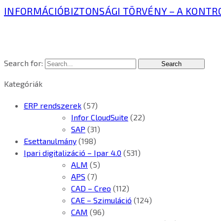
INFORMÁCIÓBIZTONSÁGI TÖRVÉNY – A KONTR
Search for:
Kategóriák
ERP rendszerek
(57)
Infor CloudSuite
(22)
SAP
(31)
Esettanulmány
(198)
Ipari digitalizáció – Ipar 4.0
(531)
ALM
(5)
APS
(7)
CAD – Creo
(112)
CAE – Szimuláció
(124)
CAM
(96)