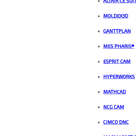
ALTAIR CE SUI
MOLDEX3D
GANTTPLAN
MES PHARIS®
ESPRIT CAM
HYPERWORKS
MATHCAD
NCG CAM
CIMCO DNC