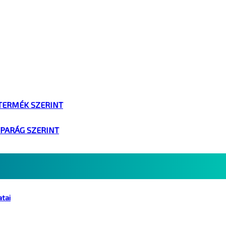
TERMÉK SZERINT
IPARÁG SZERINT
atai