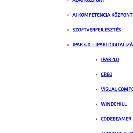
AI KOMPETENCIA KÖZPONT
SZOFTVERFEJLESZTÉS
IPAR 4.0 – IPARI DIGITALIZ
IPAR 4.0
CREO
VISUAL COMP
WINDCHILL
CODEBEAMER