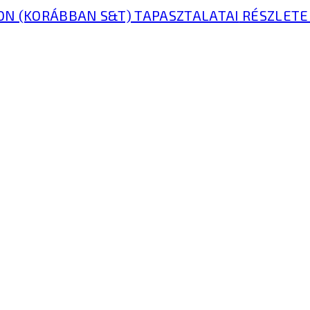
ON (KORÁBBAN S&T) TAPASZTALATAI
RÉSZLETE