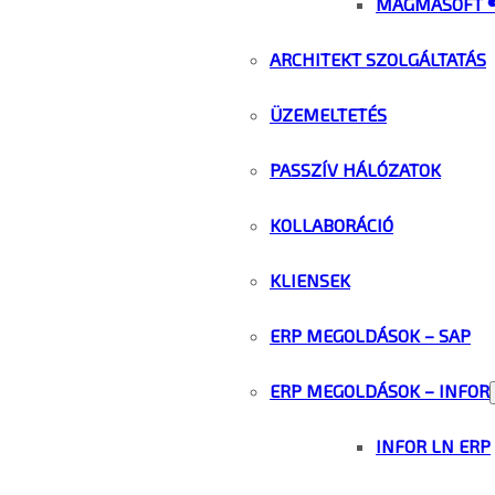
MAGMASOFT 
ARCHITEKT SZOLGÁLTATÁS
ÜZEMELTETÉS
PASSZÍV HÁLÓZATOK
KOLLABORÁCIÓ
KLIENSEK
ERP MEGOLDÁSOK – SAP
ERP MEGOLDÁSOK – INFOR
INFOR LN ERP