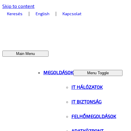
Skip to content
|
|
Keresés
English
Kapcsolat
Main Menu
MEGOLDÁSOK
Menu Toggle
IT HÁLÓZATOK
IT BIZTONSÁG
FELHŐMEGOLDÁSOK
ADATKÖZPONT