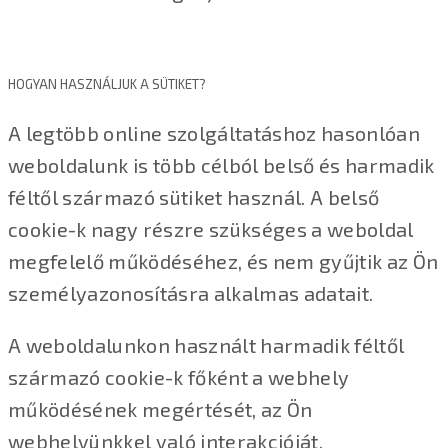
HOGYAN HASZNÁLJUK A SÜTIKET?
A legtöbb online szolgáltatáshoz hasonlóan
weboldalunk is több célból belső és harmadik
féltől származó sütiket használ. A belső
cookie-k nagy részre szükséges a weboldal
megfelelő működéséhez, és nem gyűjtik az Ön
személyazonosításra alkalmas adatait.
A weboldalunkon használt harmadik féltől
származó cookie-k főként a webhely
működésének megértését, az Ön
webhelyünkkel való interakcióját,