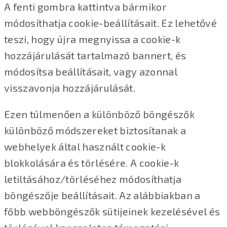
A fenti gombra kattintva bármikor
módosíthatja cookie-beállításait. Ez lehetővé
teszi, hogy újra megnyissa a cookie-k
hozzájárulását tartalmazó bannert, és
módosítsa beállításait, vagy azonnal
visszavonja hozzájárulását.
Ezen túlmenően a különböző böngészők
különböző módszereket biztosítanak a
webhelyek által használt cookie-k
blokkolására és törlésére. A cookie-k
letiltásához/törléséhez módosíthatja
böngészője beállításait. Az alábbiakban a
főbb webböngészők sütijeinek kezelésével és