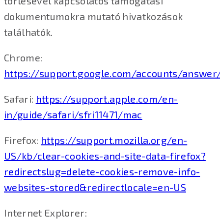
törlésével kapcsolatos támogatási
dokumentumokra mutató hivatkozások
találhatók.
Chrome:
https://support.google.com/accounts/answer
Safari:
https://support.apple.com/en-
in/guide/safari/sfri11471/mac
Firefox:
https://support.mozilla.org/en-
US/kb/clear-cookies-and-site-data-firefox?
redirectslug=delete-cookies-remove-info-
websites-stored&redirectlocale=en-US
Internet Explorer: