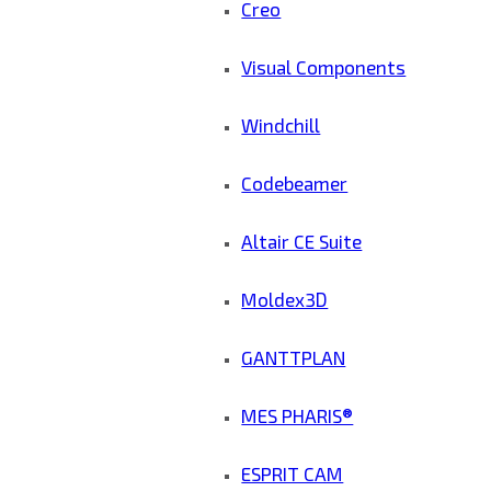
Creo
Visual Components
Windchill
Codebeamer
Altair CE Suite
Moldex3D
GANTTPLAN
MES PHARIS®
ESPRIT CAM