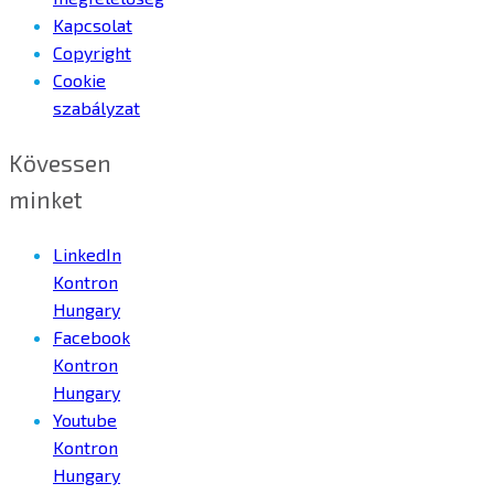
Kapcsolat
Copyright
Cookie
szabályzat
Kövessen
minket
LinkedIn
Kontron
Hungary
Facebook
Kontron
Hungary
Youtube
Kontron
Hungary