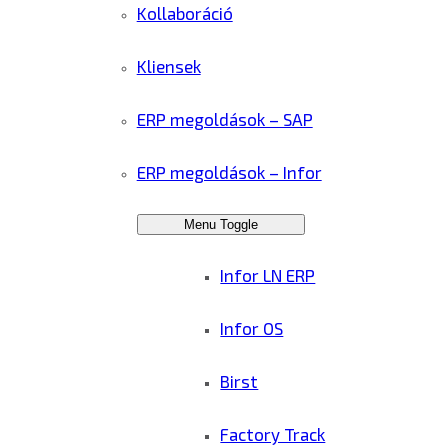
Kollaboráció
Kliensek
ERP megoldások – SAP
ERP megoldások – Infor
Menu Toggle
Infor LN ERP
Infor OS
Birst
Factory Track