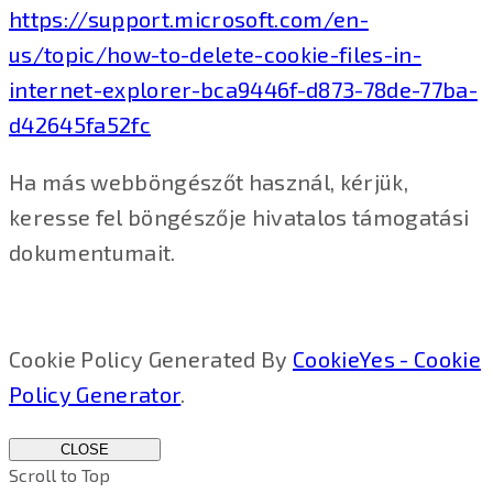
https://support.microsoft.com/en-
us/topic/how-to-delete-cookie-files-in-
internet-explorer-bca9446f-d873-78de-77ba-
d42645fa52fc
Ha más webböngészőt használ, kérjük,
keresse fel böngészője hivatalos támogatási
dokumentumait.
Cookie Policy Generated By
CookieYes - Cookie
Policy Generator
.
CLOSE
Scroll to Top