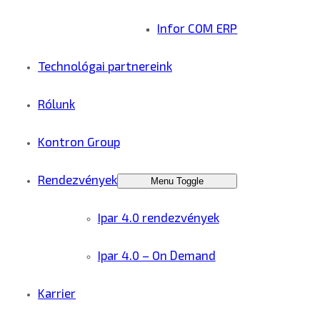
Infor COM ERP
Technológai partnereink
Rólunk
Kontron Group
Rendezvények
Menu Toggle
Ipar 4.0 rendezvények
Ipar 4.0 – On Demand
Karrier