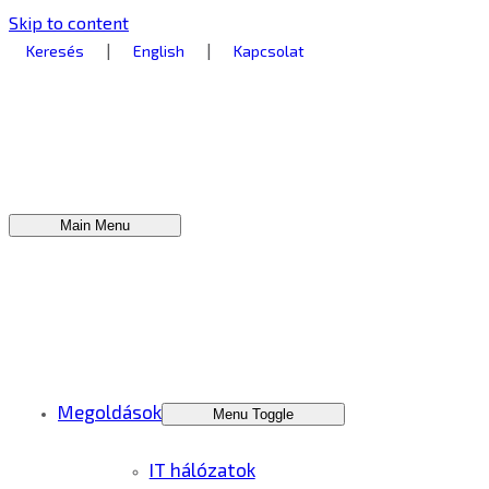
Skip to content
|
|
Keresés
English
Kapcsolat
Main Menu
Megoldások
Menu Toggle
IT hálózatok