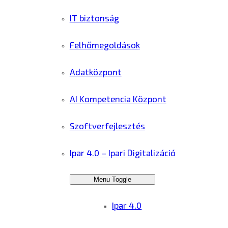
IT biztonság
Felhőmegoldások
Adatközpont
AI Kompetencia Központ
Szoftverfejlesztés
Ipar 4.0 – Ipari Digitalizáció
Menu Toggle
Ipar 4.0