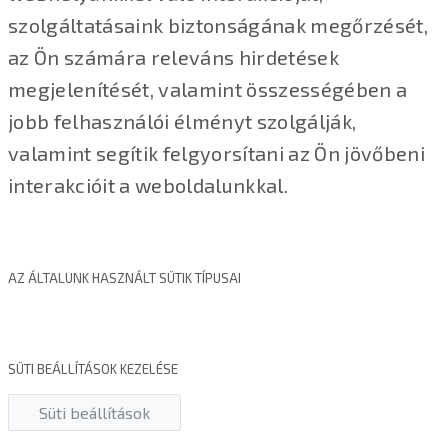
szolgáltatásaink biztonságának megőrzését,
az Ön számára releváns hirdetések
megjelenítését, valamint összességében a
jobb felhasználói élményt szolgálják,
valamint segítik felgyorsítani az Ön jövőbeni
interakcióit a weboldalunkkal.
AZ ÁLTALUNK HASZNÁLT SÜTIK TÍPUSAI
SÜTI BEÁLLÍTÁSOK KEZELÉSE
Süti beállítások