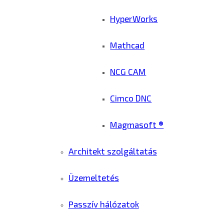
HyperWorks
Mathcad
NCG CAM
Cimco DNC
Magmasoft ®
Architekt szolgáltatás
Üzemeltetés
Passzív hálózatok