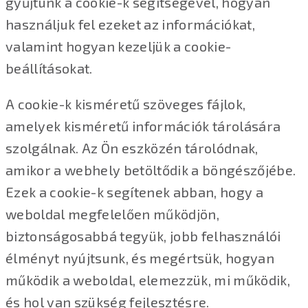
gyűjtünk a cookie-k segítségével, hogyan
használjuk fel ezeket az információkat,
valamint hogyan kezeljük a cookie-
beállításokat.
A cookie-k kisméretű szöveges fájlok,
amelyek kisméretű információk tárolására
szolgálnak. Az Ön eszközén tárolódnak,
amikor a webhely betöltődik a böngészőjébe.
Ezek a cookie-k segítenek abban, hogy a
weboldal megfelelően működjön,
biztonságosabbá tegyük, jobb felhasználói
élményt nyújtsunk, és megértsük, hogyan
működik a weboldal, elemezzük, mi működik,
és hol van szükség fejlesztésre.