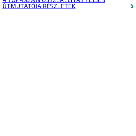
ÚTMUTATÓJA
RÉSZLETEK