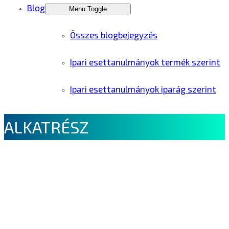
Blog
Menu Toggle
Összes blogbejegyzés
Ipari esettanulmányok termék szerint
Ipari esettanulmányok iparág szerint
ALKATRÉSZ