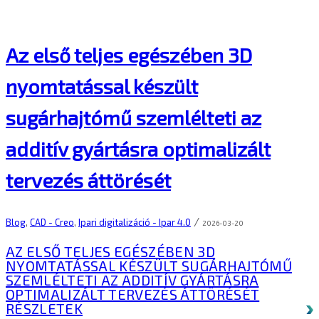
Az első teljes egészében 3D
nyomtatással készült
sugárhajtómű szemlélteti az
additív gyártásra optimalizált
tervezés áttörését
/
Blog
,
CAD - Creo
,
Ipari digitalizáció - Ipar 4.0
2026-03-20
AZ ELSŐ TELJES EGÉSZÉBEN 3D
NYOMTATÁSSAL KÉSZÜLT SUGÁRHAJTÓMŰ
SZEMLÉLTETI AZ ADDITÍV GYÁRTÁSRA
OPTIMALIZÁLT TERVEZÉS ÁTTÖRÉSÉT
RÉSZLETEK