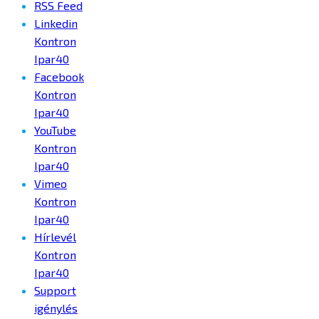
RSS Feed
Linkedin
Kontron
Ipar40
Facebook
Kontron
Ipar40
YouTube
Kontron
Ipar40
Vimeo
Kontron
Ipar40
Hírlevél
Kontron
Ipar40
Support
igénylés