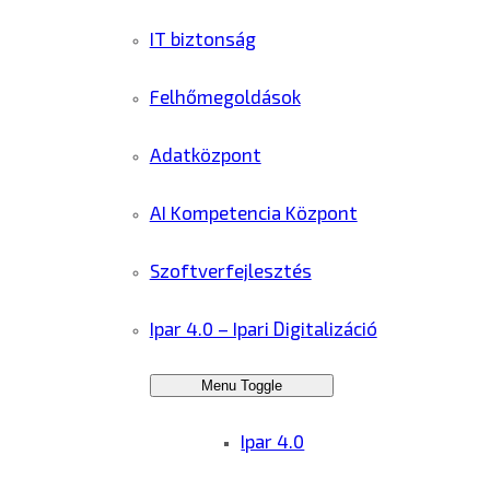
IT biztonság
Felhőmegoldások
Adatközpont
AI Kompetencia Központ
Szoftverfejlesztés
Ipar 4.0 – Ipari Digitalizáció
Menu Toggle
Ipar 4.0