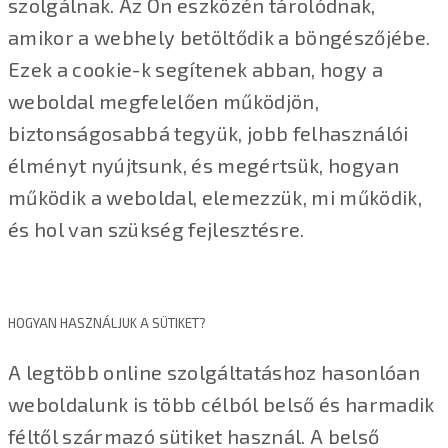
szolgálnak. Az Ön eszközén tárolódnak,
amikor a webhely betöltődik a böngészőjébe.
Ezek a cookie-k segítenek abban, hogy a
weboldal megfelelően működjön,
biztonságosabbá tegyük, jobb felhasználói
élményt nyújtsunk, és megértsük, hogyan
működik a weboldal, elemezzük, mi működik,
és hol van szükség fejlesztésre.
HOGYAN HASZNÁLJUK A SÜTIKET?
A legtöbb online szolgáltatáshoz hasonlóan
weboldalunk is több célból belső és harmadik
féltől származó sütiket használ. A belső