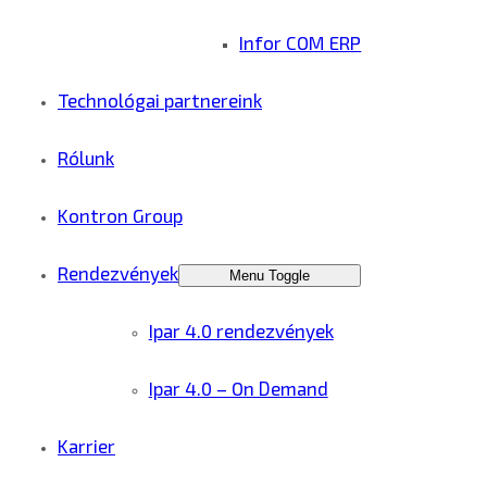
Infor COM ERP
Technológai partnereink
Rólunk
Kontron Group
Rendezvények
Menu Toggle
Ipar 4.0 rendezvények
Ipar 4.0 – On Demand
Karrier