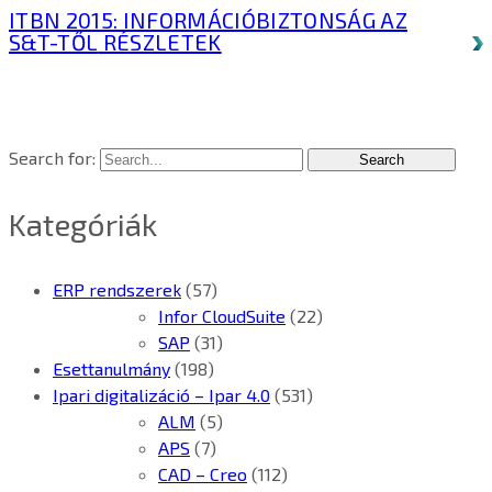
ITBN 2015: INFORMÁCIÓBIZTONSÁG AZ
S&T-TŐL
RÉSZLETEK
Search for:
Kategóriák
ERP rendszerek
(57)
Infor CloudSuite
(22)
SAP
(31)
Esettanulmány
(198)
Ipari digitalizáció – Ipar 4.0
(531)
ALM
(5)
APS
(7)
CAD – Creo
(112)