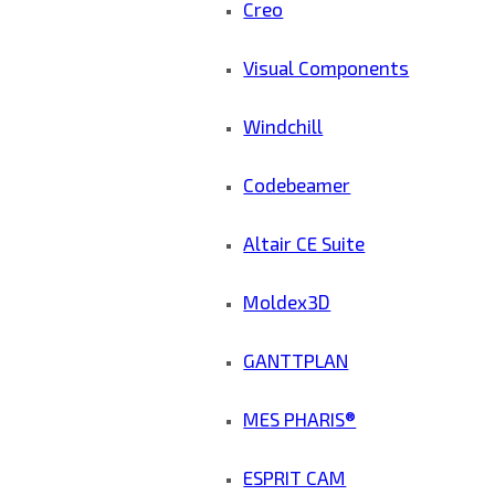
Creo
Visual Components
Windchill
Codebeamer
Altair CE Suite
Moldex3D
GANTTPLAN
MES PHARIS®
ESPRIT CAM