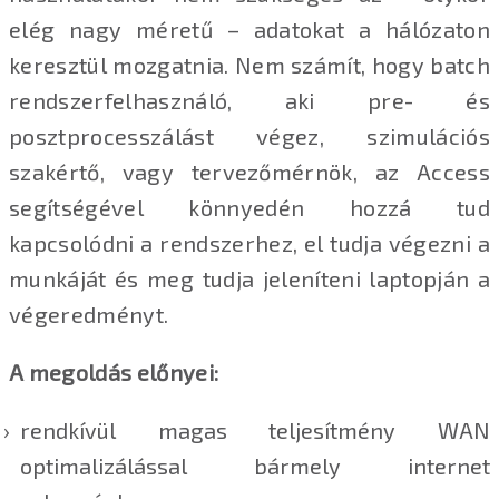
elég nagy méretű – adatokat a hálózaton
keresztül mozgatnia. Nem számít, hogy batch
rendszerfelhasználó, aki pre- és
posztprocesszálást végez, szimulációs
szakértő, vagy tervezőmérnök, az Access
segítségével könnyedén hozzá tud
kapcsolódni a rendszerhez, el tudja végezni a
munkáját és meg tudja jeleníteni laptopján a
végeredményt.
A megoldás előnyei:
rendkívül magas teljesítmény WAN
optimalizálással bármely internet