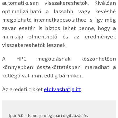
automatikusan visszakereshetők. Kiválóan
optimalizálható a lassabb vagy kevésbé
megbízható internetkapcsolathoz is, így még
zavar esetén is biztos lehet benne, hogy a
munkája elmenthető és az eredmények
visszakereshetők lesznek.
A HPC megoldásnak köszönhetően
könnyebben összeköttetésben maradhat a
kollégáival, mint eddig bármikor.
Az eredeti cikket
elolvashatja itt
.
Ipar 4.0 – Ismerje meg ipari digitalizációs