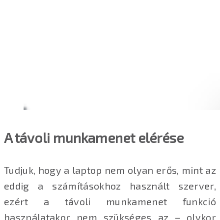
A távoli munkamenet elérése
Tudjuk, hogy a laptop nem olyan erős, mint az
eddig a számításokhoz használt szerver,
ezért a távoli munkamenet funkció
használatakor nem szükséges az – olykor