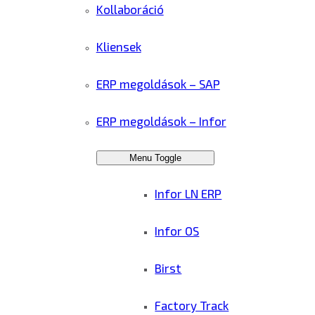
Kollaboráció
Kliensek
ERP megoldások – SAP
ERP megoldások – Infor
Menu Toggle
Infor LN ERP
Infor OS
Birst
Factory Track