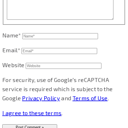
Name*
Email*
Website
For security, use of Google's reCAPTCHA
service is required which is subject to the
Google
Privacy Policy
and
Terms of Use
.
I agree to these terms
.