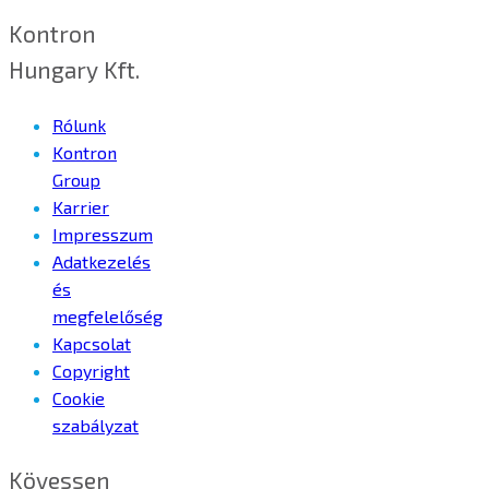
Kontron
Hungary Kft.
Rólunk
Kontron
Group
Karrier
Impresszum
Adatkezelés
és
megfelelőség
Kapcsolat
Copyright
Cookie
szabályzat
Kövessen