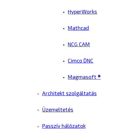
HyperWorks
Mathcad
NCG CAM
Cimco DNC
Magmasoft ®
Architekt szolgáltatás
Üzemeltetés
Passzív hálózatok