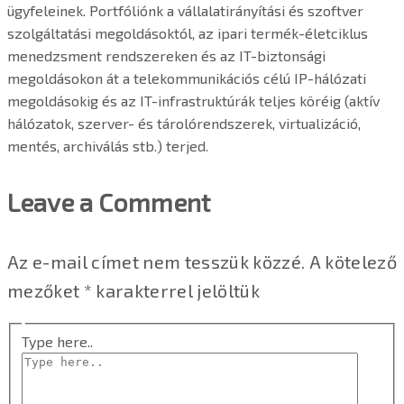
ügyfeleinek. Portfóliónk a vállalatirányítási és szoftver
szolgáltatási megoldásoktól, az ipari termék-életciklus
menedzsment rendszereken és az IT-biztonsági
megoldásokon át a telekommunikációs célú IP-hálózati
megoldásokig és az IT-infrastruktúrák teljes köréig (aktív
hálózatok, szerver- és tárolórendszerek, virtualizáció,
mentés, archiválás stb.) terjed.
Leave a Comment
Az e-mail címet nem tesszük közzé.
A kötelező
mezőket
*
karakterrel jelöltük
Type here..