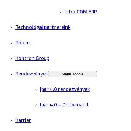
Infor COM ERP
Technológai partnereink
Rólunk
Kontron Group
Rendezvények
Menu Toggle
Ipar 4.0 rendezvények
Ipar 4.0 – On Demand
Karrier