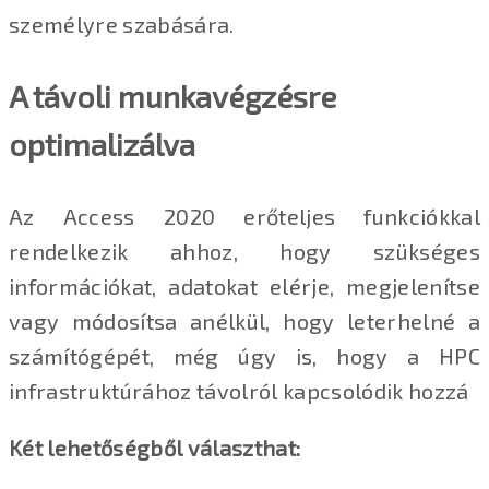
személyre szabására.
A távoli munkavégzésre
optimalizálva
Az Access 2020 erőteljes funkciókkal
rendelkezik ahhoz, hogy szükséges
információkat, adatokat elérje, megjelenítse
vagy módosítsa anélkül, hogy leterhelné a
számítógépét, még úgy is, hogy a HPC
infrastruktúrához távolról kapcsolódik hozzá
Két lehetőségből választhat: