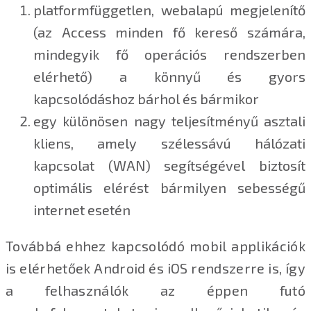
platformfüggetlen, webalapú megjelenítő
(az Access minden fő kereső számára,
mindegyik fő operációs rendszerben
elérhető) a könnyű és gyors
kapcsolódáshoz bárhol és bármikor
egy különösen nagy teljesítményű asztali
kliens, amely szélessávú hálózati
kapcsolat (WAN) segítségével biztosít
optimális elérést bármilyen sebességű
internet esetén
Továbbá ehhez kapcsolódó mobil applikációk
is elérhetőek Android és iOS rendszerre is, így
a felhasználók az éppen futó