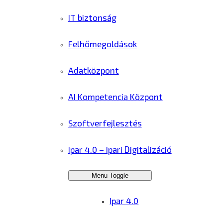
IT biztonság
Felhőmegoldások
Adatközpont
AI Kompetencia Központ
Szoftverfejlesztés
Ipar 4.0 – Ipari Digitalizáció
Menu Toggle
Ipar 4.0