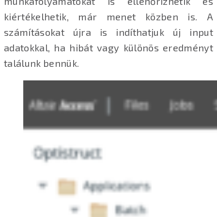
munkafolyamatokat is ellenőrizhetik és
kiértékelhetik, már menet közben is. A
számításokat újra is indíthatjuk új input
adatokkal, ha hibát vagy különös eredményt
találunk bennük.