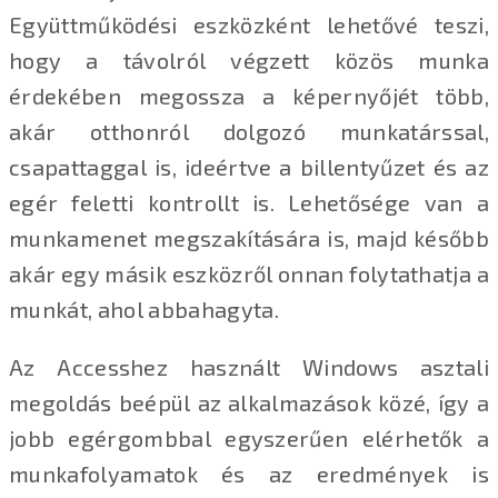
Együttműködési eszközként lehetővé teszi,
hogy a távolról végzett közös munka
érdekében megossza a képernyőjét több,
akár otthonról dolgozó munkatárssal,
csapattaggal is, ideértve a billentyűzet és az
egér feletti kontrollt is. Lehetősége van a
munkamenet megszakítására is, majd később
akár egy másik eszközről onnan folytathatja a
munkát, ahol abbahagyta.
Az Accesshez használt Windows asztali
megoldás beépül az alkalmazások közé, így a
jobb egérgombbal egyszerűen elérhetők a
munkafolyamatok és az eredmények is