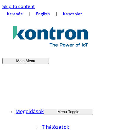
Skip to content
|
|
Keresés
English
Kapcsolat
Main Menu
Megoldások
Menu Toggle
IT hálózatok