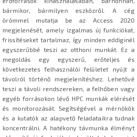
erőforrások kihasználásában, bárhonnan,
bármikor, bármilyen eszközről. A cég
örömmel mutatja be az Access 2020
megjelenését, amely izgalmas új funkciókat,
frissítéseket tartalmaz, így minden eddiginél
egyszerűbbé teszi az otthoni munkát. Ez a
megoldás egy egyszerű, erőteljes és
következetes felhasználói felületet nyújt a
távolról történő megjelenítéshez. Lehetővé
teszi a távoli rendszereken, a felhőben vagy
egyéb forrásokon lévő HPC munkák elérését
és monitorozását. Segítségével a mérnökök
és a kutatók az alapvető feladataikra tudnak
koncentrálni. A hatékony távmunka élményt