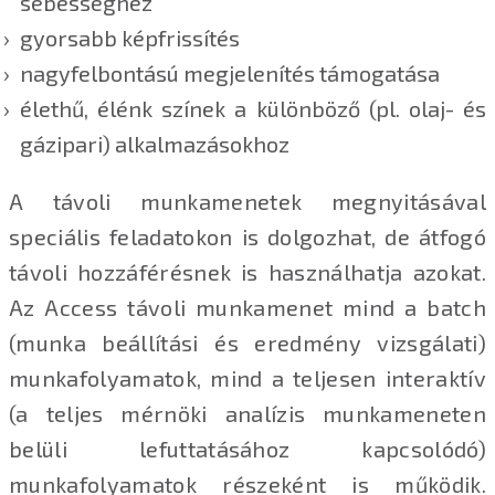
sebességhez
gyorsabb képfrissítés
nagyfelbontású megjelenítés támogatása
élethű, élénk színek a különböző (pl. olaj- és
gázipari) alkalmazásokhoz
A távoli munkamenetek megnyitásával
speciális feladatokon is dolgozhat, de átfogó
távoli hozzáférésnek is használhatja azokat.
Az Access távoli munkamenet mind a batch
(munka beállítási és eredmény vizsgálati)
munkafolyamatok, mind a teljesen interaktív
(a teljes mérnöki analízis munkameneten
belüli lefuttatásához kapcsolódó)
munkafolyamatok részeként is működik.