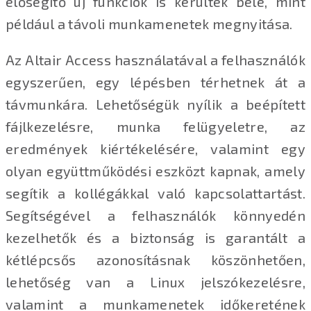
elősegítő új funkciók is kerültek bele, mint
például a távoli munkamenetek megnyitása.
Az Altair Access használatával a felhasználók
egyszerűen, egy lépésben térhetnek át a
távmunkára. Lehetőségük nyílik a beépített
fájlkezelésre, munka felügyeletre, az
eredmények kiértékelésére, valamint egy
olyan együttműködési eszközt kapnak, amely
segítik a kollégákkal való kapcsolattartást.
Segítségével a felhasználók könnyedén
kezelhetők és a biztonság is garantált a
kétlépcsős azonosításnak köszönhetően,
lehetőség van a Linux jelszókezelésre,
valamint a munkamenetek időkeretének