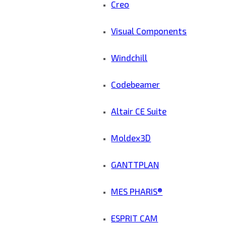
Creo
Visual Components
Windchill
Codebeamer
Altair CE Suite
Moldex3D
GANTTPLAN
MES PHARIS®
ESPRIT CAM