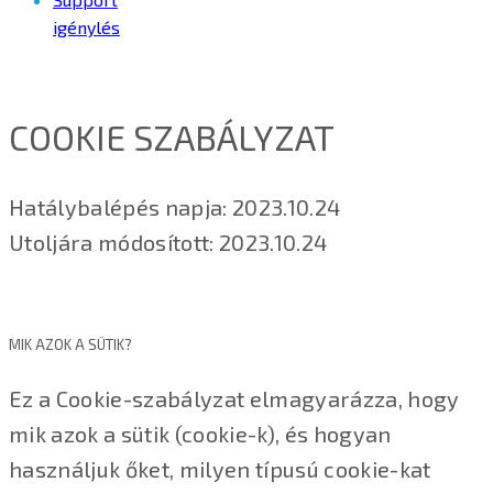
igénylés
COOKIE SZABÁLYZAT
Hatálybalépés napja: 2023.10.24
Utoljára módosított: 2023.10.24
MIK AZOK A SÜTIK?
Ez a Cookie-szabályzat elmagyarázza, hogy
mik azok a sütik (cookie-k), és hogyan
használjuk őket, milyen típusú cookie-kat