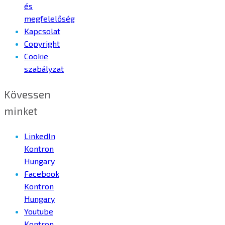
és
megfelelőség
Kapcsolat
Copyright
Cookie
szabályzat
Kövessen
minket
LinkedIn
Kontron
Hungary
Facebook
Kontron
Hungary
Youtube
Kontron