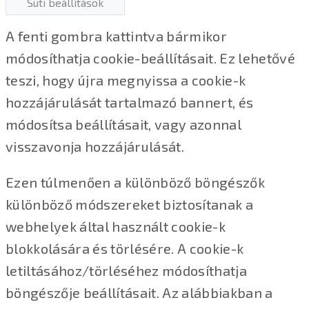
Süti beállítások
A fenti gombra kattintva bármikor
módosíthatja cookie-beállításait. Ez lehetővé
teszi, hogy újra megnyissa a cookie-k
hozzájárulását tartalmazó bannert, és
módosítsa beállításait, vagy azonnal
visszavonja hozzájárulását.
Ezen túlmenően a különböző böngészők
különböző módszereket biztosítanak a
webhelyek által használt cookie-k
blokkolására és törlésére. A cookie-k
letiltásához/törléséhez módosíthatja
böngészője beállításait. Az alábbiakban a