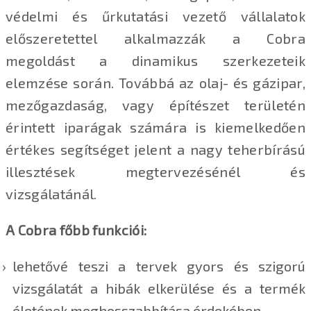
védelmi és űrkutatási vezető vállalatok
előszeretettel alkalmazzák a Cobra
megoldást a dinamikus szerkezeteik
elemzése során. Továbbá az olaj- és gázipar,
mezőgazdaság, vagy építészet területén
érintett iparágak számára is kiemelkedően
értékes segítséget jelent a nagy teherbírású
illesztések megtervezésénél és
vizsgálatánál.
A Cobra főbb funkciói:
lehetővé teszi a tervek gyors és szigorú
vizsgálatát a hibák elkerülése és a termék
életének meghosszabbítása érdekében