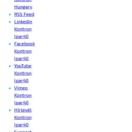
Hungary
RSS Feed
Linkedin
Kontron
Ipar40
Facebook
Kontron
Ipar40
YouTube
Kontron
Ipar40
Vimeo
Kontron
Ipar40
Hírlevél
Kontron
Ipar40
Support