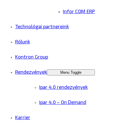
Infor COM ERP
Technológai partnereink
Rólunk
Kontron Group
Rendezvények
Menu Toggle
Ipar 4.0 rendezvények
Ipar 4.0 – On Demand
Karrier