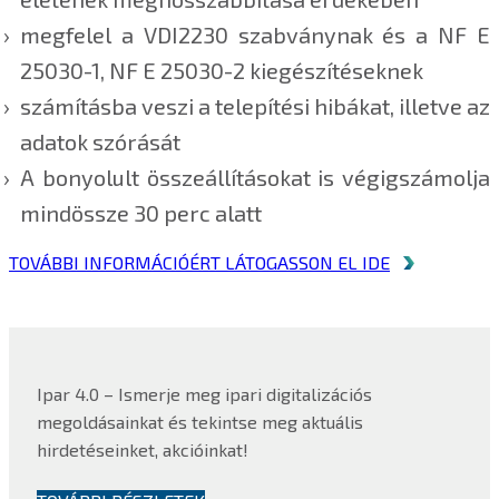
megfelel a VDI2230 szabványnak és a NF E
25030-1, NF E 25030-2 kiegészítéseknek
számításba veszi a telepítési hibákat, illetve az
adatok szórását
A bonyolult összeállításokat is végigszámolja
mindössze 30 perc alatt
TOVÁBBI INFORMÁCIÓÉRT LÁTOGASSON EL IDE
Ipar 4.0 – Ismerje meg ipari digitalizációs
megoldásainkat és tekintse meg aktuális
hirdetéseinket, akcióinkat!