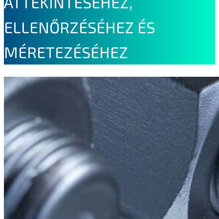
ÁTTEKINTÉSÉHEZ,
ELLENŐRZÉSÉHEZ ÉS
MÉRETEZÉSÉHEZ