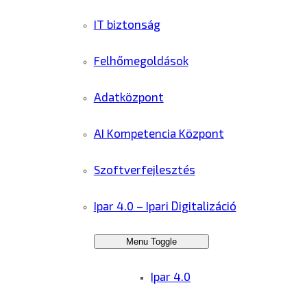
IT biztonság
Felhőmegoldások
Adatközpont
AI Kompetencia Központ
Szoftverfejlesztés
Ipar 4.0 – Ipari Digitalizáció
Menu Toggle
Ipar 4.0