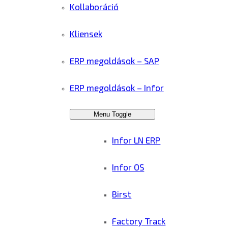
Kollaboráció
Kliensek
ERP megoldások – SAP
ERP megoldások – Infor
Menu Toggle
Infor LN ERP
Infor OS
Birst
Factory Track