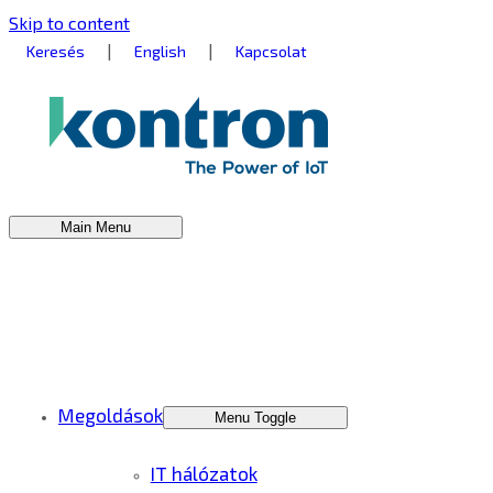
Skip to content
|
|
Keresés
English
Kapcsolat
Main Menu
Megoldások
Menu Toggle
IT hálózatok