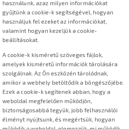
használunk, azaz milyen információkat
gyűjtünk a cookie-k segítségével, hogyan
használjuk fel ezeket az információkat,
valamint hogyan kezeljük a cookie-
beállításokat.
A cookie-k kisméretű szöveges fájlok,
amelyek kisméretű információk tárolására
szolgálnak. Az Ön eszközén tárolódnak,
amikor a webhely betöltődik a böngészőjébe.
Ezek a cookie-k segítenek abban, hogy a
weboldal megfelelően működjön,
biztonságosabbá tegyük, jobb felhasználói
élményt nyújtsunk, és megértsük, hogyan
működik a weboldal, elemezzük, mi működik,