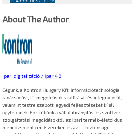
TOVÁBBI RÉSZLETEK
About The Author
Ipari digitalizáció / Ipar 4.0
Cégünk, a Kontron Hungary Kft. információtechnológiai
tanácsadást, IT-megoldások szállítását és integrációját,
valamint testre szabott, egyedi fejlesztéseket kínál
ügyfeleinek. Portfóliónk a vállalatirányítási és szoftver
szolgáltatási megoldásoktól, az ipari termék-életciklus
menedzsment rendszereken és az IT-biztonsági