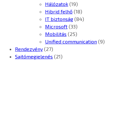
Hálózatok
(19)
Hibrid felhő
(18)
IT biztonság
(84)
Microsoft
(33)
Mobilitás
(25)
Unified communication
(9)
Rendezvény
(27)
Sajtómegjelenés
(21)