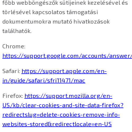
főbb webböngészők sütijeinek kezelésével és
törlésével kapcsolatos támogatási
dokumentumokra mutató hivatkozások
találhatók.
Chrome:
https://support.google.com/accounts/answer
Safari:
https://support.apple.com/en-
in/guide/safari/sfri11471/mac
Firefox:
https://support.mozilla.org/en-
US/kb/clear-cookies-and-site-data-firefox?
redirectslug=delete-cookies-remove-info-
websites-stored&redirectlocale=en-US