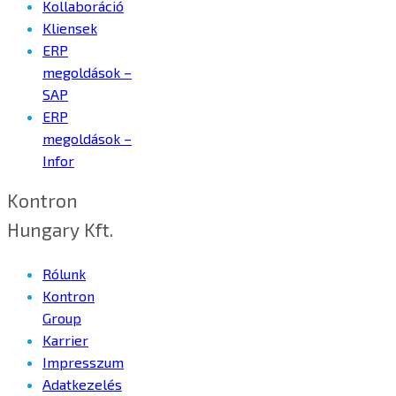
Kollaboráció
Kliensek
ERP
megoldások –
SAP
ERP
megoldások –
Infor
Kontron
Hungary Kft.
Rólunk
Kontron
Group
Karrier
Impresszum
Adatkezelés