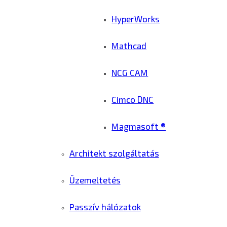
HyperWorks
Mathcad
NCG CAM
Cimco DNC
Magmasoft ®
Architekt szolgáltatás
Üzemeltetés
Passzív hálózatok