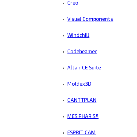
Creo
Visual Components
Windchill
Codebeamer
Altair CE Suite
Moldex3D
GANTTPLAN
MES PHARIS®
ESPRIT CAM