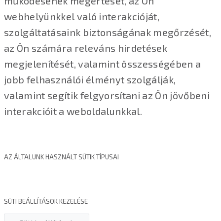
működésének megértését, az Ön
webhelyünkkel való interakcióját,
szolgáltatásaink biztonságának megőrzését,
az Ön számára releváns hirdetések
megjelenítését, valamint összességében a
jobb felhasználói élményt szolgálják,
valamint segítik felgyorsítani az Ön jövőbeni
interakcióit a weboldalunkkal.
AZ ÁLTALUNK HASZNÁLT SÜTIK TÍPUSAI
SÜTI BEÁLLÍTÁSOK KEZELÉSE