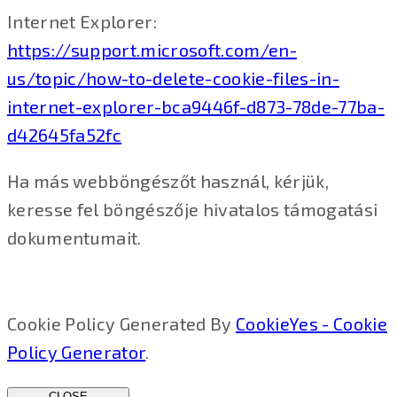
Internet Explorer:
https://support.microsoft.com/en-
us/topic/how-to-delete-cookie-files-in-
internet-explorer-bca9446f-d873-78de-77ba-
d42645fa52fc
Ha más webböngészőt használ, kérjük,
keresse fel böngészője hivatalos támogatási
dokumentumait.
Cookie Policy Generated By
CookieYes - Cookie
Policy Generator
.
CLOSE