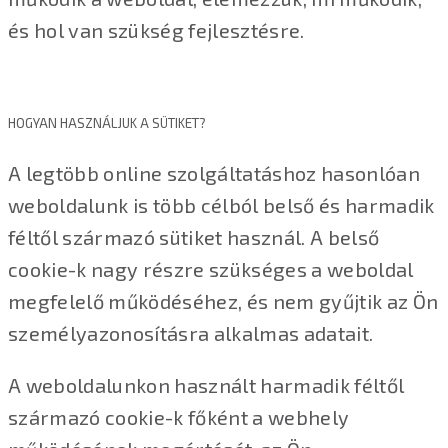
és hol van szükség fejlesztésre.
HOGYAN HASZNÁLJUK A SÜTIKET?
A legtöbb online szolgáltatáshoz hasonlóan
weboldalunk is több célból belső és harmadik
féltől származó sütiket használ. A belső
cookie-k nagy részre szükséges a weboldal
megfelelő működéséhez, és nem gyűjtik az Ön
személyazonosításra alkalmas adatait.
A weboldalunkon használt harmadik féltől
származó cookie-k főként a webhely