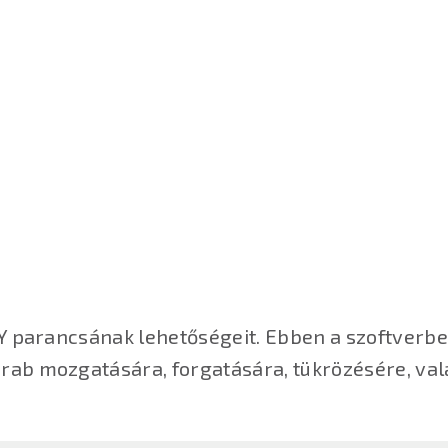
Y parancsának lehetőségeit. Ebben a szoftverb
ab mozgatására, forgatására, tükrözésére, val