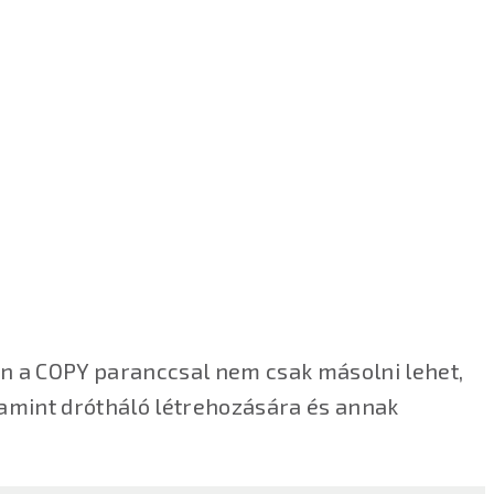
en a COPY paranccsal nem csak másolni lehet,
amint drótháló létrehozására és annak