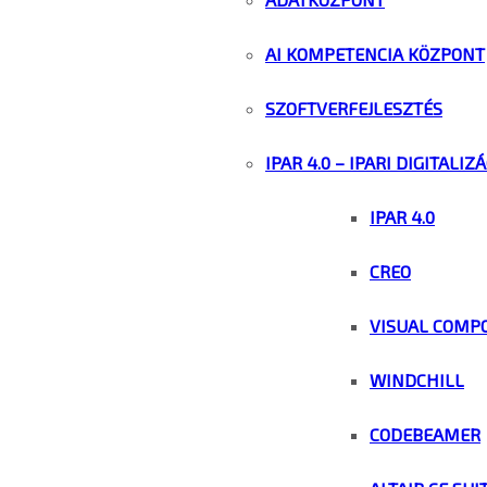
AI KOMPETENCIA KÖZPONT
SZOFTVERFEJLESZTÉS
IPAR 4.0 – IPARI DIGITALIZ
IPAR 4.0
CREO
VISUAL COMP
WINDCHILL
CODEBEAMER