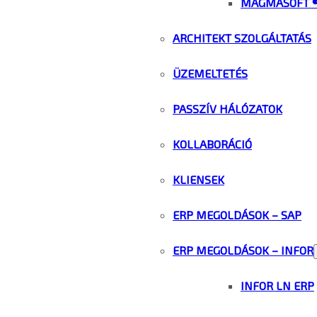
MAGMASOFT 
ARCHITEKT SZOLGÁLTATÁS
ÜZEMELTETÉS
PASSZÍV HÁLÓZATOK
KOLLABORÁCIÓ
KLIENSEK
ERP MEGOLDÁSOK – SAP
ERP MEGOLDÁSOK – INFOR
INFOR LN ERP