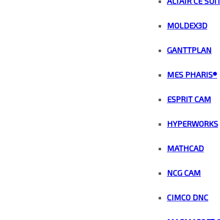
ALTAIR CE SUI
MOLDEX3D
GANTTPLAN
MES PHARIS®
ESPRIT CAM
HYPERWORKS
MATHCAD
NCG CAM
CIMCO DNC