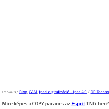
/
Blog
,
CAM
,
Ipari digitalizáció - Ipar 4.0
/
DP Techno
2020-04-21
Mire képes a COPY parancs az
Esprit
TNG-ben?