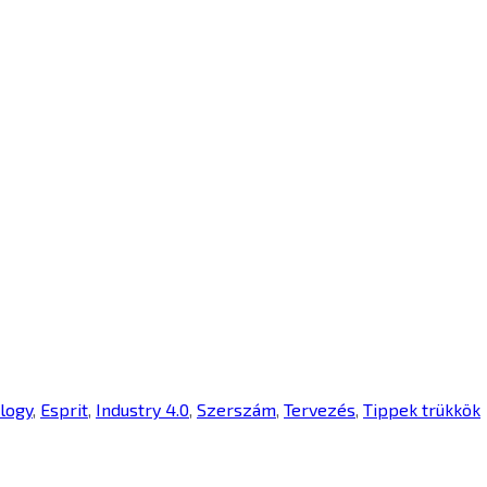
logy
,
Esprit
,
Industry 4.0
,
Szerszám
,
Tervezés
,
Tippek trükkök