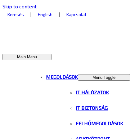
Skip to content
|
|
Keresés
English
Kapcsolat
Main Menu
MEGOLDÁSOK
Menu Toggle
IT HÁLÓZATOK
IT BIZTONSÁG
FELHŐMEGOLDÁSOK
ADATKÖZPONT