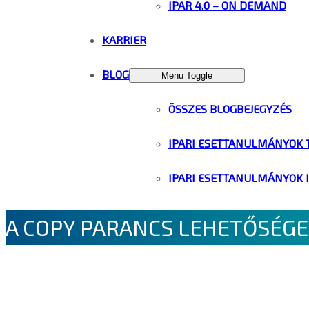
IPAR 4.0 – ON DEMAND
KARRIER
BLOG
Menu Toggle
ÖSSZES BLOGBEJEGYZÉS
IPARI ESETTANULMÁNYOK 
IPARI ESETTANULMÁNYOK 
A COPY PARANCS LEHETŐSÉGEI