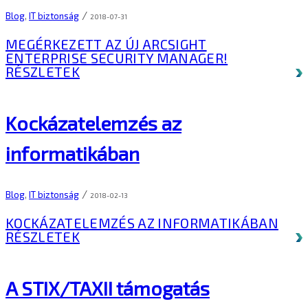
/
Blog
,
IT biztonság
2018-07-31
MEGÉRKEZETT AZ ÚJ ARCSIGHT
ENTERPRISE SECURITY MANAGER!
RÉSZLETEK
Kockázatelemzés az
informatikában
/
Blog
,
IT biztonság
2018-02-13
KOCKÁZATELEMZÉS AZ INFORMATIKÁBAN
RÉSZLETEK
A STIX/TAXII támogatás