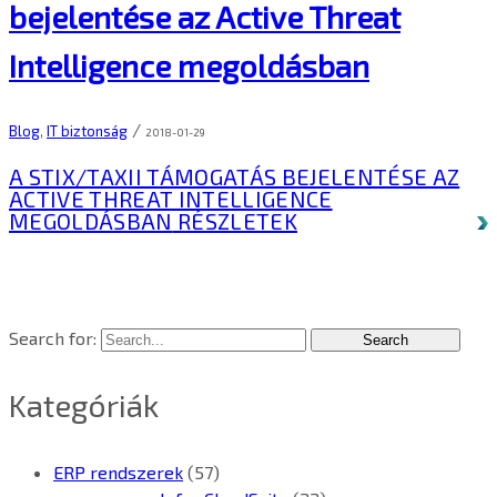
bejelentése az Active Threat
Intelligence megoldásban
/
Blog
,
IT biztonság
2018-01-29
A STIX/TAXII TÁMOGATÁS BEJELENTÉSE AZ
ACTIVE THREAT INTELLIGENCE
MEGOLDÁSBAN
RÉSZLETEK
Search for:
Kategóriák
ERP rendszerek
(57)