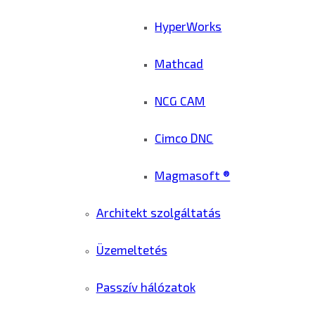
HyperWorks
Mathcad
NCG CAM
Cimco DNC
Magmasoft ®
Architekt szolgáltatás
Üzemeltetés
Passzív hálózatok