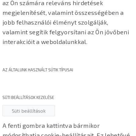
az Ön számára releváns hirdetések
megjelenítését, valamint összességében a
jobb felhasználói élményt szolgálják,
valamint segítik felgyorsítani az Ön jövőbeni
interakcióit a weboldalunkkal.
AZ ÁLTALUNK HASZNÁLT SÜTIK TÍPUSAI
SÜTI BEÁLLÍTÁSOK KEZELÉSE
Süti beállítások
A fenti gombra kattintva bármikor
módosíthatja cookie-beállításait. Ez lehetővé