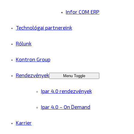
Infor COM ERP
Technológai partnereink
Rólunk
Kontron Group
Rendezvények
Menu Toggle
Ipar 4.0 rendezvények
Ipar 4.0 – On Demand
Karrier