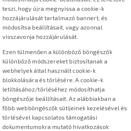
teszi, hogy újra megnyissa a cookie-k
hozzájárulását tartalmazó bannert, és
módosítsa beállításait, vagy azonnal
visszavonja hozzájárulását.
Ezen túlmenően a különböző böngészők
különböző módszereket biztosítanak a
webhelyek által használt cookie-k
blokkolására és törlésére. A cookie-k
letiltásához/törléséhez módosíthatja
böngészője beállításait. Az alábbiakban a
főbb webböngészők sütijeinek kezelésével és
törlésével kapcsolatos támogatási
dokumentumokra mutató hivatkozások