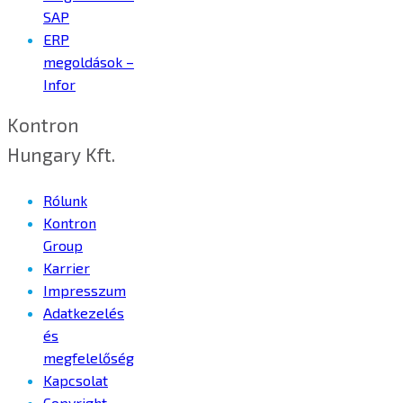
SAP
ERP
megoldások –
Infor
Kontron
Hungary Kft.
Rólunk
Kontron
Group
Karrier
Impresszum
Adatkezelés
és
megfelelőség
Kapcsolat
Copyright