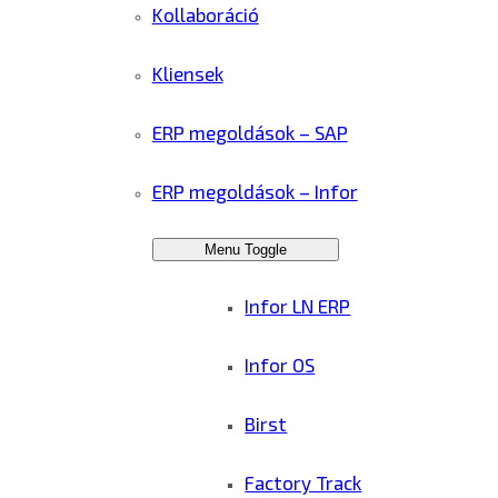
Kollaboráció
Kliensek
ERP megoldások – SAP
ERP megoldások – Infor
Menu Toggle
Infor LN ERP
Infor OS
Birst
Factory Track