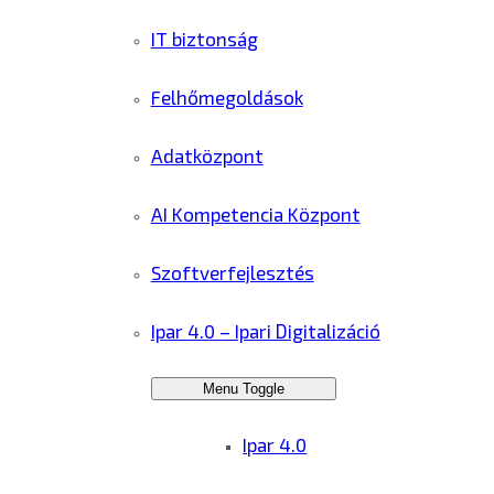
IT biztonság
Felhőmegoldások
Adatközpont
AI Kompetencia Központ
Szoftverfejlesztés
Ipar 4.0 – Ipari Digitalizáció
Menu Toggle
Ipar 4.0