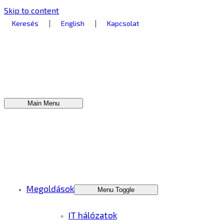
Skip to content
|
|
Keresés
English
Kapcsolat
Main Menu
Megoldások
Menu Toggle
IT hálózatok