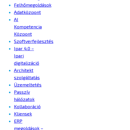
Felhőmegoldások
Adatközpont
AI
Kompetencia
Központ
Szoftverfejlesztés
Ipar 4.0 –
Ipari
digitalizáció
Architekt
szolgáltatás
Üzemeltetés
Passzív
hálózatok
Kollaboráció
Kliensek
ERP
megoldások –