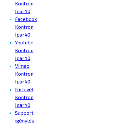
Kontron
Ipar40
Facebook
Kontron
Ipar40
YouTube
Kontron
Ipar40
Vimeo
Kontron
Ipar40
Hírlevél
Kontron
Ipar40
Support
igénylés