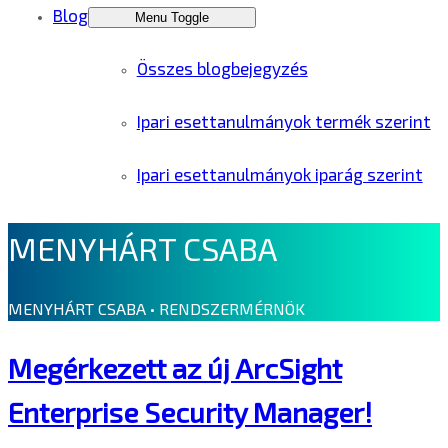
Blog
Menu Toggle
Összes blogbejegyzés
Ipari esettanulmányok termék szerint
Ipari esettanulmányok iparág szerint
MENYHÁRT CSABA
MENYHÁRT CSABA • RENDSZERMÉRNÖK
Megérkezett az új ArcSight
Enterprise Security Manager!