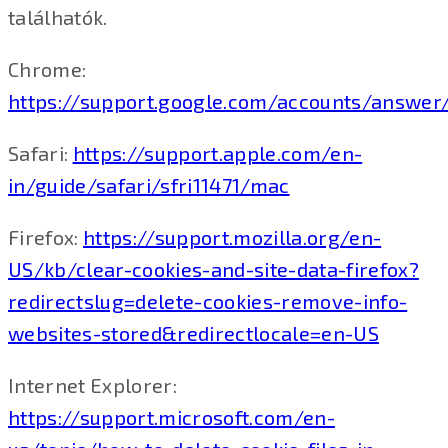
találhatók.
Chrome:
https://support.google.com/accounts/answer
Safari:
https://support.apple.com/en-
in/guide/safari/sfri11471/mac
Firefox:
https://support.mozilla.org/en-
US/kb/clear-cookies-and-site-data-firefox?
redirectslug=delete-cookies-remove-info-
websites-stored&redirectlocale=en-US
Internet Explorer:
https://support.microsoft.com/en-