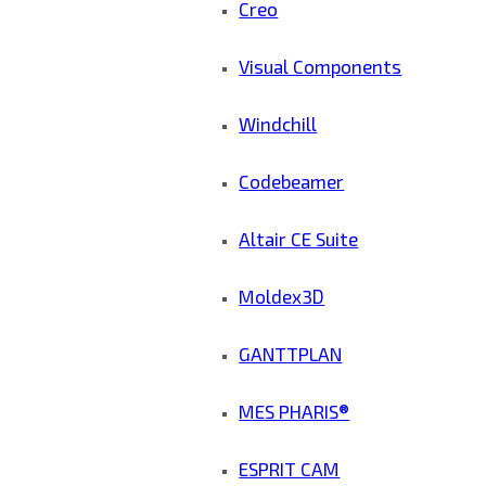
Creo
Visual Components
Windchill
Codebeamer
Altair CE Suite
Moldex3D
GANTTPLAN
MES PHARIS®
ESPRIT CAM