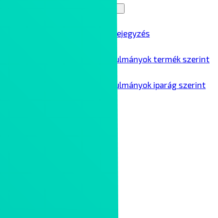
Blog
Menu Toggle
Összes blogbejegyzés
Ipari esettanulmányok termék szerint
Ipari esettanulmányok iparág szerint