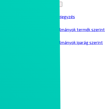
Blog
Menu Toggle
Összes blogbejegyzés
Ipari esettanulmányok termék szerint
Ipari esettanulmányok iparág szerint