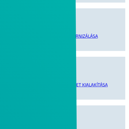
IRODAI MUNKA MODERNIZÁLÁSA
MODERN MUNKAKÖRNYEZET KIALAKÍTÁSA