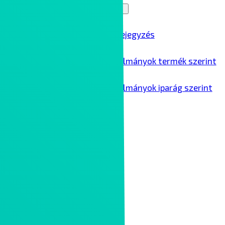
Blog
Menu Toggle
Összes blogbejegyzés
Ipari esettanulmányok termék szerint
Ipari esettanulmányok iparág szerint