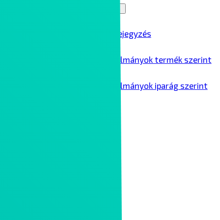
Blog
Menu Toggle
Összes blogbejegyzés
Ipari esettanulmányok termék szerint
Ipari esettanulmányok iparág szerint