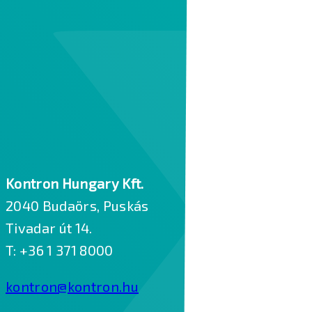
Loading
Kontron Hungary Kft.
2040 Budaörs, Puskás
Tivadar út 14.
T: +36 1 371 8000
kontron@kontron.hu