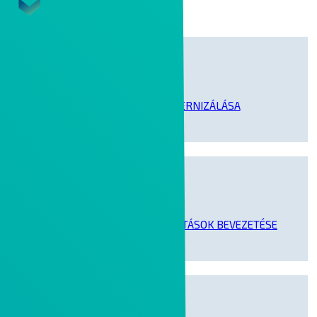
IRODAI MUNKA MODERNIZÁLÁSA
KOLLABORÁCIÓS SZOLGÁLTATÁSOK BEVEZETÉSE