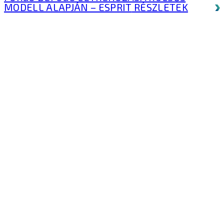
MODELL ALAPJÁN – ESPRIT
RÉSZLETEK