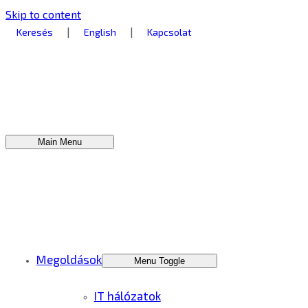
Skip to content
|
|
Keresés
English
Kapcsolat
Main Menu
Megoldások
Menu Toggle
IT hálózatok