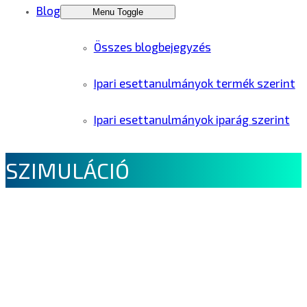
Blog
Menu Toggle
Összes blogbejegyzés
Ipari esettanulmányok termék szerint
Ipari esettanulmányok iparág szerint
SZIMULÁCIÓ