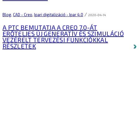
/
Blog
,
CAD - Creo
,
Ipari digitalizáció - Ipar 4.0
2020-04-14
A PTC BEMUTATJA A CREO 7.0-ÁT
ERŐTELJES ÚJ GENERATÍV ÉS SZIMULÁCIÓ
VEZÉRELT TERVEZÉSI FUNKCIÓKKAL
RÉSZLETEK