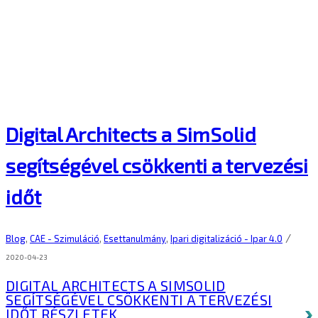
Digital Architects a SimSolid
segítségével csökkenti a tervezési
időt
/
Blog
,
CAE - Szimuláció
,
Esettanulmány
,
Ipari digitalizáció - Ipar 4.0
2020-04-23
DIGITAL ARCHITECTS A SIMSOLID
SEGÍTSÉGÉVEL CSÖKKENTI A TERVEZÉSI
IDŐT
RÉSZLETEK