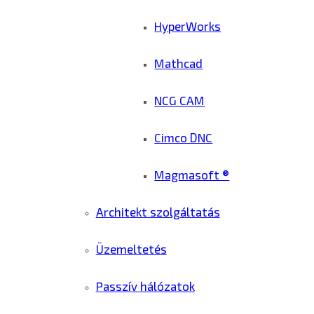
HyperWorks
Mathcad
NCG CAM
Cimco DNC
Magmasoft ®
Architekt szolgáltatás
Üzemeltetés
Passzív hálózatok