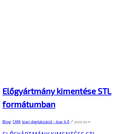
Előgyártmány kimentése STL
formátumban
/
Blog
,
CAM
,
Ipari digitalizáció - Ipar 4.0
2020-05-11
ELŐGYÁRTMÁNY KIMENTÉSE STL