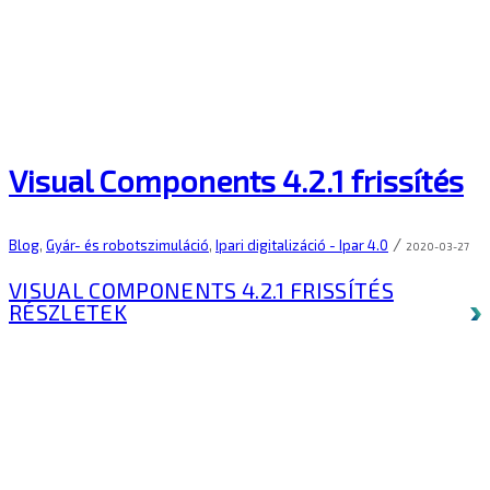
Visual Components 4.2.1 frissítés
/
Blog
,
Gyár- és robotszimuláció
,
Ipari digitalizáció - Ipar 4.0
2020-03-27
VISUAL COMPONENTS 4.2.1 FRISSÍTÉS
RÉSZLETEK