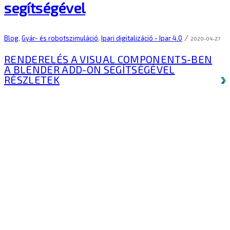
segítségével
/
Blog
,
Gyár- és robotszimuláció
,
Ipari digitalizáció - Ipar 4.0
2020-04-27
RENDERELÉS A VISUAL COMPONENTS-BEN
A BLENDER ADD-ON SEGÍTSÉGÉVEL
RÉSZLETEK