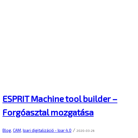
ESPRIT Machine tool builder –
Forgóasztal mozgatása
/
Blog
,
CAM
,
Ipari digitalizáció - Ipar 4.0
2020-03-26