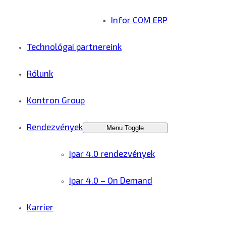
Infor COM ERP
Technológai partnereink
Rólunk
Kontron Group
Rendezvények
Menu Toggle
Ipar 4.0 rendezvények
Ipar 4.0 – On Demand
Karrier