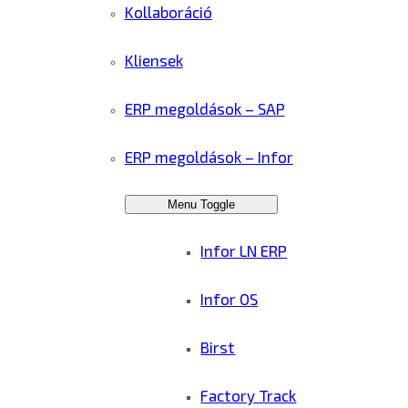
Kollaboráció
Kliensek
ERP megoldások – SAP
ERP megoldások – Infor
Menu Toggle
Infor LN ERP
Infor OS
Birst
Factory Track