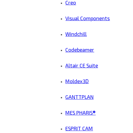
Creo
Visual Components
Windchill
Codebeamer
Altair CE Suite
Moldex3D
GANTTPLAN
MES PHARIS®
ESPRIT CAM