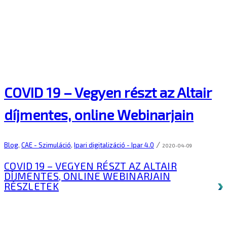
COVID 19 – Vegyen részt az Altair
díjmentes, online Webinarjain
/
Blog
,
CAE - Szimuláció
,
Ipari digitalizáció - Ipar 4.0
2020-04-09
COVID 19 – VEGYEN RÉSZT AZ ALTAIR
DÍJMENTES, ONLINE WEBINARJAIN
RÉSZLETEK