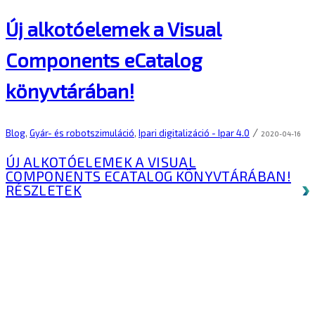
Új alkotóelemek a Visual
Components eCatalog
könyvtárában!
/
Blog
,
Gyár- és robotszimuláció
,
Ipari digitalizáció - Ipar 4.0
2020-04-16
ÚJ ALKOTÓELEMEK A VISUAL
COMPONENTS ECATALOG KÖNYVTÁRÁBAN!
RÉSZLETEK