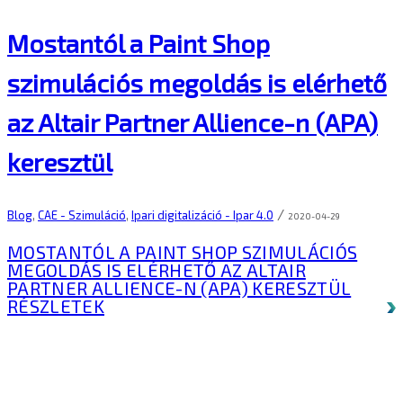
Mostantól a Paint Shop
szimulációs megoldás is elérhető
az Altair Partner Allience-n (APA)
keresztül
/
Blog
,
CAE - Szimuláció
,
Ipari digitalizáció - Ipar 4.0
2020-04-29
MOSTANTÓL A PAINT SHOP SZIMULÁCIÓS
MEGOLDÁS IS ELÉRHETŐ AZ ALTAIR
PARTNER ALLIENCE-N (APA) KERESZTÜL
RÉSZLETEK