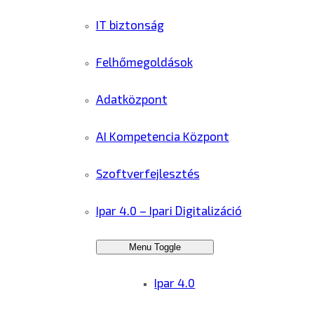
IT biztonság
Felhőmegoldások
Adatközpont
AI Kompetencia Központ
Szoftverfejlesztés
Ipar 4.0 – Ipari Digitalizáció
Menu Toggle
Ipar 4.0