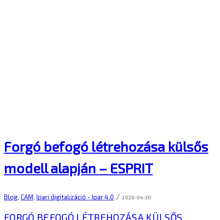
Forgó befogó létrehozása külsős
modell alapján – ESPRIT
/
Blog
,
CAM
,
Ipari digitalizáció - Ipar 4.0
2020-04-30
FORGÓ BEFOGÓ LÉTREHOZÁSA KÜLSŐS