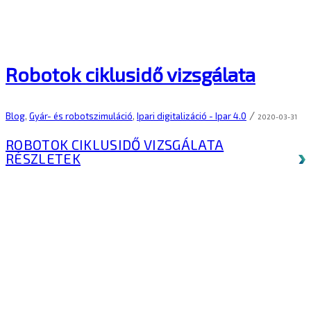
Robotok ciklusidő vizsgálata
/
Blog
,
Gyár- és robotszimuláció
,
Ipari digitalizáció - Ipar 4.0
2020-03-31
ROBOTOK CIKLUSIDŐ VIZSGÁLATA
RÉSZLETEK