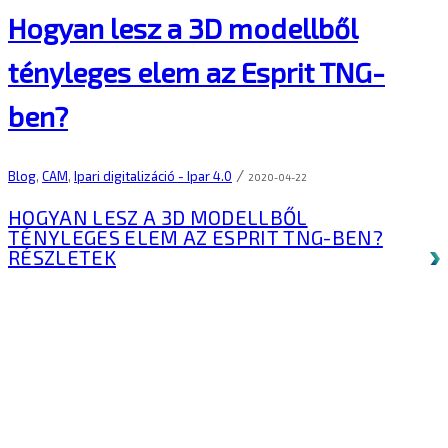
Hogyan lesz a 3D modellből
tényleges elem az Esprit TNG-
ben?
/
Blog
,
CAM
,
Ipari digitalizáció - Ipar 4.0
2020-04-22
HOGYAN LESZ A 3D MODELLBŐL
TÉNYLEGES ELEM AZ ESPRIT TNG-BEN?
RÉSZLETEK