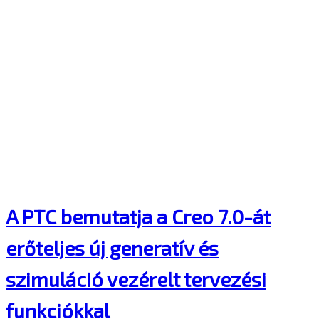
A PTC bemutatja a Creo 7.0-át
erőteljes új generatív és
szimuláció vezérelt tervezési
funkciókkal