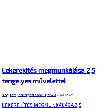
Lekerekítés megmunkálása 2,5
tengelyes művelettel
/
Blog
,
CAM
,
Ipari digitalizáció - Ipar 4.0
2020-04-17
LEKEREKÍTÉS MEGMUNKÁLÁSA 2,5