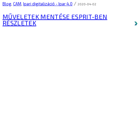
/
Blog
,
CAM
,
Ipari digitalizáció - Ipar 4.0
2020-04-02
MŰVELETEK MENTÉSE ESPRIT-BEN
RÉSZLETEK