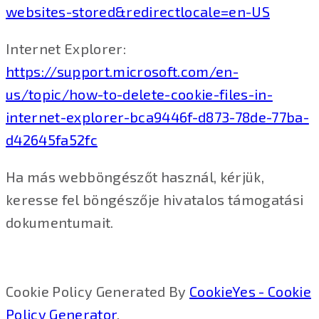
websites-stored&redirectlocale=en-US
Internet Explorer:
https://support.microsoft.com/en-
us/topic/how-to-delete-cookie-files-in-
internet-explorer-bca9446f-d873-78de-77ba-
d42645fa52fc
Ha más webböngészőt használ, kérjük,
keresse fel böngészője hivatalos támogatási
dokumentumait.
Cookie Policy Generated By
CookieYes - Cookie
Policy Generator
.