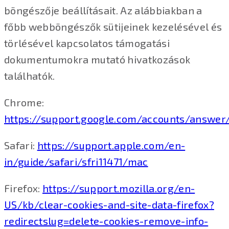
böngészője beállításait. Az alábbiakban a
főbb webböngészők sütijeinek kezelésével és
törlésével kapcsolatos támogatási
dokumentumokra mutató hivatkozások
találhatók.
Chrome:
https://support.google.com/accounts/answer
Safari:
https://support.apple.com/en-
in/guide/safari/sfri11471/mac
Firefox:
https://support.mozilla.org/en-
US/kb/clear-cookies-and-site-data-firefox?
redirectslug=delete-cookies-remove-info-