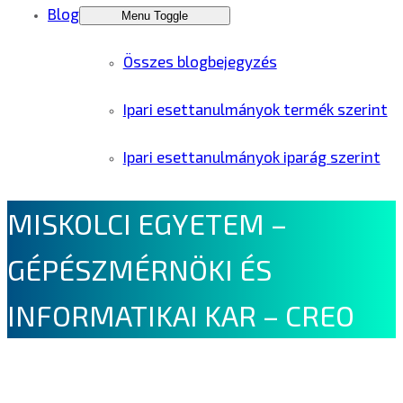
Blog
Menu Toggle
Összes blogbejegyzés
Ipari esettanulmányok termék szerint
Ipari esettanulmányok iparág szerint
MISKOLCI EGYETEM –
GÉPÉSZMÉRNÖKI ÉS
INFORMATIKAI KAR – CREO