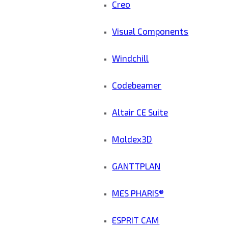
Creo
Visual Components
Windchill
Codebeamer
Altair CE Suite
Moldex3D
GANTTPLAN
MES PHARIS®
ESPRIT CAM