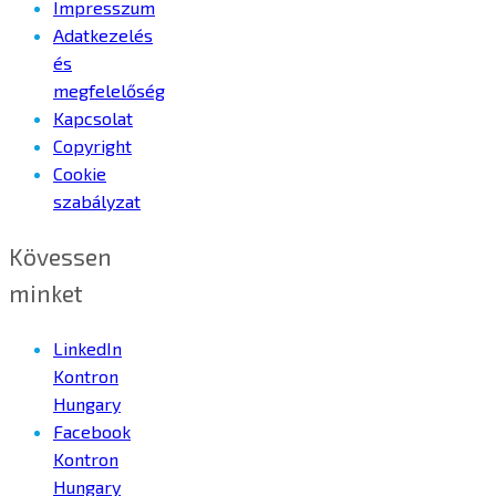
Impresszum
Adatkezelés
és
megfelelőség
Kapcsolat
Copyright
Cookie
szabályzat
Kövessen
minket
LinkedIn
Kontron
Hungary
Facebook
Kontron
Hungary