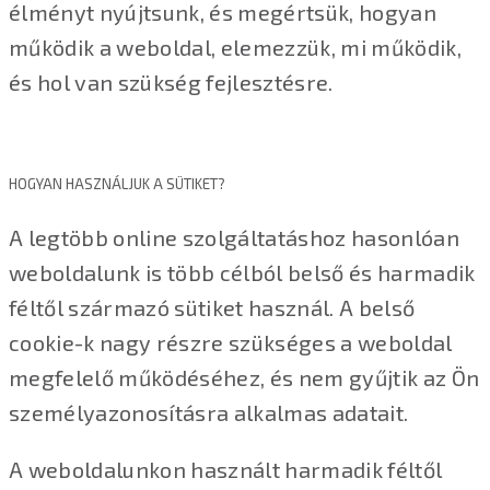
élményt nyújtsunk, és megértsük, hogyan
működik a weboldal, elemezzük, mi működik,
és hol van szükség fejlesztésre.
HOGYAN HASZNÁLJUK A SÜTIKET?
A legtöbb online szolgáltatáshoz hasonlóan
weboldalunk is több célból belső és harmadik
féltől származó sütiket használ. A belső
cookie-k nagy részre szükséges a weboldal
megfelelő működéséhez, és nem gyűjtik az Ön
személyazonosításra alkalmas adatait.
A weboldalunkon használt harmadik féltől