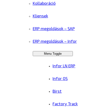
Kollaboráció
Kliensek
ERP megoldások – SAP
ERP megoldások – Infor
Menu Toggle
Infor LN ERP
Infor OS
Birst
Factory Track