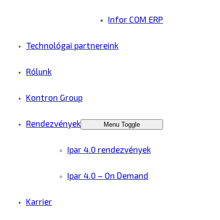
Infor COM ERP
Technológai partnereink
Rólunk
Kontron Group
Rendezvények
Menu Toggle
Ipar 4.0 rendezvények
Ipar 4.0 – On Demand
Karrier