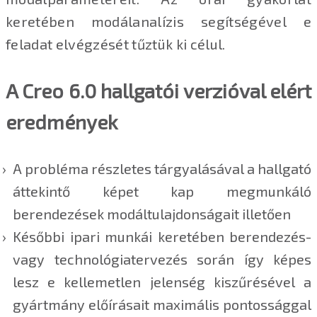
keretében modálanalízis segítségével e
feladat elvégzését tűztük ki célul.
A Creo 6.0 hallgatói verzióval elért
eredmények
A probléma részletes tárgyalásával a hallgató
áttekintő képet kap megmunkáló
berendezések modáltulajdonságait illetően
Későbbi ipari munkái keretében berendezés-
vagy technológiatervezés során így képes
lesz e kellemetlen jelenség kiszűrésével a
gyártmány előírásait maximális pontossággal