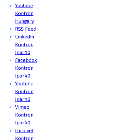
Youtube
Kontron
Hungary
RSS Feed
Linkedin
Kontron
Ipar40
Facebook
Kontron
Ipar40
YouTube
Kontron
Ipar40
Vimeo
Kontron
Ipar40
Hírlevél
Kontron