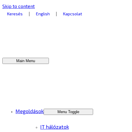
Skip to content
|
|
Keresés
English
Kapcsolat
Main Menu
Megoldások
Menu Toggle
IT hálózatok