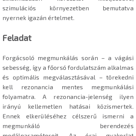
szimulációs környezetben bemutatva
nyernek igazán értelmet.
Feladat
Forgácsoló megmunkálás során – a vágási
sebesség, így a főorsó fordulatszám alkalmas
és optimális megválasztásával – törekedni
kell rezonancia mentes megmunkálási
folyamatra. A rezonancia-jelenség ilyen
irányú kellemetlen hatásai közismertek.
Ennek elkerüléséhez célszerű ismerni a
megmunkáló berendezés
modálparamétereit. Az órai gyakorlat