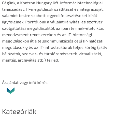
Cégünk, a Kontron Hungary Kft. információtechnológiai
tanácsadást, IT-megoldások szállítását és integrációját,
valamint testre szabott, egyedi fejlesztéseket kínál
ügyfeleinek. Portfóliónk a vállalatirányítási és szoftver
szolgáltatási megoldásoktól, az ipari termék-életciklus
menedzsment rendszereken és az IT-biztonsági
megoldásokon át a telekommunikációs célú IP-hálózati
megoldásokig és az IT-infrastruktúrák teljes köréig (aktív
hálózatok, szerver- és tárolórendszerek, virtualizáció,
mentés, archiválás stb.) terjed.
Árajánlat vagy infó kérés
Kategóriák