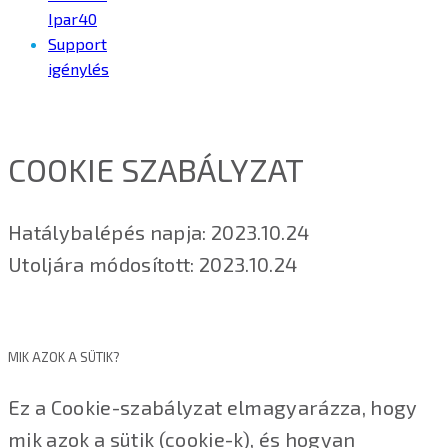
Ipar40
Support
igénylés
COOKIE SZABÁLYZAT
Hatálybalépés napja: 2023.10.24
Utoljára módosított: 2023.10.24
MIK AZOK A SÜTIK?
Ez a Cookie-szabályzat elmagyarázza, hogy
mik azok a sütik (cookie-k), és hogyan