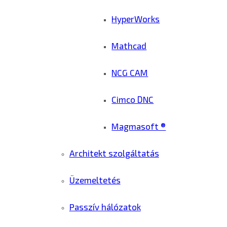
HyperWorks
Mathcad
NCG CAM
Cimco DNC
Magmasoft ®
Architekt szolgáltatás
Üzemeltetés
Passzív hálózatok