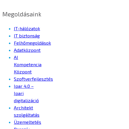
Megoldásaink
IT-hálózatok
IT biztonság
Felhőmegoldások
Adatközpont
AI
Kompetencia
Központ
Szoftverfejlesztés
Ipar 4.0 –
Ipari
digitalizáció
Architekt
szolgáltatás
Üzemeltetés