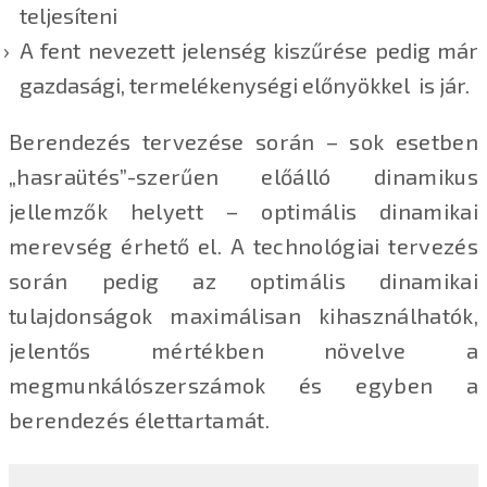
teljesíteni
A fent nevezett jelenség kiszűrése pedig már
gazdasági, termelékenységi előnyökkel is jár.
Berendezés tervezése során – sok esetben
„hasraütés”-szerűen előálló dinamikus
jellemzők helyett – optimális dinamikai
merevség érhető el. A technológiai tervezés
során pedig az optimális dinamikai
tulajdonságok maximálisan kihasználhatók,
jelentős mértékben növelve a
megmunkálószerszámok és egyben a
berendezés élettartamát.