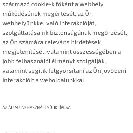
származó cookie-k főként a webhely
működésének megértését, az Ön
webhelyünkkel való interakcióját,
szolgáltatásaink biztonságának megőrzését,
az Ön számára releváns hirdetések
megjelenítését, valamint összességében a
jobb felhasználói élményt szolgálják,
valamint segítik felgyorsítani az Ön jövőbeni
interakcióit a weboldalunkkal.
AZ ÁLTALUNK HASZNÁLT SÜTIK TÍPUSAI