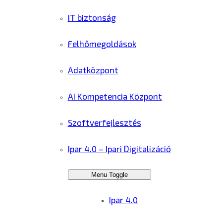
IT biztonság
Felhőmegoldások
Adatközpont
AI Kompetencia Központ
Szoftverfejlesztés
Ipar 4.0 – Ipari Digitalizáció
Menu Toggle
Ipar 4.0