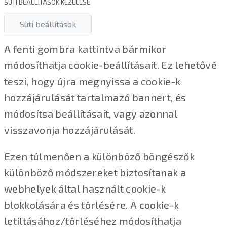
SÜTI BEÁLLÍTÁSOK KEZELÉSE
Süti beállítások
A fenti gombra kattintva bármikor
módosíthatja cookie-beállításait. Ez lehetővé
teszi, hogy újra megnyissa a cookie-k
hozzájárulását tartalmazó bannert, és
módosítsa beállításait, vagy azonnal
visszavonja hozzájárulását.
Ezen túlmenően a különböző böngészők
különböző módszereket biztosítanak a
webhelyek által használt cookie-k
blokkolására és törlésére. A cookie-k
letiltásához/törléséhez módosíthatja