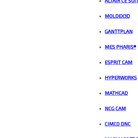
ALTAIR CE SUI
MOLDEX3D
GANTTPLAN
MES PHARIS®
ESPRIT CAM
HYPERWORKS
MATHCAD
NCG CAM
CIMCO DNC