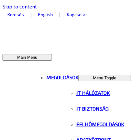
Skip to content
|
|
Keresés
English
Kapcsolat
Main Menu
MEGOLDÁSOK
Menu Toggle
IT HÁLÓZATOK
IT BIZTONSÁG
FELHŐMEGOLDÁSOK
ADATKÖZPONT