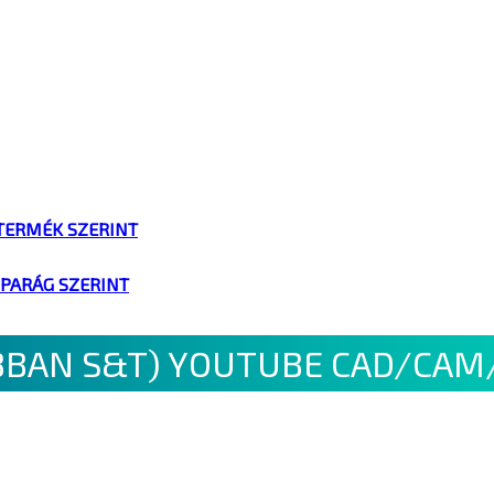
TERMÉK SZERINT
IPARÁG SZERINT
BBAN S&T) YOUTUBE CAD/CAM