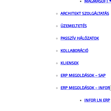
MAGMASOFT 
ARCHITEKT SZOLGÁLTATÁS
ÜZEMELTETÉS
PASSZÍV HÁLÓZATOK
KOLLABORÁCIÓ
KLIENSEK
ERP MEGOLDÁSOK – SAP
ERP MEGOLDÁSOK – INFOR
INFOR LN ERP