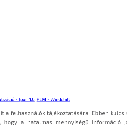
alizáció - Ipar 4.0
,
PLM - Windchill
ít a felhasználók tájékoztatására. Ebben kulcs 
t, hogy a hatalmas mennyiségű információ j