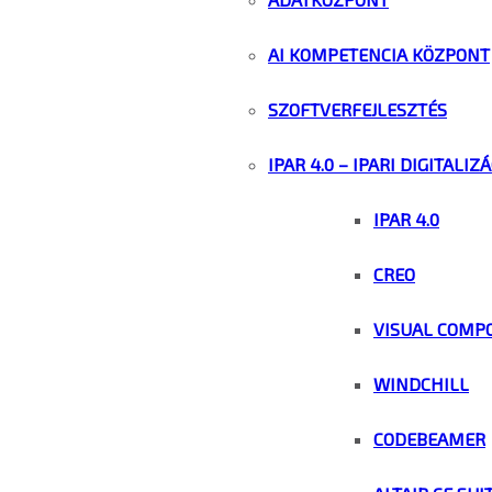
AI KOMPETENCIA KÖZPONT
SZOFTVERFEJLESZTÉS
IPAR 4.0 – IPARI DIGITALIZ
IPAR 4.0
CREO
VISUAL COMP
WINDCHILL
CODEBEAMER