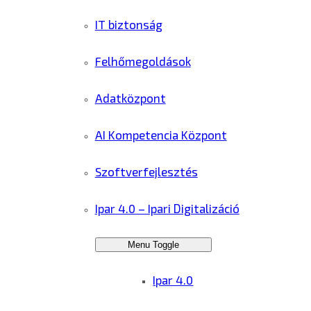
IT biztonság
Felhőmegoldások
Adatközpont
AI Kompetencia Központ
Szoftverfejlesztés
Ipar 4.0 – Ipari Digitalizáció
Menu Toggle
Ipar 4.0