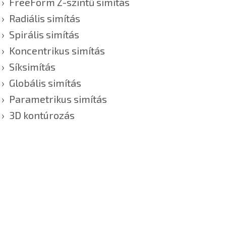
FreeForm Z-szintű simítás
Radiális simítás
Spirális simítás
Koncentrikus simítás
Síksimítás
Globális simítás
Parametrikus simítás
3D kontúrozás