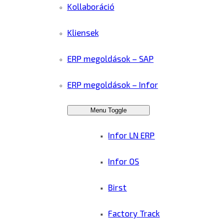
Kollaboráció
Kliensek
ERP megoldások – SAP
ERP megoldások – Infor
Menu Toggle
Infor LN ERP
Infor OS
Birst
Factory Track