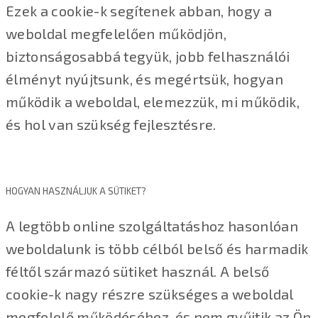
Ezek a cookie-k segítenek abban, hogy a
weboldal megfelelően működjön,
biztonságosabbá tegyük, jobb felhasználói
élményt nyújtsunk, és megértsük, hogyan
működik a weboldal, elemezzük, mi működik,
és hol van szükség fejlesztésre.
HOGYAN HASZNÁLJUK A SÜTIKET?
A legtöbb online szolgáltatáshoz hasonlóan
weboldalunk is több célból belső és harmadik
féltől származó sütiket használ. A belső
cookie-k nagy részre szükséges a weboldal
megfelelő működéséhez, és nem gyűjtik az Ön