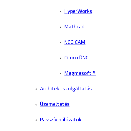
HyperWorks
Mathcad
NCG CAM
Cimco DNC
Magmasoft ®
Architekt szolgáltatás
Üzemeltetés
Passzív hálózatok