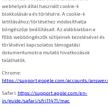
webhelyek által használt cookie-k
blokkolására és törlésére. A cookie-k
letiltásához/törléséhez módosíthatja
böngészője beállításait. Az alábbiakban a
főbb webböngészők sütijeinek kezelésével és
törlésével kapcsolatos támogatási
dokumentumokra mutató hivatkozások
találhatók.
Chrome:
https://support.google.com/accounts/answer
Safari:
https://support.apple.com/en-
in/guide/safari/sfri11471/mac