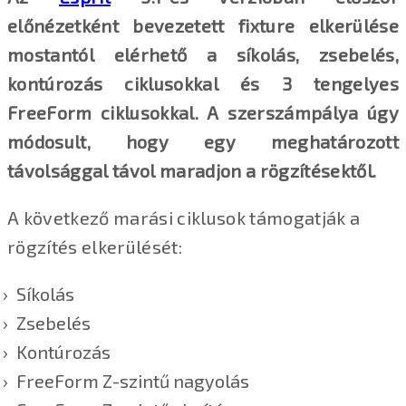
előnézetként bevezetett fixture elkerülése
mostantól elérhető a síkolás, zsebelés,
kontúrozás ciklusokkal és 3 tengelyes
FreeForm ciklusokkal. A szerszámpálya úgy
módosult, hogy egy meghatározott
távolsággal távol maradjon a rögzítésektől.
A következő marási ciklusok támogatják a
rögzítés elkerülését:
Síkolás
Zsebelés
Kontúrozás
FreeForm Z-szintű nagyolás