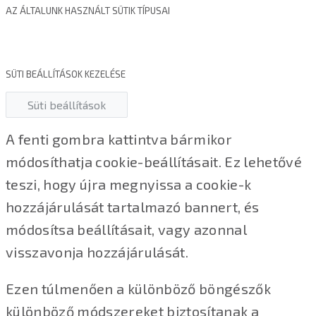
AZ ÁLTALUNK HASZNÁLT SÜTIK TÍPUSAI
SÜTI BEÁLLÍTÁSOK KEZELÉSE
Süti beállítások
A fenti gombra kattintva bármikor
módosíthatja cookie-beállításait. Ez lehetővé
teszi, hogy újra megnyissa a cookie-k
hozzájárulását tartalmazó bannert, és
módosítsa beállításait, vagy azonnal
visszavonja hozzájárulását.
Ezen túlmenően a különböző böngészők
különböző módszereket biztosítanak a