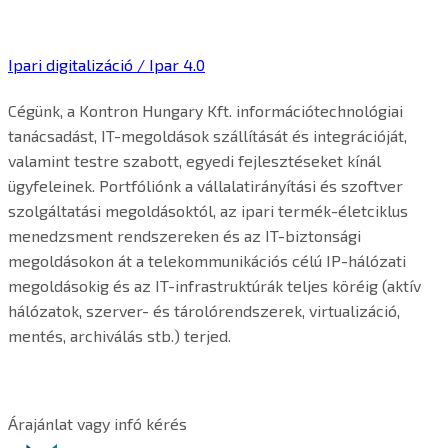
Ipari digitalizáció / Ipar 4.0
Cégünk, a Kontron Hungary Kft. információtechnológiai
tanácsadást, IT-megoldások szállítását és integrációját,
valamint testre szabott, egyedi fejlesztéseket kínál
ügyfeleinek. Portfóliónk a vállalatirányítási és szoftver
szolgáltatási megoldásoktól, az ipari termék-életciklus
menedzsment rendszereken és az IT-biztonsági
megoldásokon át a telekommunikációs célú IP-hálózati
megoldásokig és az IT-infrastruktúrák teljes köréig (aktív
hálózatok, szerver- és tárolórendszerek, virtualizáció,
mentés, archiválás stb.) terjed.
Árajánlat vagy infó kérés