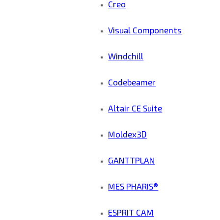
Creo
Visual Components
Windchill
Codebeamer
Altair CE Suite
Moldex3D
GANTTPLAN
MES PHARIS®
ESPRIT CAM