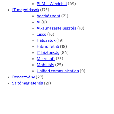
PLM – Windchill
(49)
IT megoldások
(175)
Adatközpont
(21)
AI
(8)
Alkalmazásfejlesztés
(10)
Cisco
(16)
Hálózatok
(19)
Hibrid felhő
(18)
IT biztonság
(84)
Microsoft
(33)
Mobilitás
(25)
Unified communication
(9)
Rendezvény
(27)
Sajtómegjelenés
(21)