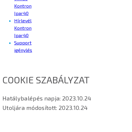
Kontron
Ipar40
Hírlevél
Kontron
Ipar40
Support
igénylés
COOKIE SZABÁLYZAT
Hatálybalépés napja: 2023.10.24
Utoljára módosított: 2023.10.24