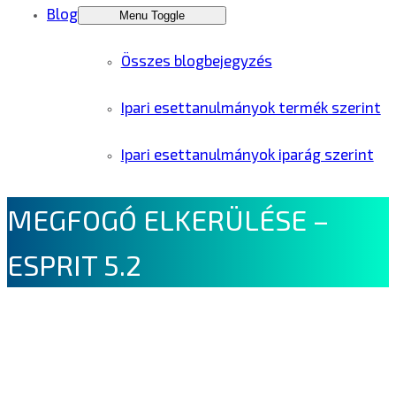
Blog
Menu Toggle
Összes blogbejegyzés
Ipari esettanulmányok termék szerint
Ipari esettanulmányok iparág szerint
MEGFOGÓ ELKERÜLÉSE –
ESPRIT 5.2