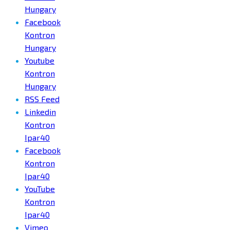
Hungary
Facebook
Kontron
Hungary
Youtube
Kontron
Hungary
RSS Feed
Linkedin
Kontron
Ipar40
Facebook
Kontron
Ipar40
YouTube
Kontron
Ipar40
Vimeo