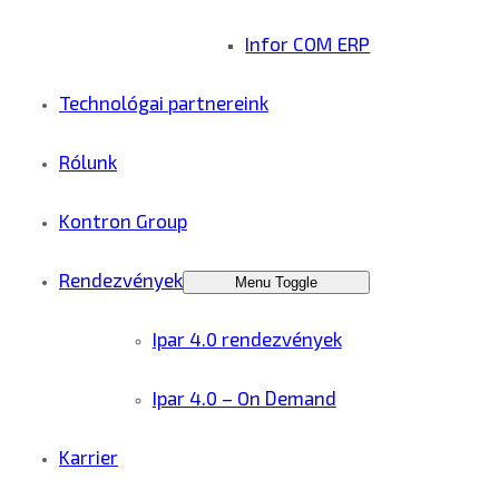
Infor COM ERP
Technológai partnereink
Rólunk
Kontron Group
Rendezvények
Menu Toggle
Ipar 4.0 rendezvények
Ipar 4.0 – On Demand
Karrier