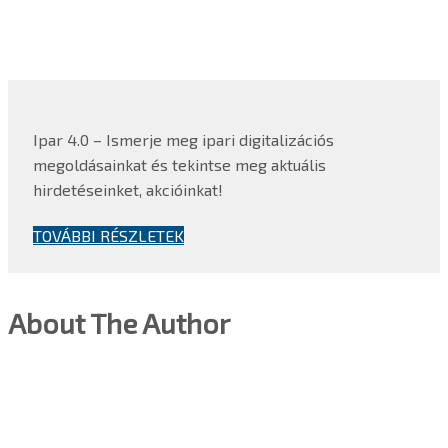
Ipar 4.0 – Ismerje meg ipari digitalizációs
megoldásainkat és tekintse meg aktuális
hirdetéseinket, akcióinkat!
TOVÁBBI RÉSZLETEK
About The Author