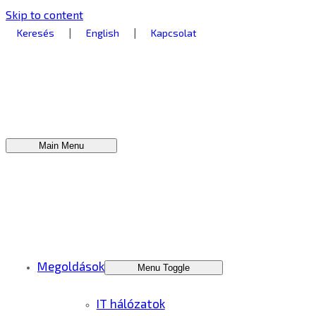
Skip to content
|
|
Keresés
English
Kapcsolat
Main Menu
Megoldások
Menu Toggle
IT hálózatok