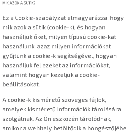
MIK AZOK A SÜTIK?
Ez a Cookie-szabályzat elmagyarázza, hogy
mik azok a sütik (cookie-k), és hogyan
használjuk őket, milyen típusú cookie-kat
használunk, azaz milyen információkat
gyűjtünk a cookie-k segítségével, hogyan
használjuk fel ezeket az információkat,
valamint hogyan kezeljük a cookie-
beállításokat.
A cookie-k kisméretű szöveges fájlok,
amelyek kisméretű információk tárolására
szolgálnak. Az Ön eszközén tárolódnak,
amikor a webhely betöltődik a böngészőjébe.