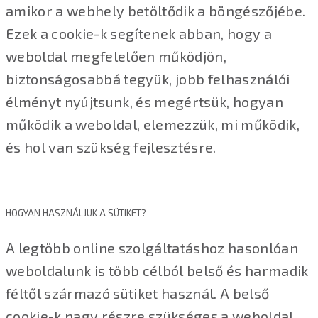
amikor a webhely betöltődik a böngészőjébe.
Ezek a cookie-k segítenek abban, hogy a
weboldal megfelelően működjön,
biztonságosabbá tegyük, jobb felhasználói
élményt nyújtsunk, és megértsük, hogyan
működik a weboldal, elemezzük, mi működik,
és hol van szükség fejlesztésre.
HOGYAN HASZNÁLJUK A SÜTIKET?
A legtöbb online szolgáltatáshoz hasonlóan
weboldalunk is több célból belső és harmadik
féltől származó sütiket használ. A belső
cookie-k nagy részre szükséges a weboldal