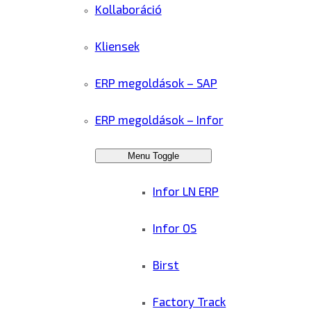
Kollaboráció
Kliensek
ERP megoldások – SAP
ERP megoldások – Infor
Menu Toggle
Infor LN ERP
Infor OS
Birst
Factory Track