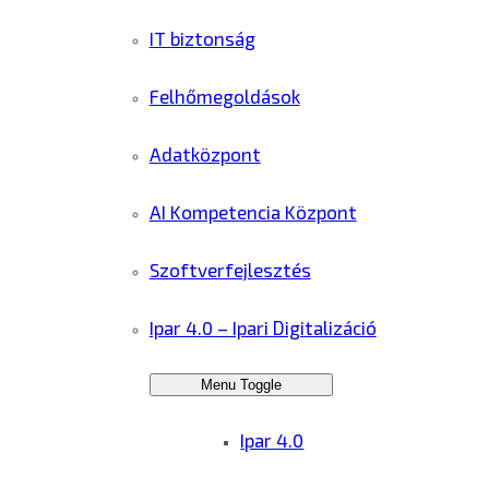
IT biztonság
Felhőmegoldások
Adatközpont
AI Kompetencia Központ
Szoftverfejlesztés
Ipar 4.0 – Ipari Digitalizáció
Menu Toggle
Ipar 4.0