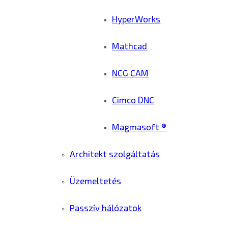
HyperWorks
Mathcad
NCG CAM
Cimco DNC
Magmasoft ®
Architekt szolgáltatás
Üzemeltetés
Passzív hálózatok