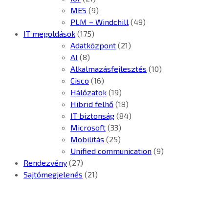
MES
(9)
PLM – Windchill
(49)
IT megoldások
(175)
Adatközpont
(21)
AI
(8)
Alkalmazásfejlesztés
(10)
Cisco
(16)
Hálózatok
(19)
Hibrid felhő
(18)
IT biztonság
(84)
Microsoft
(33)
Mobilitás
(25)
Unified communication
(9)
Rendezvény
(27)
Sajtómegjelenés
(21)