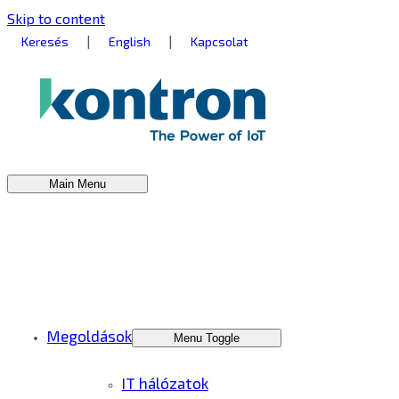
Skip to content
|
|
Keresés
English
Kapcsolat
Main Menu
Megoldások
Menu Toggle
IT hálózatok