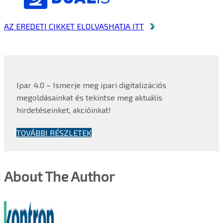
AZ EREDETI CIKKET ELOLVASHATJA ITT
Ipar 4.0 – Ismerje meg ipari digitalizációs
megoldásainkat és tekintse meg aktuális
hirdetéseinket, akcióinkat!
TOVÁBBI RÉSZLETEK
About The Author