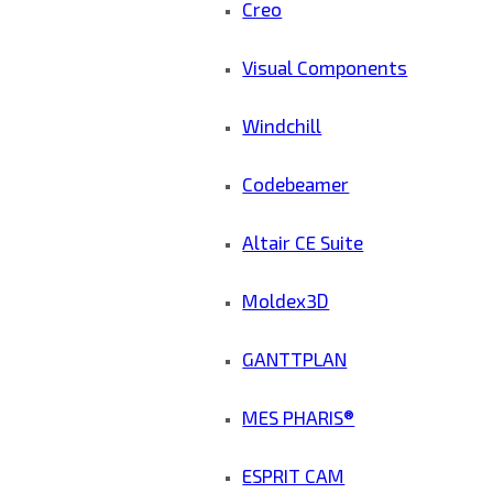
Creo
Visual Components
Windchill
Codebeamer
Altair CE Suite
Moldex3D
GANTTPLAN
MES PHARIS®
ESPRIT CAM