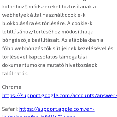
különböző módszereket biztosítanak a
webhelyek által használt cookie-k
blokkolására és törlésére. A cookie-k
letiltásához/törléséhez módosíthatja
böngészője beállításait. Az alábbiakban a
főbb webböngészők sütijeinek kezelésével és
törlésével kapcsolatos támogatási
dokumentumokra mutató hivatkozások
találhatók.
Chrome:
https://support.google.com/accounts/answer
Safari:
https://support.apple.com/en-