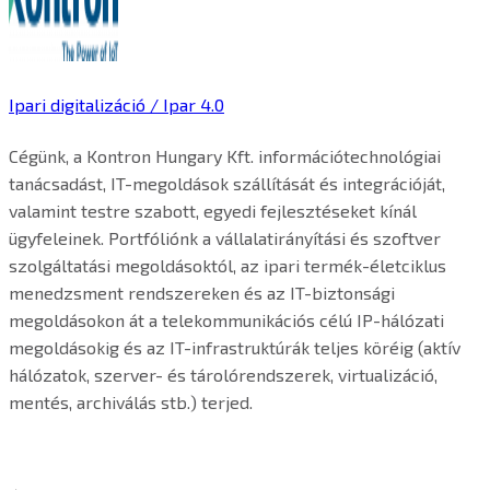
Ipari digitalizáció / Ipar 4.0
Cégünk, a Kontron Hungary Kft. információtechnológiai
tanácsadást, IT-megoldások szállítását és integrációját,
valamint testre szabott, egyedi fejlesztéseket kínál
ügyfeleinek. Portfóliónk a vállalatirányítási és szoftver
szolgáltatási megoldásoktól, az ipari termék-életciklus
menedzsment rendszereken és az IT-biztonsági
megoldásokon át a telekommunikációs célú IP-hálózati
megoldásokig és az IT-infrastruktúrák teljes köréig (aktív
hálózatok, szerver- és tárolórendszerek, virtualizáció,
mentés, archiválás stb.) terjed.