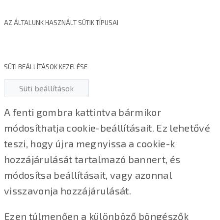
AZ ÁLTALUNK HASZNÁLT SÜTIK TÍPUSAI
SÜTI BEÁLLÍTÁSOK KEZELÉSE
Süti beállítások
A fenti gombra kattintva bármikor
módosíthatja cookie-beállításait. Ez lehetővé
teszi, hogy újra megnyissa a cookie-k
hozzájárulását tartalmazó bannert, és
módosítsa beállításait, vagy azonnal
visszavonja hozzájárulását.
Ezen túlmenően a különböző böngészők