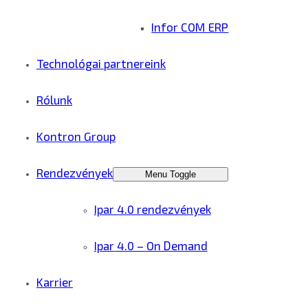
Infor COM ERP
Technológai partnereink
Rólunk
Kontron Group
Rendezvények
Menu Toggle
Ipar 4.0 rendezvények
Ipar 4.0 – On Demand
Karrier