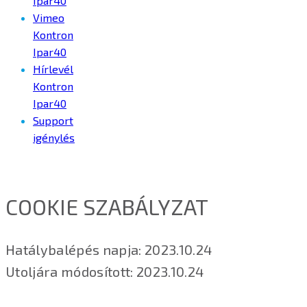
Ipar40
Vimeo
Kontron
Ipar40
Hírlevél
Kontron
Ipar40
Support
igénylés
COOKIE SZABÁLYZAT
Hatálybalépés napja: 2023.10.24
Utoljára módosított: 2023.10.24