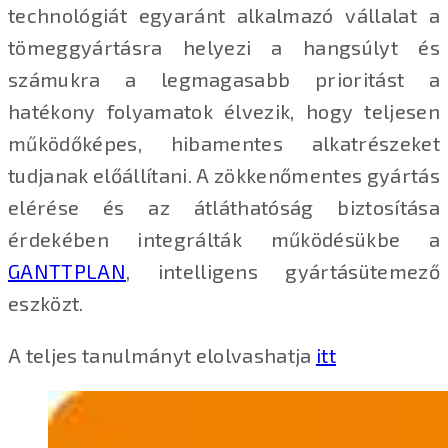
technológiát egyaránt alkalmazó vállalat a
tömeggyártásra helyezi a hangsúlyt és
számukra a legmagasabb prioritást a
hatékony folyamatok élvezik, hogy teljesen
működőképes, hibamentes alkatrészeket
tudjanak előállítani. A zökkenőmentes gyártás
elérése és az átláthatóság biztosítása
érdekében integrálták működésükbe a
GANTTPLAN
, intelligens gyártásütemező
eszközt.
A teljes tanulmányt elolvashatja
itt