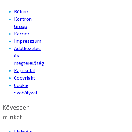
Rólunk
Kontron
Group
Karrier
Impresszum
Adatkezelés
és
megfelelőség
Kapcsolat
Copyright
Cookie
szabályzat
Kövessen
minket
LinkedIn