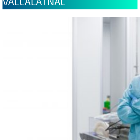
VÁLLALATNÁL