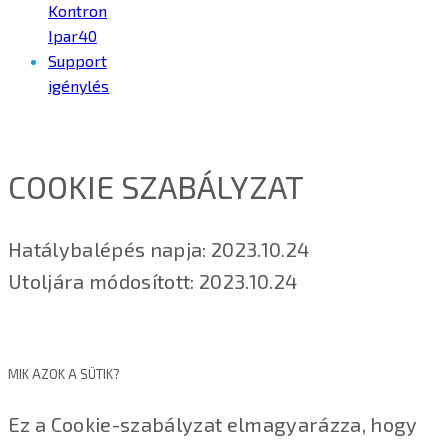
Kontron
Ipar40
Support
igénylés
COOKIE SZABÁLYZAT
Hatálybalépés napja: 2023.10.24
Utoljára módosított: 2023.10.24
MIK AZOK A SÜTIK?
Ez a Cookie-szabályzat elmagyarázza, hogy