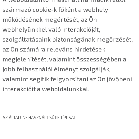
származó cookie-k főként a webhely
működésének megértését, az Ön
webhelyünkkel való interakcióját,
szolgáltatásaink biztonságának megőrzését,
az Ön számára releváns hirdetések
megjelenítését, valamint összességében a
jobb felhasználói élményt szolgálják,
valamint segítik felgyorsítani az Ön jövőbeni
interakcióit a weboldalunkkal.
AZ ÁLTALUNK HASZNÁLT SÜTIK TÍPUSAI