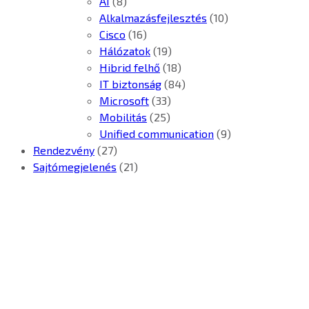
AI
(8)
Alkalmazásfejlesztés
(10)
Cisco
(16)
Hálózatok
(19)
Hibrid felhő
(18)
IT biztonság
(84)
Microsoft
(33)
Mobilitás
(25)
Unified communication
(9)
Rendezvény
(27)
Sajtómegjelenés
(21)