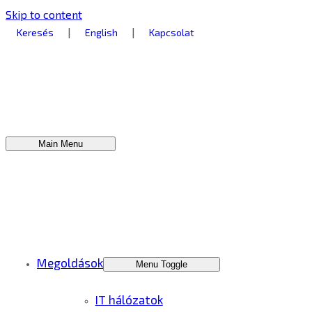
Skip to content
|
|
Keresés
English
Kapcsolat
Main Menu
Megoldások
Menu Toggle
IT hálózatok