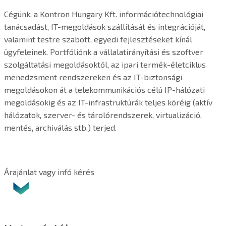
Cégünk, a Kontron Hungary Kft. információtechnológiai
tanácsadást, IT-megoldások szállítását és integrációját,
valamint testre szabott, egyedi fejlesztéseket kínál
ügyfeleinek. Portfóliónk a vállalatirányítási és szoftver
szolgáltatási megoldásoktól, az ipari termék-életciklus
menedzsment rendszereken és az IT-biztonsági
megoldásokon át a telekommunikációs célú IP-hálózati
megoldásokig és az IT-infrastruktúrák teljes köréig (aktív
hálózatok, szerver- és tárolórendszerek, virtualizáció,
mentés, archiválás stb.) terjed.
Árajánlat vagy infó kérés