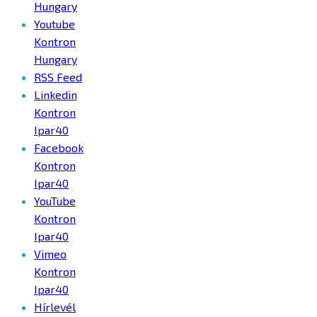
Hungary
Youtube
Kontron
Hungary
RSS Feed
Linkedin
Kontron
Ipar40
Facebook
Kontron
Ipar40
YouTube
Kontron
Ipar40
Vimeo
Kontron
Ipar40
Hírlevél