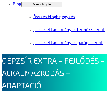
Blog
Menu Toggle
Összes blogbejegyzés
Ipari esettanulmányok termék szerint
Ipari esettanulmányok iparág szerint
GÉPZSÍR EXTRA – FEJLŐDÉS –
ALKALMAZKODÁS –
ADAPTÁCIÓ