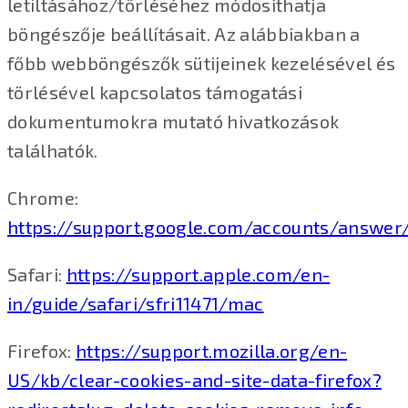
letiltásához/törléséhez módosíthatja
böngészője beállításait. Az alábbiakban a
főbb webböngészők sütijeinek kezelésével és
törlésével kapcsolatos támogatási
dokumentumokra mutató hivatkozások
találhatók.
Chrome:
https://support.google.com/accounts/answer
Safari:
https://support.apple.com/en-
in/guide/safari/sfri11471/mac
Firefox:
https://support.mozilla.org/en-
US/kb/clear-cookies-and-site-data-firefox?