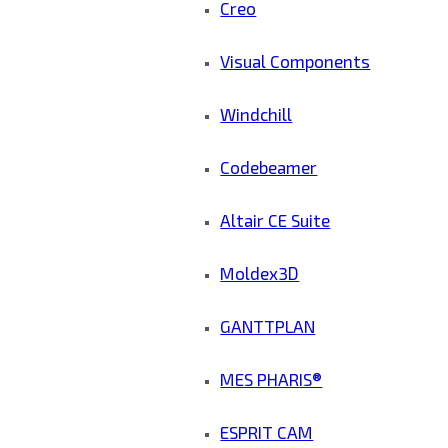
Creo
Visual Components
Windchill
Codebeamer
Altair CE Suite
Moldex3D
GANTTPLAN
MES PHARIS®
ESPRIT CAM