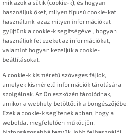
mik azok a sütik (cookie-k), és hogyan
használjuk őket, milyen típusú cookie-kat
használunk, azaz milyen információkat
gyűjtünk a cookie-k segítségével, hogyan
használjuk fel ezeket az információkat,
valamint hogyan kezeljük a cookie-
beállításokat.
A cookie-k kisméretű szöveges fájlok,
amelyek kisméretű információk tárolására
szolgálnak. Az Ön eszközén tárolódnak,
amikor a webhely betöltődik a böngészőjébe.
Ezek a cookie-k segítenek abban, hogy a
weboldal megfelelően működjön,
biztonságosabbá tegyük, jobb felhasználói