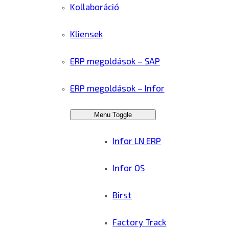
Kollaboráció
Kliensek
ERP megoldások – SAP
ERP megoldások – Infor
Menu Toggle
Infor LN ERP
Infor OS
Birst
Factory Track