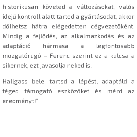
historikusan követed a változásokat, valós
idejű kontroll alatt tartod a gyártásodat, akkor
dőlhetsz hátra elégedetten cégvezetőként.
Mindig a fejlődés, az alkalmazkodás és az
adaptáció hármasa a legfontosabb
mozgatórugó – Ferenc szerint ez a kulcsa a
sikernek, ezt javasolja neked is.
Hallgass bele, tartsd a lépést, adaptáld a
téged támogató eszközöket és mérd az
eredményt!”