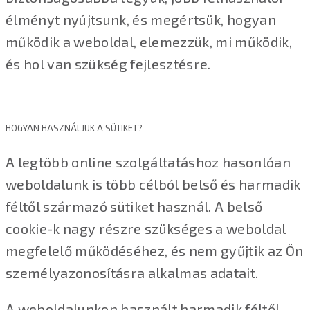
élményt nyújtsunk, és megértsük, hogyan
működik a weboldal, elemezzük, mi működik,
és hol van szükség fejlesztésre.
HOGYAN HASZNÁLJUK A SÜTIKET?
A legtöbb online szolgáltatáshoz hasonlóan
weboldalunk is több célból belső és harmadik
féltől származó sütiket használ. A belső
cookie-k nagy részre szükséges a weboldal
megfelelő működéséhez, és nem gyűjtik az Ön
személyazonosításra alkalmas adatait.
A weboldalunkon használt harmadik féltől