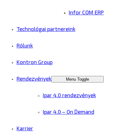
Infor COM ERP
Technológai partnereink
Rólunk
Kontron Group
Rendezvények
Menu Toggle
Ipar 4.0 rendezvények
Ipar 4.0 – On Demand
Karrier