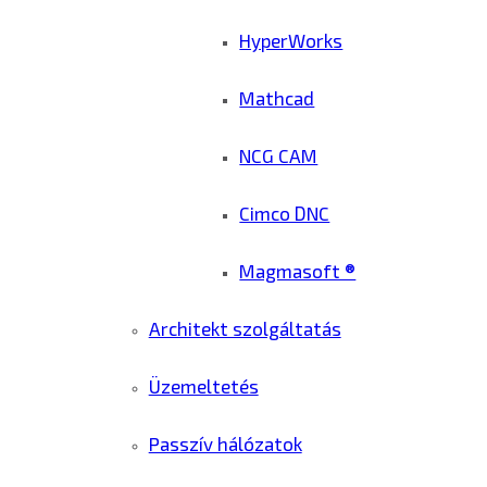
HyperWorks
Mathcad
NCG CAM
Cimco DNC
Magmasoft ®
Architekt szolgáltatás
Üzemeltetés
Passzív hálózatok