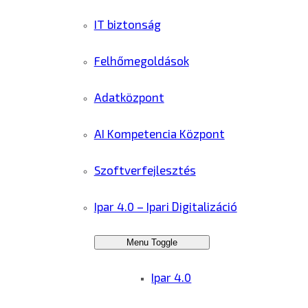
IT biztonság
Felhőmegoldások
Adatközpont
AI Kompetencia Központ
Szoftverfejlesztés
Ipar 4.0 – Ipari Digitalizáció
Menu Toggle
Ipar 4.0