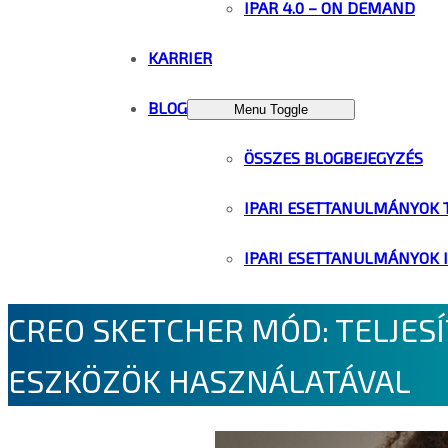
IPAR 4.0 – ON DEMAND
KARRIER
BLOG
Menu Toggle
ÖSSZES BLOGBEJEGYZÉS
IPARI ESETTANULMÁNYOK 
IPARI ESETTANULMÁNYOK 
CREO SKETCHER MÓD: TELJES
ESZKÖZÖK HASZNÁLATÁVAL