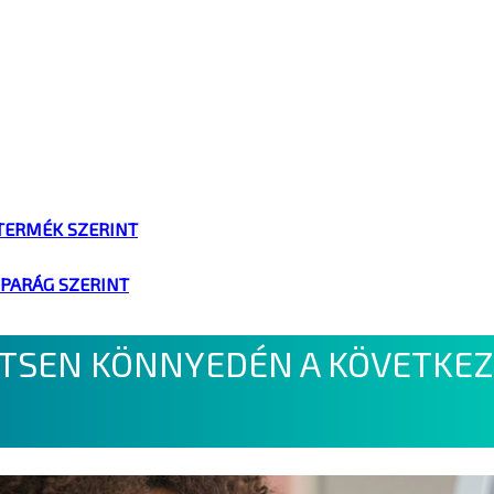
TERMÉK SZERINT
IPARÁG SZERINT
ÍTSEN KÖNNYEDÉN A KÖVETKEZ