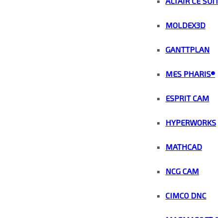
ALTAIR CE SUI
MOLDEX3D
GANTTPLAN
MES PHARIS®
ESPRIT CAM
HYPERWORKS
MATHCAD
NCG CAM
CIMCO DNC