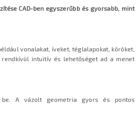
készítése CAD-ben egyszerűbb és gyorsabb, mint
ldául vonalakat, íveket, téglalapokat, köröket,
 rendkívül intuitív és lehetőséget ad a menet
t be. A vázolt geometria gyors és pontos