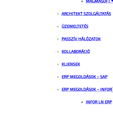
MAGMASOFT 
ARCHITEKT SZOLGÁLTATÁS
ÜZEMELTETÉS
PASSZÍV HÁLÓZATOK
KOLLABORÁCIÓ
KLIENSEK
ERP MEGOLDÁSOK – SAP
ERP MEGOLDÁSOK – INFOR
INFOR LN ERP