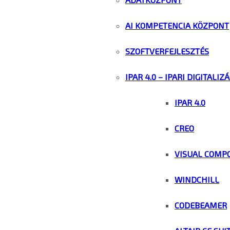
AI KOMPETENCIA KÖZPONT
SZOFTVERFEJLESZTÉS
IPAR 4.0 – IPARI DIGITALIZ
IPAR 4.0
CREO
VISUAL COMP
WINDCHILL
CODEBEAMER