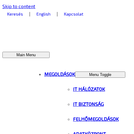
Skip to content
|
|
Keresés
English
Kapcsolat
Main Menu
MEGOLDÁSOK
Menu Toggle
IT HÁLÓZATOK
IT BIZTONSÁG
FELHŐMEGOLDÁSOK
ADATKÖZPONT