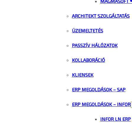
MAGMASOFT 
ARCHITEKT SZOLGÁLTATÁS
ÜZEMELTETÉS
PASSZÍV HÁLÓZATOK
KOLLABORÁCIÓ
KLIENSEK
ERP MEGOLDÁSOK – SAP
ERP MEGOLDÁSOK – INFOR
INFOR LN ERP