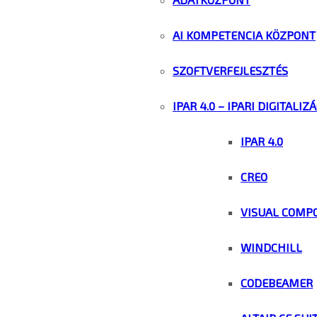
AI KOMPETENCIA KÖZPONT
SZOFTVERFEJLESZTÉS
IPAR 4.0 – IPARI DIGITALIZ
IPAR 4.0
CREO
VISUAL COMP
WINDCHILL
CODEBEAMER