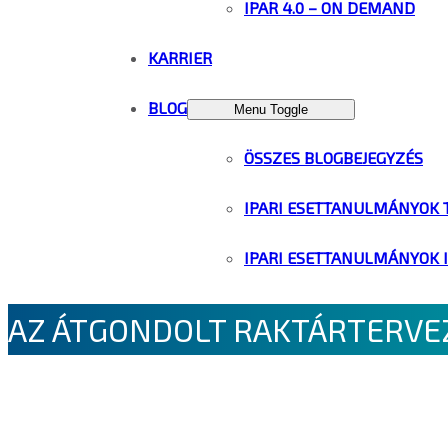
IPAR 4.0 – ON DEMAND
KARRIER
BLOG
Menu Toggle
ÖSSZES BLOGBEJEGYZÉS
IPARI ESETTANULMÁNYOK 
IPARI ESETTANULMÁNYOK 
AZ ÁTGONDOLT RAKTÁRTERVEZ