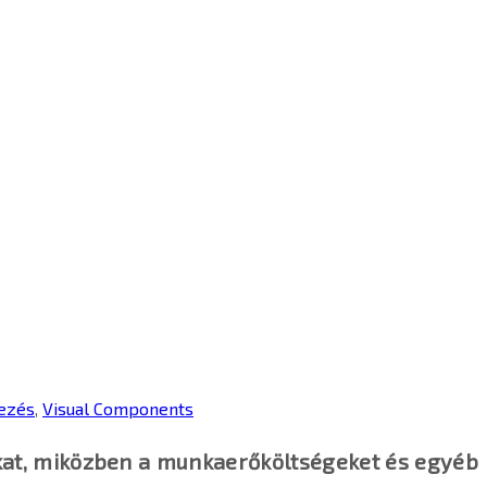
ezés
,
Visual Components
kat, miközben a munkaerőköltségeket és egyéb