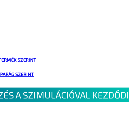
TERMÉK SZERINT
IPARÁG SZERINT
ÉS A SZIMULÁCIÓVAL KEZDŐD