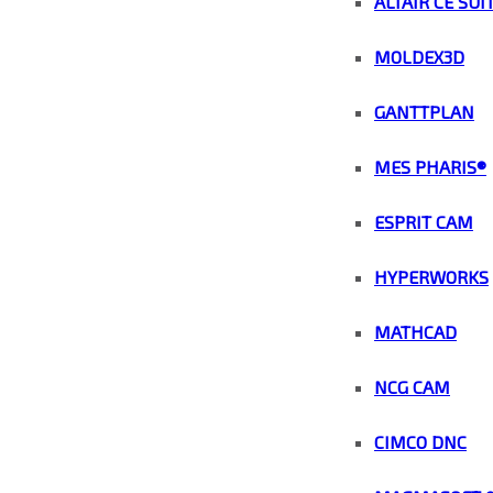
ALTAIR CE SUI
MOLDEX3D
GANTTPLAN
MES PHARIS®
ESPRIT CAM
HYPERWORKS
MATHCAD
NCG CAM
CIMCO DNC