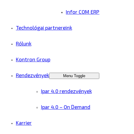
Infor COM ERP
Technológai partnereink
Rólunk
Kontron Group
Rendezvények
Menu Toggle
Ipar 4.0 rendezvények
Ipar 4.0 – On Demand
Karrier