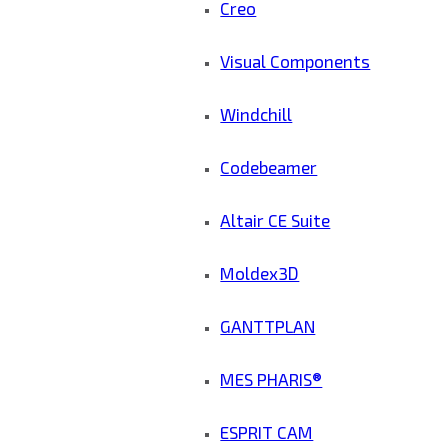
Creo
Visual Components
Windchill
Codebeamer
Altair CE Suite
Moldex3D
GANTTPLAN
MES PHARIS®
ESPRIT CAM