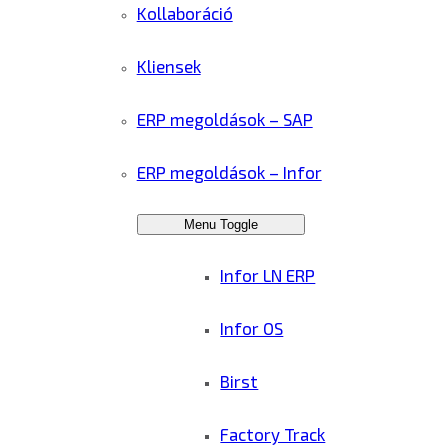
Kollaboráció
Kliensek
ERP megoldások – SAP
ERP megoldások – Infor
Menu Toggle
Infor LN ERP
Infor OS
Birst
Factory Track