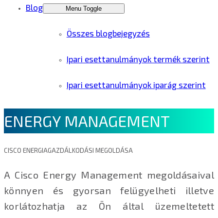
Blog
Menu Toggle
Összes blogbejegyzés
Ipari esettanulmányok termék szerint
Ipari esettanulmányok iparág szerint
ENERGY MANAGEMENT
CISCO ENERGIAGAZDÁLKODÁSI MEGOLDÁSA
A Cisco Energy Management megoldásaival
könnyen és gyorsan felügyelheti illetve
korlátozhatja az Ön által üzemeltetett