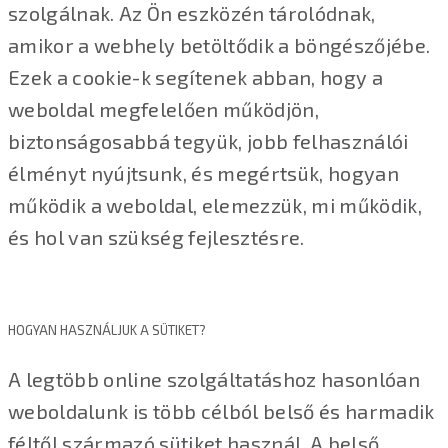
szolgálnak. Az Ön eszközén tárolódnak,
amikor a webhely betöltődik a böngészőjébe.
Ezek a cookie-k segítenek abban, hogy a
weboldal megfelelően működjön,
biztonságosabbá tegyük, jobb felhasználói
élményt nyújtsunk, és megértsük, hogyan
működik a weboldal, elemezzük, mi működik,
és hol van szükség fejlesztésre.
HOGYAN HASZNÁLJUK A SÜTIKET?
A legtöbb online szolgáltatáshoz hasonlóan
weboldalunk is több célból belső és harmadik
féltől származó sütiket használ. A belső