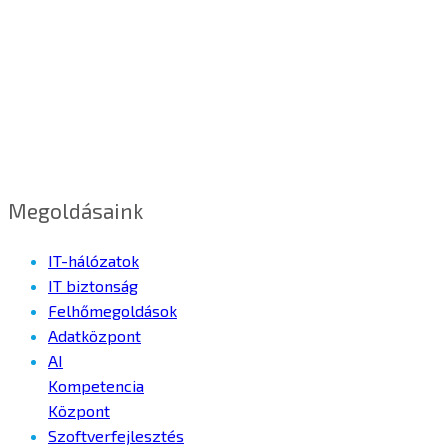
Megoldásaink
IT-hálózatok
IT biztonság
Felhőmegoldások
Adatközpont
AI
Kompetencia
Központ
Szoftverfejlesztés