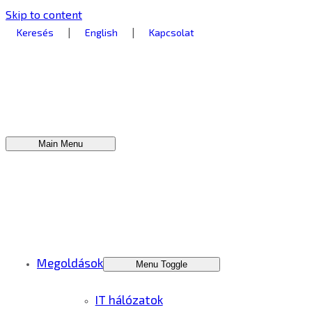
Skip to content
|
|
Keresés
English
Kapcsolat
Main Menu
Megoldások
Menu Toggle
IT hálózatok