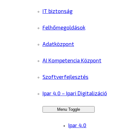
IT biztonság
Felhőmegoldások
Adatközpont
AI Kompetencia Központ
Szoftverfejlesztés
Ipar 4.0 – Ipari Digitalizáció
Menu Toggle
Ipar 4.0