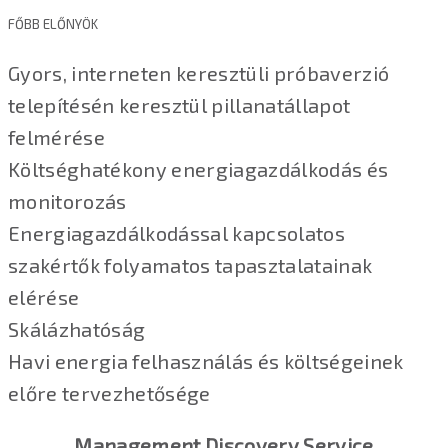
FŐBB ELŐNYÖK
Gyors, interneten keresztüli próbaverzió
telepítésén keresztül pillanatállapot
felmérése
Költséghatékony energiagazdálkodás és
monitorozás
Energiagazdálkodással kapcsolatos
szakértők folyamatos tapasztalatainak
elérése
Skálázhatóság
Havi energia felhasználás és költségeinek
előre tervezhetősége
Management Discovery Service