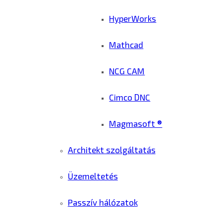
HyperWorks
Mathcad
NCG CAM
Cimco DNC
Magmasoft ®
Architekt szolgáltatás
Üzemeltetés
Passzív hálózatok