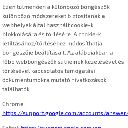
Ezen túlmenően a különböző böngészők
különböző módszereket biztosítanak a
webhelyek által használt cookie-k
blokkolására és törlésére. A cookie-k
letiltásához/törléséhez módosíthatja
böngészője beállításait. Az alábbiakban a
főbb webböngészők sütijeinek kezelésével és
törlésével kapcsolatos támogatási
dokumentumokra mutató hivatkozások
találhatók.
Chrome:
https://support.google.com/accounts/answer
Safari:
https://support.apple.com/en-