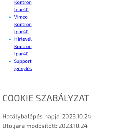
Kontron
Ipar40
Vimeo
Kontron
Ipar40
Hírlevél
Kontron
Ipar40
Support
igénylés
COOKIE SZABÁLYZAT
Hatálybalépés napja: 2023.10.24
Utoljára módosított: 2023.10.24