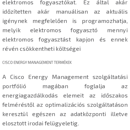
elektromos fogyasztókat. Ez által akár
időzítetten akár manuálisan az aktuális
igénynek megfelelően is programozhatja,
melyik elektromos fogyasztó mennyi
elektromos fogyasztást kapjon és ennek
révén csökkentheti költségei
CISCO ENERGY MANAGEMENT TERMÉKEK
A Cisco Energy Management szolgáltatási
portfólió magában foglalja az
energiagazdálkodás elemeit az időszakos
felméréstől az optimalizációs szolgáltatáson
keresztül egészen az adatközponti illetve
elosztott irodai felügyeletig.