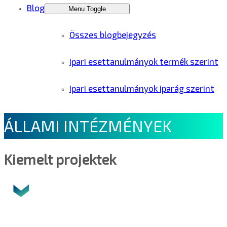
Blog
Menu Toggle
Összes blogbejegyzés
Ipari esettanulmányok termék szerint
Ipari esettanulmányok iparág szerint
ÁLLAMI INTÉZMÉNYEK
Kiemelt projektek