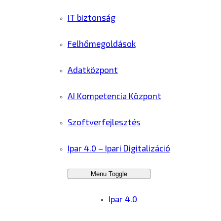
IT biztonság
Felhőmegoldások
Adatközpont
AI Kompetencia Központ
Szoftverfejlesztés
Ipar 4.0 – Ipari Digitalizáció
Menu Toggle
Ipar 4.0