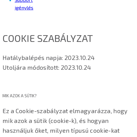
igénylés
COOKIE SZABÁLYZAT
Hatálybalépés napja: 2023.10.24
Utoljára módosított: 2023.10.24
MIK AZOK A SÜTIK?
Ez a Cookie-szabályzat elmagyarázza, hogy
mik azok a sütik (cookie-k), és hogyan
használjuk őket, milyen típusú cookie-kat