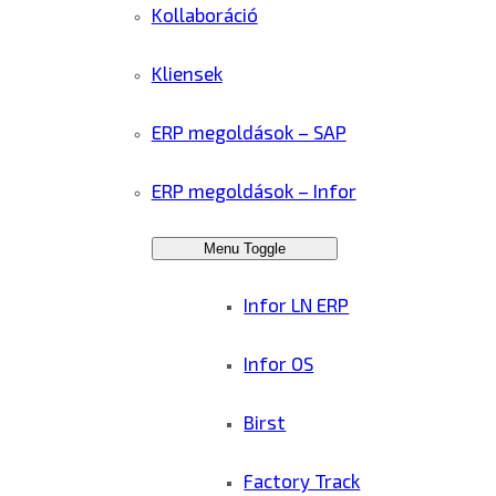
Kollaboráció
Kliensek
ERP megoldások – SAP
ERP megoldások – Infor
Menu Toggle
Infor LN ERP
Infor OS
Birst
Factory Track