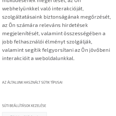
működésének megértését, az Ön
webhelyünkkel való interakcióját,
szolgáltatásaink biztonságának megőrzését,
az Ön számára releváns hirdetések
megjelenítését, valamint összességében a
jobb felhasználói élményt szolgálják,
valamint segítik felgyorsítani az Ön jövőbeni
interakcióit a weboldalunkkal.
AZ ÁLTALUNK HASZNÁLT SÜTIK TÍPUSAI
SÜTI BEÁLLÍTÁSOK KEZELÉSE