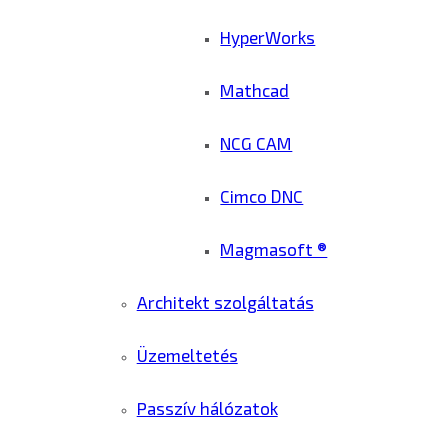
HyperWorks
Mathcad
NCG CAM
Cimco DNC
Magmasoft ®
Architekt szolgáltatás
Üzemeltetés
Passzív hálózatok