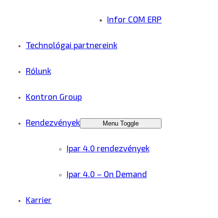
Infor COM ERP
Technológai partnereink
Rólunk
Kontron Group
Rendezvények
Menu Toggle
Ipar 4.0 rendezvények
Ipar 4.0 – On Demand
Karrier