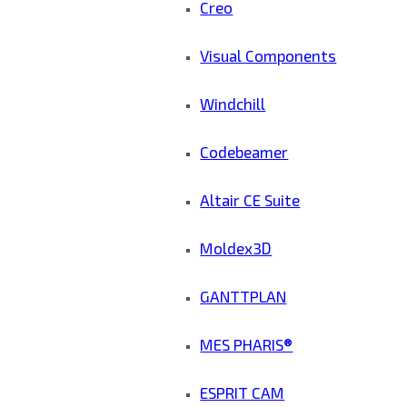
Creo
Visual Components
Windchill
Codebeamer
Altair CE Suite
Moldex3D
GANTTPLAN
MES PHARIS®
ESPRIT CAM