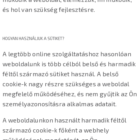
és hol van szükség fejlesztésre.
HOGYAN HASZNÁLJUK A SÜTIKET?
A legtöbb online szolgáltatáshoz hasonlóan
weboldalunk is több célból belső és harmadik
féltől származó sütiket használ. A belső
cookie-k nagy részre szükséges a weboldal
megfelelő működéséhez, és nem gyűjtik az Ön
személyazonosításra alkalmas adatait.
A weboldalunkon használt harmadik féltől
származó cookie-k főként a webhely