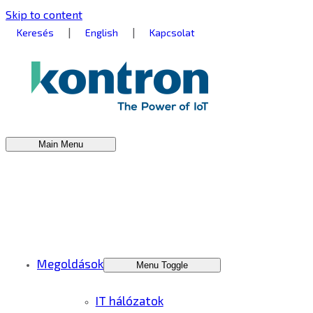
Skip to content
|
|
Keresés
English
Kapcsolat
Main Menu
Megoldások
Menu Toggle
IT hálózatok