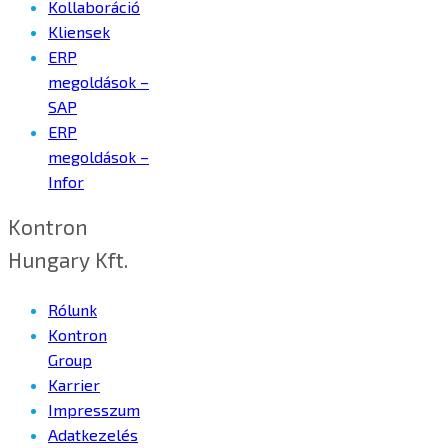
Kollaboráció
Kliensek
ERP
megoldások –
SAP
ERP
megoldások –
Infor
Kontron
Hungary Kft.
Rólunk
Kontron
Group
Karrier
Impresszum
Adatkezelés