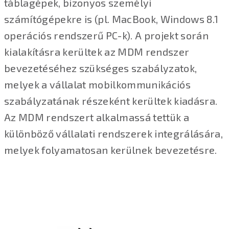
táblagépek, bizonyos személyi
számítógépekre is (pl. MacBook, Windows 8.1
operációs rendszerű PC-k). A projekt során
kialakításra kerültek az MDM rendszer
bevezetéséhez szükséges szabályzatok,
melyek a vállalat mobilkommunikációs
szabályzatának részeként kerültek kiadásra.
Az MDM rendszert alkalmassá tettük a
különböző vállalati rendszerek integrálására,
melyek folyamatosan kerülnek bevezetésre.