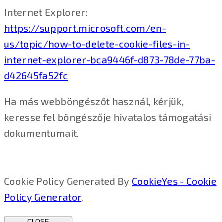
Internet Explorer:
https://support.microsoft.com/en-
us/topic/how-to-delete-cookie-files-in-
internet-explorer-bca9446f-d873-78de-77ba-
d42645fa52fc
Ha más webböngészőt használ, kérjük,
keresse fel böngészője hivatalos támogatási
dokumentumait.
Cookie Policy Generated By
CookieYes - Cookie
Policy Generator
.
CLOSE