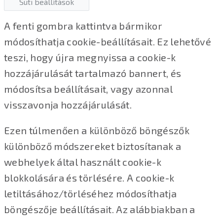
Süti beállítások
A fenti gombra kattintva bármikor
módosíthatja cookie-beállításait. Ez lehetővé
teszi, hogy újra megnyissa a cookie-k
hozzájárulását tartalmazó bannert, és
módosítsa beállításait, vagy azonnal
visszavonja hozzájárulását.
Ezen túlmenően a különböző böngészők
különböző módszereket biztosítanak a
webhelyek által használt cookie-k
blokkolására és törlésére. A cookie-k
letiltásához/törléséhez módosíthatja
böngészője beállításait. Az alábbiakban a