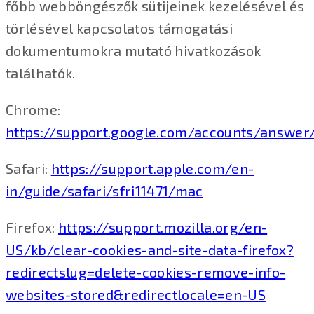
főbb webböngészők sütijeinek kezelésével és
törlésével kapcsolatos támogatási
dokumentumokra mutató hivatkozások
találhatók.
Chrome:
https://support.google.com/accounts/answer
Safari:
https://support.apple.com/en-
in/guide/safari/sfri11471/mac
Firefox:
https://support.mozilla.org/en-
US/kb/clear-cookies-and-site-data-firefox?
redirectslug=delete-cookies-remove-info-
websites-stored&redirectlocale=en-US