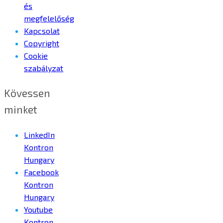
és
megfelelőség
Kapcsolat
Copyright
Cookie
szabályzat
Kövessen
minket
LinkedIn
Kontron
Hungary
Facebook
Kontron
Hungary
Youtube
Kontron