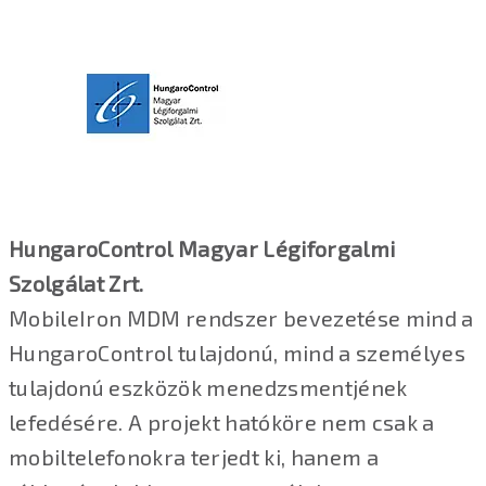
HungaroControl Magyar Légiforgalmi
Szolgálat Zrt.
MobileIron MDM rendszer bevezetése mind a
HungaroControl tulajdonú, mind a személyes
tulajdonú eszközök menedzsmentjének
lefedésére. A projekt hatóköre nem csak a
mobiltelefonokra terjedt ki, hanem a