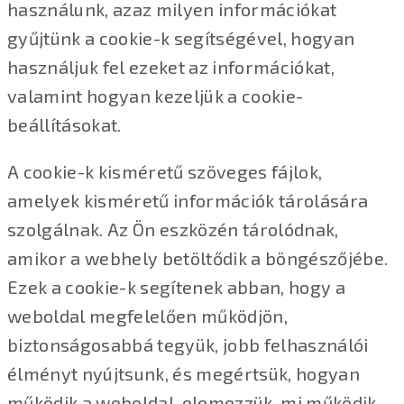
használunk, azaz milyen információkat
gyűjtünk a cookie-k segítségével, hogyan
használjuk fel ezeket az információkat,
valamint hogyan kezeljük a cookie-
beállításokat.
A cookie-k kisméretű szöveges fájlok,
amelyek kisméretű információk tárolására
szolgálnak. Az Ön eszközén tárolódnak,
amikor a webhely betöltődik a böngészőjébe.
Ezek a cookie-k segítenek abban, hogy a
weboldal megfelelően működjön,
biztonságosabbá tegyük, jobb felhasználói
élményt nyújtsunk, és megértsük, hogyan
működik a weboldal, elemezzük, mi működik,