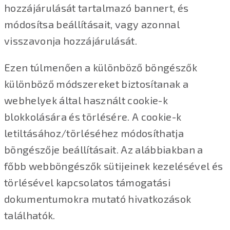
hozzájárulását tartalmazó bannert, és
módosítsa beállításait, vagy azonnal
visszavonja hozzájárulását.
Ezen túlmenően a különböző böngészők
különböző módszereket biztosítanak a
webhelyek által használt cookie-k
blokkolására és törlésére. A cookie-k
letiltásához/törléséhez módosíthatja
böngészője beállításait. Az alábbiakban a
főbb webböngészők sütijeinek kezelésével és
törlésével kapcsolatos támogatási
dokumentumokra mutató hivatkozások
találhatók.