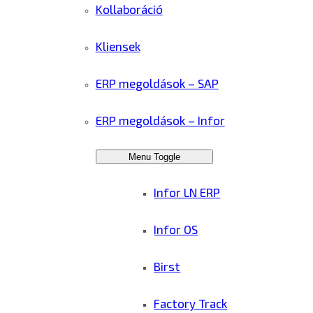
Kollaboráció
Kliensek
ERP megoldások – SAP
ERP megoldások – Infor
Menu Toggle
Infor LN ERP
Infor OS
Birst
Factory Track