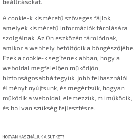
beállításokat.
A cookie-k kisméretű szöveges fájlok,
amelyek kisméretű információk tárolására
szolgálnak. Az Ön eszközén tárolódnak,
amikor a webhely betöltődik a böngészőjébe.
Ezek a cookie-k segítenek abban, hogy a
weboldal megfelelően működjön,
biztonságosabbá tegyük, jobb felhasználói
élményt nyújtsunk, és megértsük, hogyan
működik a weboldal, elemezzük, mi működik,
és hol van szükség fejlesztésre.
HOGYAN HASZNÁLJUK A SÜTIKET?