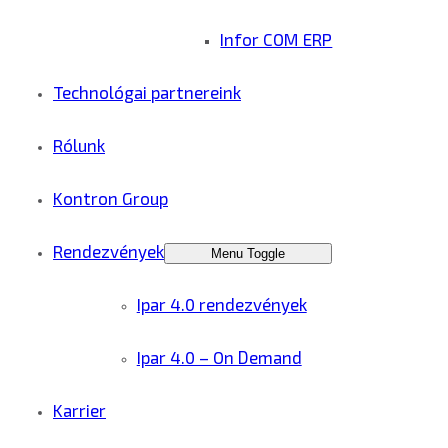
Infor COM ERP
Technológai partnereink
Rólunk
Kontron Group
Rendezvények
Menu Toggle
Ipar 4.0 rendezvények
Ipar 4.0 – On Demand
Karrier