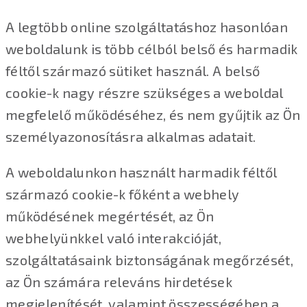
A legtöbb online szolgáltatáshoz hasonlóan
weboldalunk is több célból belső és harmadik
féltől származó sütiket használ. A belső
cookie-k nagy részre szükséges a weboldal
megfelelő működéséhez, és nem gyűjtik az Ön
személyazonosításra alkalmas adatait.
A weboldalunkon használt harmadik féltől
származó cookie-k főként a webhely
működésének megértését, az Ön
webhelyünkkel való interakcióját,
szolgáltatásaink biztonságának megőrzését,
az Ön számára releváns hirdetések
megjelenítését, valamint összességében a