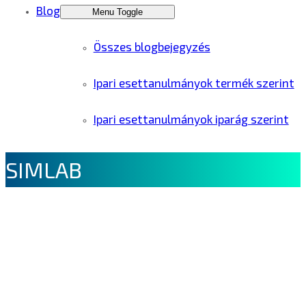
Blog
Menu Toggle
Összes blogbejegyzés
Ipari esettanulmányok termék szerint
Ipari esettanulmányok iparág szerint
SIMLAB