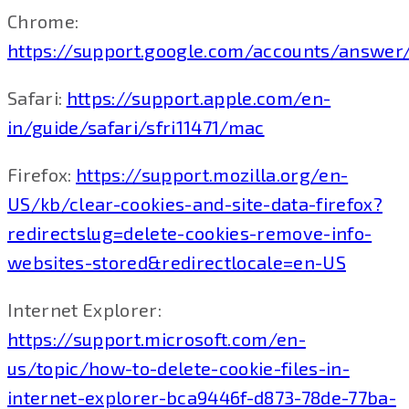
Chrome:
https://support.google.com/accounts/answer
Safari:
https://support.apple.com/en-
in/guide/safari/sfri11471/mac
Firefox:
https://support.mozilla.org/en-
US/kb/clear-cookies-and-site-data-firefox?
redirectslug=delete-cookies-remove-info-
websites-stored&redirectlocale=en-US
Internet Explorer:
https://support.microsoft.com/en-
us/topic/how-to-delete-cookie-files-in-
internet-explorer-bca9446f-d873-78de-77ba-