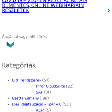
DÍJMENTES, ONLINE WEBINARJAIN
RÉSZLETEK
Árajánlat vagy infó kérés
Kategóriák
ERP rendszerek
(57)
Infor CloudSuite
(22)
SAP
(31)
Esettanulmány
(198)
Ipari digitalizáció – Ipar 4.0
(531)
ALM
(5)