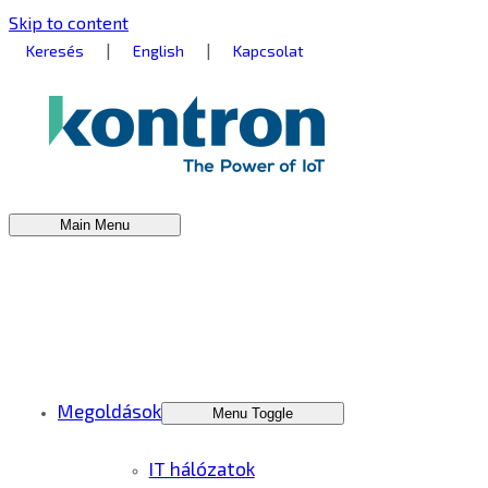
Skip to content
|
|
Keresés
English
Kapcsolat
Main Menu
Megoldások
Menu Toggle
IT hálózatok