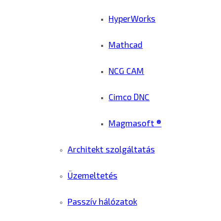
HyperWorks
Mathcad
NCG CAM
Cimco DNC
Magmasoft ®
Architekt szolgáltatás
Üzemeltetés
Passzív hálózatok