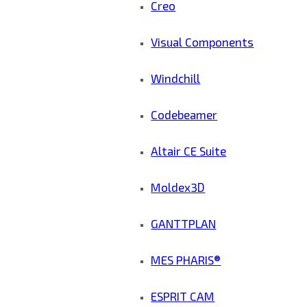
Creo
Visual Components
Windchill
Codebeamer
Altair CE Suite
Moldex3D
GANTTPLAN
MES PHARIS®
ESPRIT CAM