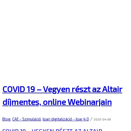
COVID 19 – Vegyen részt az Altair
díjmentes, online Webinarjain
/
Blog
,
CAE - Szimuláció
,
Ipari digitalizáció - Ipar 4.0
2020-04-09
COVID 19 – VEGYEN RÉSZT AZ ALTAIR