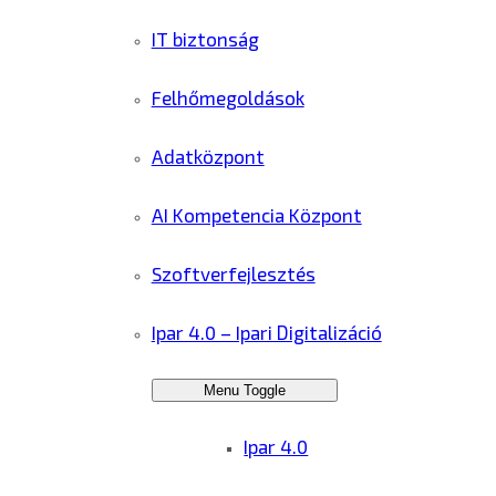
IT biztonság
Felhőmegoldások
Adatközpont
AI Kompetencia Központ
Szoftverfejlesztés
Ipar 4.0 – Ipari Digitalizáció
Menu Toggle
Ipar 4.0