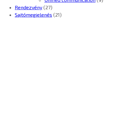
Rendezvény
(27)
Sajtómegjelenés
(21)
Kontron Hungary Kft.
2040 Budaörs, Puskás
Tivadar út 14.
T: +36 1 371 8000