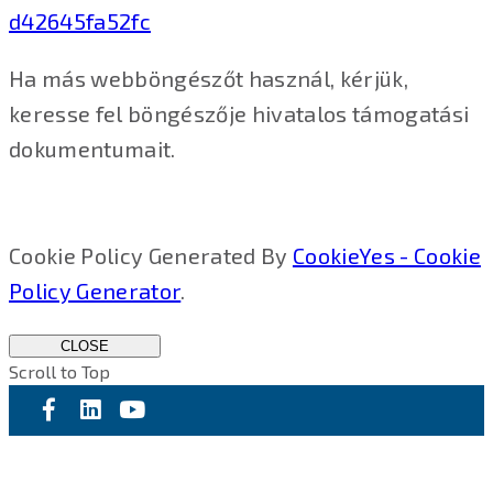
d42645fa52fc
Ha más webböngészőt használ, kérjük,
keresse fel böngészője hivatalos támogatási
dokumentumait.
Cookie Policy Generated By
CookieYes - Cookie
Policy Generator
.
CLOSE
Scroll to Top