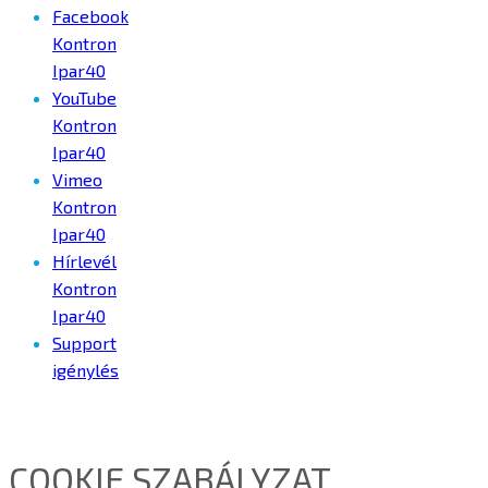
Facebook
Kontron
Ipar40
YouTube
Kontron
Ipar40
Vimeo
Kontron
Ipar40
Hírlevél
Kontron
Ipar40
Support
igénylés
COOKIE SZABÁLYZAT