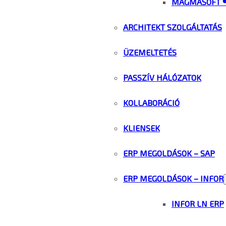
MAGMASOFT 
ARCHITEKT SZOLGÁLTATÁS
ÜZEMELTETÉS
PASSZÍV HÁLÓZATOK
KOLLABORÁCIÓ
KLIENSEK
ERP MEGOLDÁSOK – SAP
ERP MEGOLDÁSOK – INFOR
INFOR LN ERP