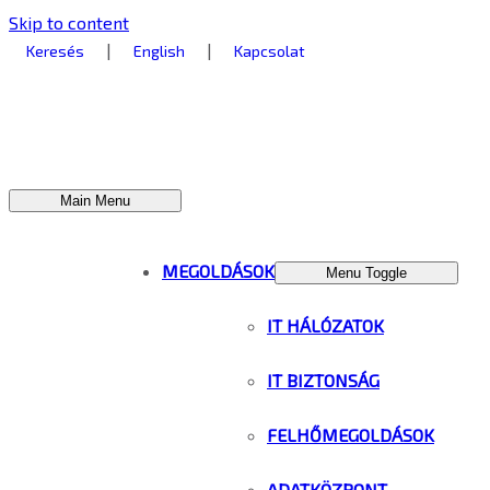
Skip to content
|
|
Keresés
English
Kapcsolat
Main Menu
MEGOLDÁSOK
Menu Toggle
IT HÁLÓZATOK
IT BIZTONSÁG
FELHŐMEGOLDÁSOK
ADATKÖZPONT