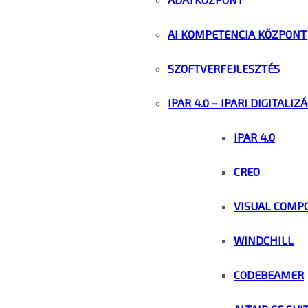
AI KOMPETENCIA KÖZPONT
SZOFTVERFEJLESZTÉS
IPAR 4.0 – IPARI DIGITALIZ
IPAR 4.0
CREO
VISUAL COMP
WINDCHILL
CODEBEAMER