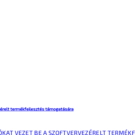
vezérelt termékfejlesztés támogatására
KCIÓKAT VEZET BE A SZOFTVERVEZÉRELT TERMÉ