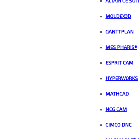
ALTAIR CE SUI
MOLDEX3D
GANTTPLAN
MES PHARIS®
ESPRIT CAM
HYPERWORKS
MATHCAD
NCG CAM
CIMCO DNC