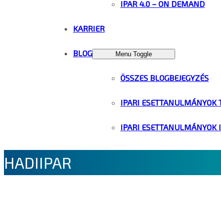
IPAR 4.0 – ON DEMAND
KARRIER
BLOG
Menu Toggle
ÖSSZES BLOGBEJEGYZÉS
IPARI ESETTANULMÁNYOK 
IPARI ESETTANULMÁNYOK 
HADIIPAR